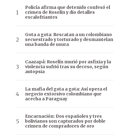
Policía afirma que detenido confesó el
crimen de Roselín y dio detalles
escalofriantes
Gota a gota: Rescatan a un colombiano
secuestrado y torturado y desmantelan
una banda de usura
Caazapá: Roselín murió por asfixia y la
violencia sufrió tras su deceso, según
autopsia
La mafia del gota a gota: Así opera el
negocio extorsivo colombiano que
acecha a Paraguay
Encarnación: Dos españoles y tres
bolivianos son capturados por doble
crimen de compradores de oro