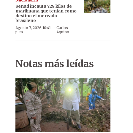
Nacionales
Senad incauta 728 kilos de
marihuana que tenían como
destino el mercado
brasileño
·
Agosto 7, 2026 10:41
Carlos
p. m.
Aquino
Notas más leídas