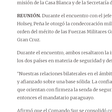
misión de la Casa Blanca y de la Secretaría
REUNIÓN.
Durante el encuentro con el jef
Holsey, Peña le otorgó la condecoración mi
orden del mérito de las Fuerzas Militares Gr
Gran Cruz.
Durante el encuentro, ambos resaltaron la i
los dos países en materia de seguridad y d
“Nuestras relaciones bilaterales en el ámbi
y afianzado sobre una base sólida: La confi
que orientan con firmeza la senda de segur
entonces el mandatario paraguayo.
Afirmó que el Comando Sur se consolidó com