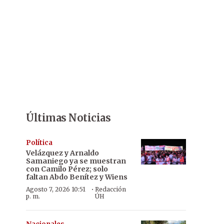
Últimas Noticias
Política
Velázquez y Arnaldo
Samaniego ya se muestran
con Camilo Pérez; solo
faltan Abdo Benítez y Wiens
·
Agosto 7, 2026 10:51
Redacción
p. m.
ÚH