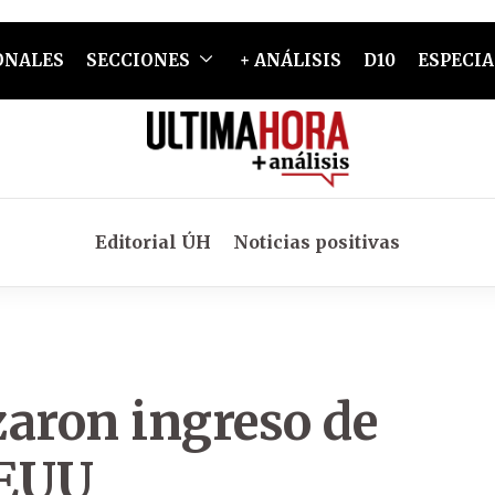
ONALES
SECCIONES
+ ANÁLISIS
D10
ESPECIA
Editorial ÚH
Noticias positivas
zaron ingreso de
EEUU