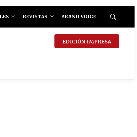
LES
REVISTAS
BRAND VOICE
Mostrar
búsqueda
EDICIÓN IMPRESA