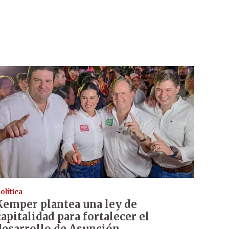
olítica
Kemper plantea una ley de
capitalidad para fortalecer el
desarrollo de Asunción