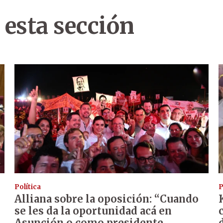
 esta sección
Política
P
Alliana sobre la oposición: “Cuando
se les da la oportunidad acá en
Asunción o como presidente,