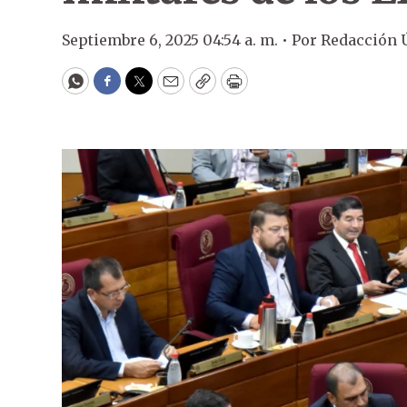
Septiembre 6, 2025 04:54 a. m. •
Por
Redacción 
WhatsApp
Facebook
Twitter
Email
Copy
Print