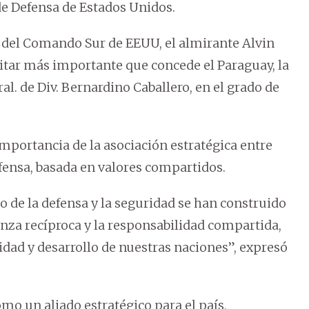
 de Defensa de Estados Unidos.
e del Comando Sur de EEUU, el almirante Alvin
litar más importante que concede el Paraguay, la
al. de Div. Bernardino Caballero, en el grado de
mportancia de la asociación estratégica entre
efensa, basada en valores compartidos.
to de la defensa y la seguridad se han construido
anza recíproca y la responsabilidad compartida,
idad y desarrollo de nuestras naciones”, expresó
o un aliado estratégico para el país,