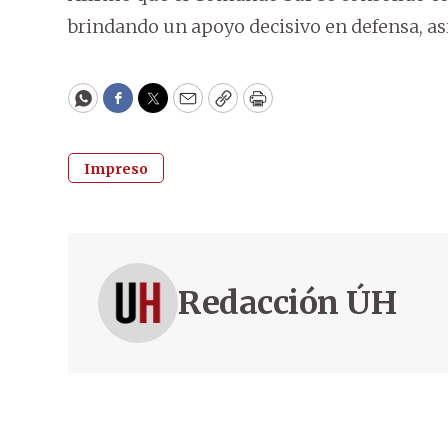
brindando un apoyo decisivo en defensa, as
WhatsApp
Facebook
Twitter
Email
Copy
Print
Impreso
Redacción ÚH