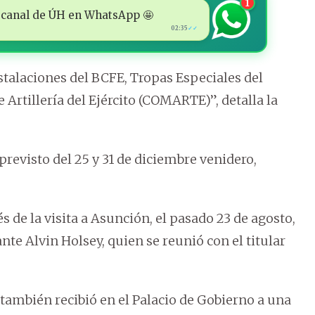
1
 al canal de ÚH en WhatsApp 🤩
02:35
✓✓
nstalaciones del BCFE, Tropas Especiales del
 Artillería del Ejército (COMARTE)”, detalla la
previsto del 25 y 31 de diciembre venidero,
 de la visita a Asunción, el pasado 23 de agosto,
nte Alvin Holsey, quien se reunió con el titular
 también recibió en el Palacio de Gobierno a una