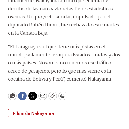
Finalmente, Nakayama afirmó que el tema del
derribo de las narcoavionetas tiene estadísticas
oscuras. Un proyecto similar, impulsado por el
diputado Rubén Rubin, fue rechazado este martes
en la Cámara Baja.
“El Paraguay es el que tiene más pistas en el
mundo, solamente le supera Estados Unidos y dos
o más países. Nosotros no tenemos ese tráfico
aéreo de pasajeros, pero lo que más viene es la
cocaína de Bolivia y Perú”, comentó Nakayama.
WhatsApp
Facebook
Twitter
Email
Copy
Print
Eduardo Nakayama