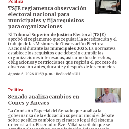
Política
TSJE reglamenta observación
electoral nacional para
municipales y fija requisitos
para organizaciones
El
Tribunal Superior de Justicia Electoral
(
TSJE
)
aprobó el reglamento que regulará la acreditación y el
trabajo de las Misiones de Observación Electoral
Nacional durante las
municipales 2026
. La normativa
establece los requisitos que deberán cumplir las
organizaciones interesadas, así como los derechos,
obligaciones y restricciones que regirán el proceso de
observación antes, durante y después de los comicios.
·
Agosto 6, 2026 01:59 p. m.
Redacción ÚH
Política
Senado analiza cambios en
Cones y Aneaes
La Comisión Especial del Senado que analiza la
gobernanza de la educación superior inició el debate
sobre posibles cambios en el marco legal del sistema
universitario. El senador Éver Villalba señaló que se