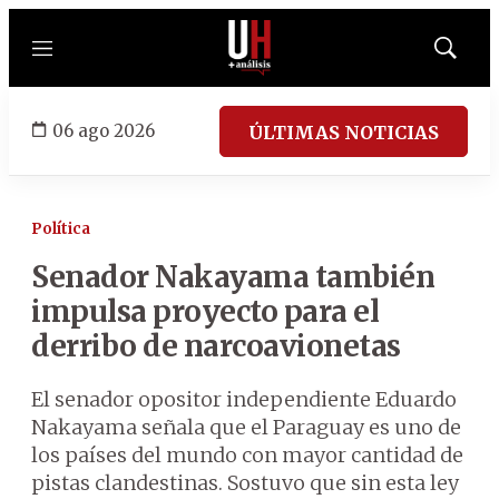
Menú
Mostrar
búsqued
06 ago 2026
ÚLTIMAS NOTICIAS
Política
Senador Nakayama también
impulsa proyecto para el
derribo de narcoavionetas
El senador opositor independiente Eduardo
Nakayama señala que el Paraguay es uno de
los países del mundo con mayor cantidad de
pistas clandestinas. Sostuvo que sin esta ley