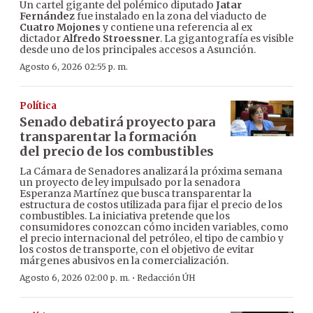
Un cartel gigante del polémico diputado
Jatar
Fernández
fue instalado en la zona del viaducto de
Cuatro Mojones
y contiene una referencia al ex
dictador
Alfredo Stroessner
. La gigantografía es visible
desde uno de los principales accesos a Asunción.
Agosto 6, 2026 02:55 p. m.
Política
Senado debatirá proyecto para
transparentar la formación
del precio de los combustibles
La Cámara de Senadores analizará la próxima semana
un proyecto de ley impulsado por la senadora
Esperanza Martínez que busca transparentar la
estructura de costos utilizada para fijar el precio de los
combustibles. La iniciativa pretende que los
consumidores conozcan cómo inciden variables, como
el precio internacional del petróleo, el tipo de cambio y
los costos de transporte, con el objetivo de evitar
márgenes abusivos en la comercialización.
·
Agosto 6, 2026 02:00 p. m.
Redacción ÚH