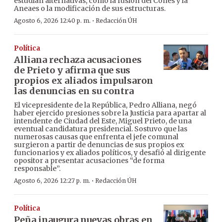
estudian alternativas, como la fusión del Cones y la
Aneaes o la modificación de sus estructuras.
·
Agosto 6, 2026 12:40 p. m.
Redacción ÚH
Política
Alliana rechaza acusaciones
de Prieto y afirma que sus
propios ex aliados impulsaron
las denuncias en su contra
El vicepresidente de la República, Pedro Alliana, negó
haber ejercido presiones sobre la Justicia para apartar al
intendente de Ciudad del Este, Miguel Prieto, de una
eventual candidatura presidencial. Sostuvo que las
numerosas causas que enfrenta el jefe comunal
surgieron a partir de denuncias de sus propios ex
funcionarios y ex aliados políticos, y desafió al dirigente
opositor a presentar acusaciones “de forma
responsable”.
·
Agosto 6, 2026 12:27 p. m.
Redacción ÚH
Política
Peña inaugura nuevas obras en