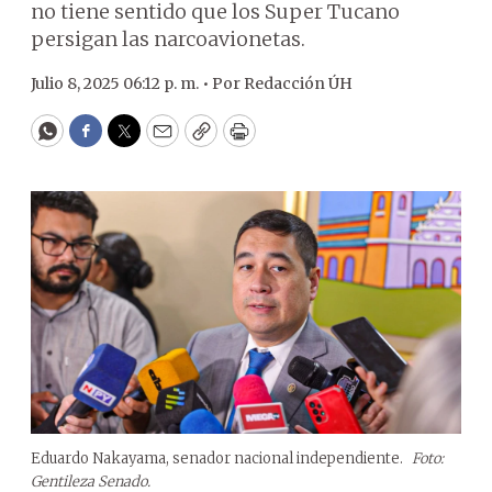
no tiene sentido que los Super Tucano
persigan las narcoavionetas.
Julio 8, 2025 06:12 p. m. •
Por
Redacción ÚH
WhatsApp
Facebook
Twitter
Email
Copy
Print
Eduardo Nakayama, senador nacional independiente.
Foto:
Gentileza Senado.