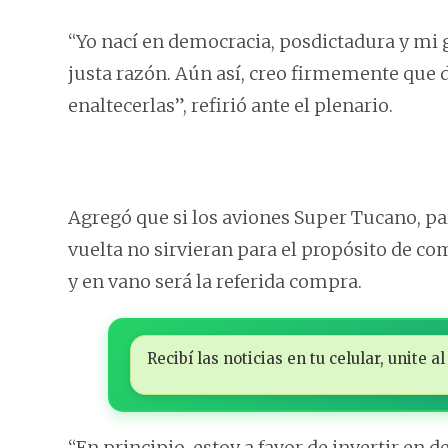
“Yo nací en democracia, posdictadura y mi 
justa razón. Aún así, creo firmemente que 
enaltecerlas”, refirió ante el plenario.
Agregó que si los aviones Super Tucano, pa
vuelta no sirvieran para el propósito de com
y en vano será la referida compra.
Recibí las noticias en tu celular, unite
“En principio, estoy a favor de invertir en 