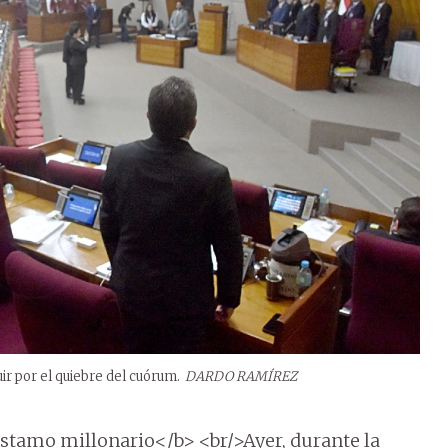
r por el quiebre del cuórum.
DARDO RAMÍREZ
stamo millonario</b> <br/>Ayer, durante la