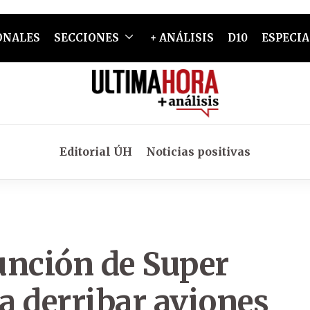
ONALES
SECCIONES
+ ANÁLISIS
D10
ESPECIA
Editorial ÚH
Noticias positivas
unción de Super
a derribar aviones