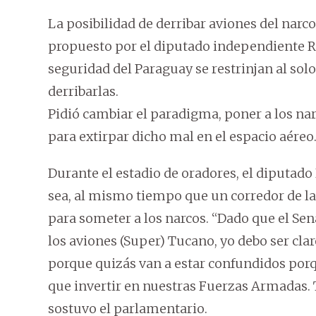
La posibilidad de derribar aviones del narco
propuesto por el diputado independiente Ru
seguridad del Paraguay se restrinjan al sol
derribarlas.
Pidió cambiar el paradigma, poner a los narc
para extirpar dicho mal en el espacio aéreo
Durante el estadio de oradores, el diputado
sea, al mismo tiempo que un corredor de la 
para someter a los narcos. “Dado que el Se
los aviones (Super) Tucano, yo debo ser cla
porque quizás van a estar confundidos porq
que invertir en nuestras Fuerzas Armadas.
sostuvo el parlamentario.