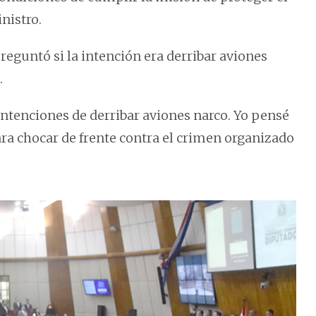
nistro.
preguntó si la intención era derribar aviones
.
intenciones de derribar aviones narco. Yo pensé
ra chocar de frente contra el crimen organizado