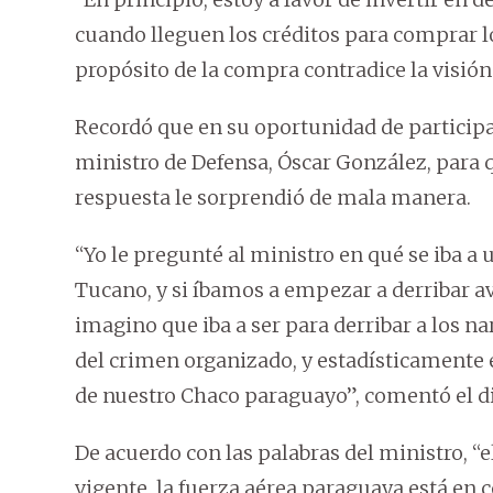
cuando lleguen los créditos para comprar lo
propósito de la compra contradice la visión 
Recordó que en su oportunidad de participa
ministro de Defensa, Óscar González, para q
respuesta le sorprendió de mala manera.
“Yo le pregunté al ministro en qué se iba a u
Tucano, y si íbamos a empezar a derribar 
imagino que iba a ser para derribar a los n
del crimen organizado, y estadísticamente 
de nuestro Chaco paraguayo”, comentó el d
De acuerdo con las palabras del ministro, “
vigente, la fuerza aérea paraguaya está en 