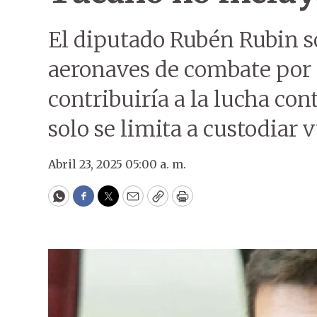
El diputado Rubén Rubin so
aeronaves de combate por
contribuiría a la lucha cont
solo se limita a custodiar 
Abril 23, 2025 05:00 a. m.
WhatsApp
Facebook
Twitter
Email
Copy
Print