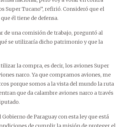
s Super Tucano”, refirió. Consideró que el
que él tiene de defensa.
r de una comisión de trabajo, preguntó al
ué se utilizaría dicho patrimonio y que la
tilizar la compra, es decir, los aviones Super
aviones narco. Ya que compramos aviones, me
arcos porque somos a la vista del mundo la ruta
entran que da calambre aviones narco a través
iputado.
el Gobierno de Paraguay con esta ley que está
condiciones de cumplir la misión de proteger el