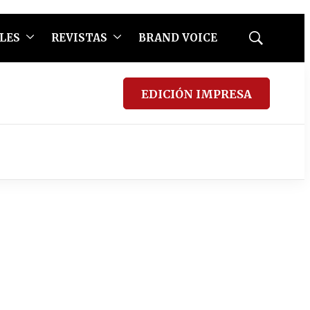
LES
REVISTAS
BRAND VOICE
Mostrar
búsqueda
EDICIÓN IMPRESA