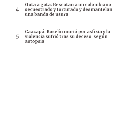
Gota a gota: Rescatan a un colombiano
secuestrado y torturado y desmantelan
una banda de usura
Caazapá: Roselín murió por asfixia y la
violencia sufrió tras su deceso, según
autopsia