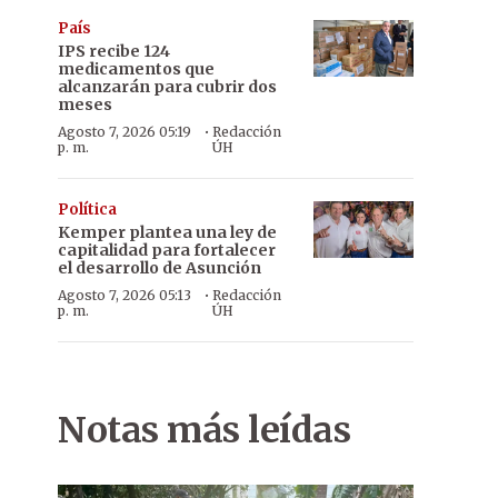
País
IPS recibe 124
medicamentos que
alcanzarán para cubrir dos
meses
·
Agosto 7, 2026 05:19
Redacción
p. m.
ÚH
Política
Kemper plantea una ley de
capitalidad para fortalecer
el desarrollo de Asunción
·
Agosto 7, 2026 05:13
Redacción
p. m.
ÚH
Notas más leídas