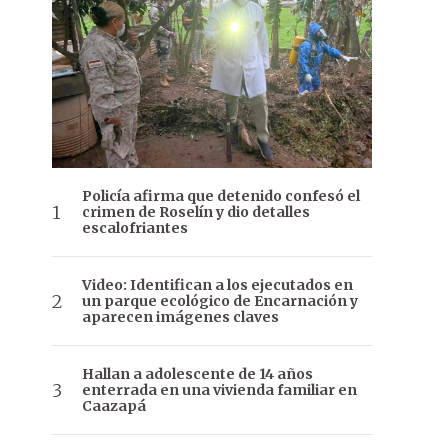
Policía afirma que detenido confesó el
crimen de Roselín y dio detalles
escalofriantes
Video: Identifican a los ejecutados en
un parque ecológico de Encarnación y
aparecen imágenes claves
Hallan a adolescente de 14 años
enterrada en una vivienda familiar en
Caazapá