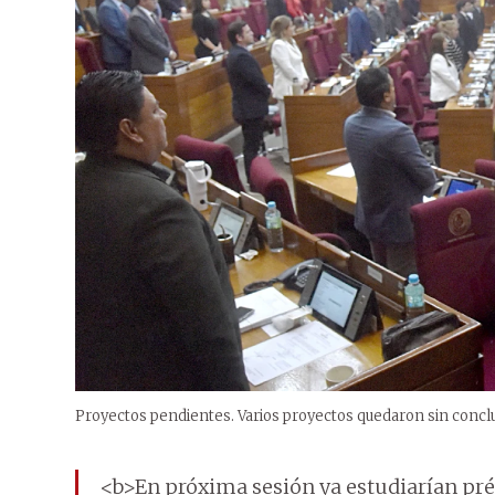
Proyectos pendientes. Varios proyectos quedaron sin conclui
<b>En próxima sesión ya estudiarían pré