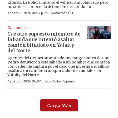
Esteros. La Policía incautó el vehículo involucrado pero
no se dio a conocer la detención del conductor.
·
Agosto 8, 2026 06:52 p. m.
Redacción ÚH
Nacionales
Cae otro supuesto miembro de
la banda que intentó asaltar
camión blindado en Yataity
del Norte
Agentes del
Departamento de Investigaciones
de
San
Pedro
detuvieron este sábado a un hombre que contaba
con orden de captura por el caso que investiga el fallido
asalto a un camión transportador de caudales
en
Yataity del Norte
.
·
Agosto 8, 2026 06:07 p. m.
Carlos Aquino
Carga Más