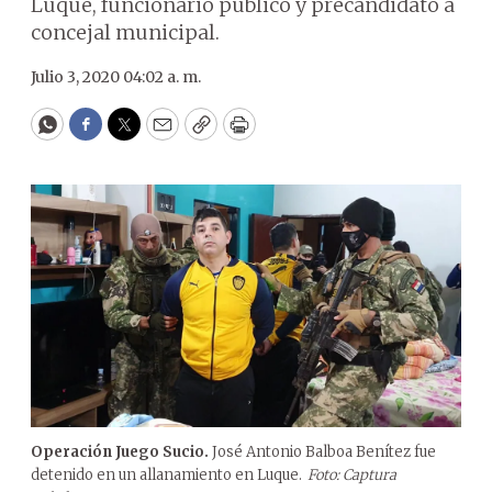
Luque, funcionario público y precandidato a
concejal municipal.
Julio 3, 2020 04:02 a. m.
WhatsApp
Facebook
Twitter
Email
Copy
Print
Operación Juego Sucio.
José Antonio Balboa Benítez fue
detenido en un allanamiento en Luque.
Foto: Captura