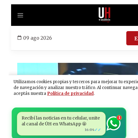
Recibí las noticias en tu celular, unite
1
al canal de ÚH en WhatsApp 🤩
✓✓
16:04