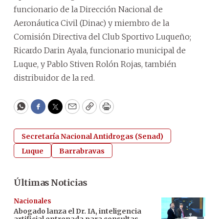
funcionario de la Dirección Nacional de
Aeronáutica Civil (Dinac) y miembro de la
Comisión Directiva del Club Sportivo Luqueño;
Ricardo Darin Ayala, funcionario municipal de
Luque, y Pablo Stiven Rolón Rojas, también
distribuidor de la red.
WhatsApp
Facebook
Twitter
Email
Copy
Print
Secretaría Nacional Antidrogas (Senad)
Luque
Barrabravas
Últimas Noticias
Nacionales
Abogado lanza el Dr. IA, inteligencia
artificial entrenada para consultas