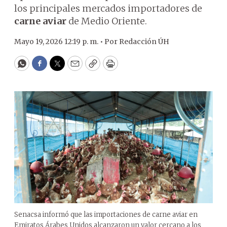
los principales mercados importadores de
carne aviar
de Medio Oriente.
Mayo 19, 2026 12:19 p. m. •
Por
Redacción ÚH
WhatsApp
Facebook
Twitter
Email
Copy
Print
Senacsa informó que las importaciones de carne aviar en
Emiratos Árabes Unidos alcanzaron un valor cercano a los