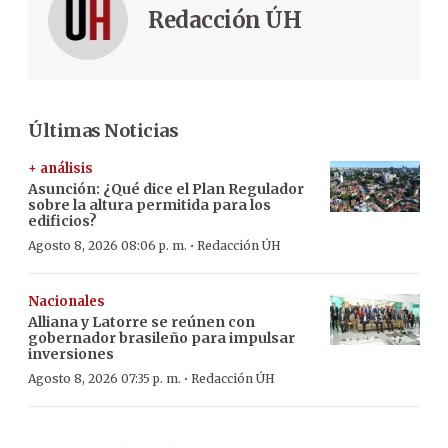
Redacción ÚH
Últimas Noticias
+ análisis
Asunción: ¿Qué dice el Plan Regulador
sobre la altura permitida para los
edificios?
·
Agosto 8, 2026 08:06 p. m.
Redacción ÚH
Nacionales
Alliana y Latorre se reúnen con
gobernador brasileño para impulsar
inversiones
·
Agosto 8, 2026 07:35 p. m.
Redacción ÚH