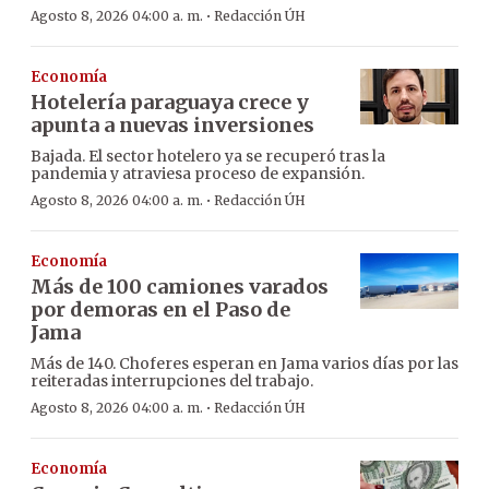
·
Agosto 8, 2026 04:00 a. m.
Redacción ÚH
Economía
Hotelería paraguaya crece y
apunta a nuevas inversiones
Bajada. El sector hotelero ya se recuperó tras la
pandemia y atraviesa proceso de expansión.
·
Agosto 8, 2026 04:00 a. m.
Redacción ÚH
Economía
Más de 100 camiones varados
por demoras en el Paso de
Jama
Más de 140. Choferes esperan en Jama varios días por las
reiteradas interrupciones del trabajo.
·
Agosto 8, 2026 04:00 a. m.
Redacción ÚH
Economía