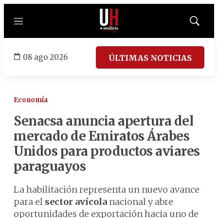
Menú
Mostrar
búsqued
08 ago 2026
ÚLTIMAS NOTICIAS
Economía
Senacsa anuncia apertura del
mercado de Emiratos Árabes
Unidos para productos aviares
paraguayos
La habilitación representa un nuevo avance
para el
sector avícola
nacional y abre
oportunidades de exportación hacia uno de