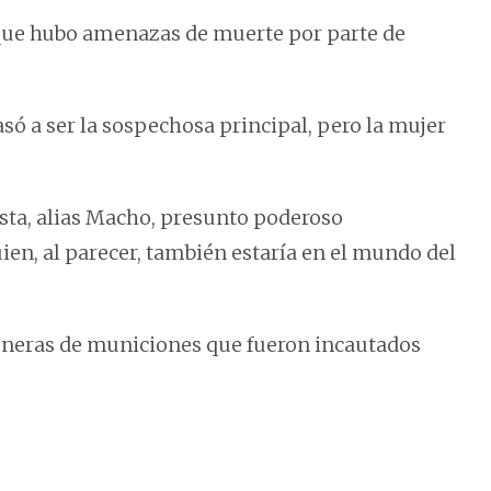
 que hubo amenazas de muerte por parte de
asó a ser la sospechosa principal, pero la mujer
osta, alias Macho, presunto poderoso
ien, al parecer, también estaría en el mundo del
teneras de municiones que fueron incautados