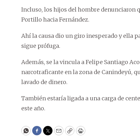
Incluso, los hijos del hombre denunciaron
Portillo hacia Fernández.
Ahí la causa dio un giro inesperado y ella p
sigue prófuga.
Además, se la vincula a Felipe Santiago Ac
narcotraficante en la zona de Canindeyú, qu
lavado de dinero.
También estaría ligada a una carga de cen
este año.
WhatsApp
Facebook
Twitter
Email
Copy
Print