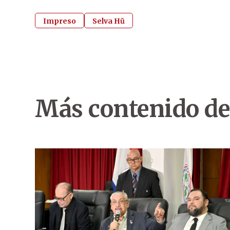
Impreso
Selva Hũ
Más contenido de