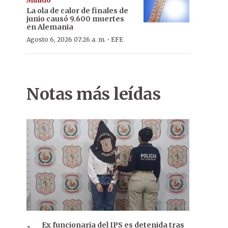
Mundo
La ola de calor de finales de
junio causó 9.600 muertes
en Alemania
·
Agosto 6, 2026 07:26 a. m.
EFE
Notas más leídas
Ex funcionaria del IPS es detenida tras