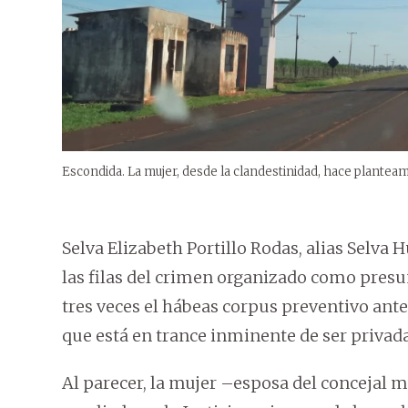
Escondida. La mujer, desde la clandestinidad, hace planteam
Selva Elizabeth Portillo Rodas, alias Selv
las filas del crimen organizado como presu
tres veces el hábeas corpus preventivo ante
que está en trance inminente de ser privada
Al parecer, la mujer –esposa del concejal 