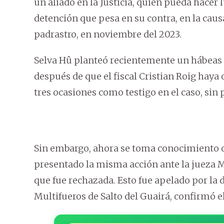
un aliado en la Justicia, quien pueda hacer 
detención que pesa en su contra, en la caus
padrastro, en noviembre del 2023.
Selva Hû planteó recientemente un hábeas 
después de que el fiscal Cristian Roig haya
tres ocasiones como testigo en el caso, sin 
Sin embargo, ahora se toma conocimiento d
presentado la misma acción ante la jueza M
que fue rechazada. Esto fue apelado por la 
Multifueros de Salto del Guairá, confirmó e