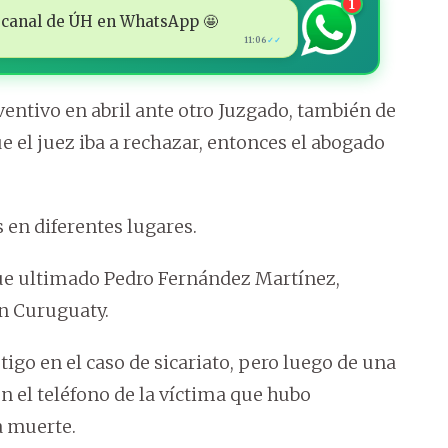
1
 al canal de ÚH en WhatsApp 🤩
11:06
✓✓
ntivo en abril ante otro Juzgado, también de
 el juez iba a rechazar, entonces el abogado
 en diferentes lugares.
ue ultimado Pedro Fernández Martínez,
en Curuguaty.
tigo en el caso de sicariato, pero luego de una
en el teléfono de la víctima que hubo
a muerte.