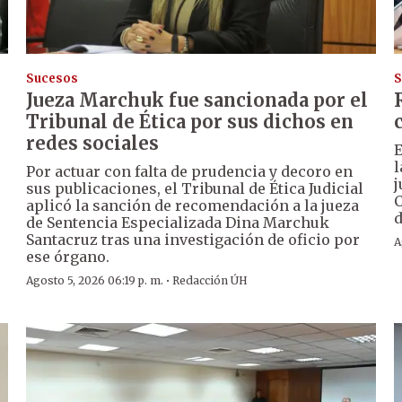
Sucesos
S
Jueza Marchuk fue sancionada por el
Tribunal de Ética por sus dichos en
redes sociales
E
l
Por actuar con falta de prudencia y decoro en
j
sus publicaciones, el Tribunal de Ética Judicial
C
aplicó la sanción de recomendación a la jueza
d
de Sentencia Especializada Dina Marchuk
Santacruz tras una investigación de oficio por
A
ese órgano.
·
Agosto 5, 2026 06:19 p. m.
Redacción ÚH