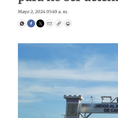
Mayo 2, 2024 05:49 a. m.
WhatsApp
Facebook
Twitter
Email
Copy
Print