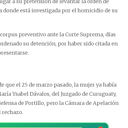
lugar a su pretensión de levantar la orden de
a donde está investigada por el homicidio de su
corpus preventivo ante la Corte Suprema, días
 ordenado su detención, por haber sido citada en
presentarse.
e que el 25 de marzo pasado, la mujer ya había
aría Ysabel Dávalos, del Juzgado de Curuguaty,
defensa de Portillo, pero la Cámara de Apelación
l rechazo.