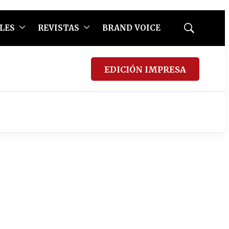
LES
REVISTAS
BRAND VOICE
Mostrar
búsqueda
EDICIÓN IMPRESA