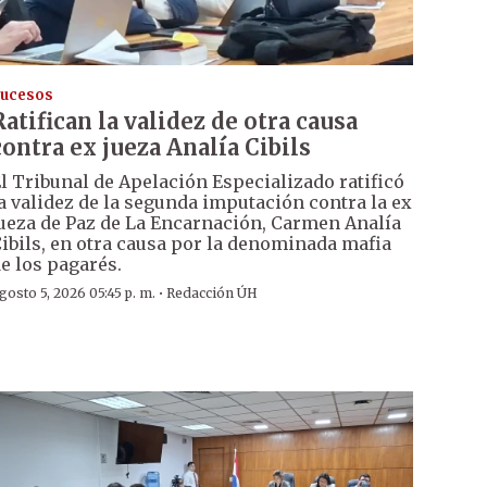
ucesos
Ratifican la validez de otra causa
contra ex jueza Analía Cibils
l Tribunal de Apelación Especializado ratificó
a validez de la segunda imputación contra la ex
ueza de Paz de La Encarnación, Carmen Analía
ibils, en otra causa por la denominada mafia
e los pagarés.
·
gosto 5, 2026 05:45 p. m.
Redacción ÚH