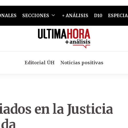
ONALES
SECCIONES
+ ANÁLISIS
D10
ESPECIA
Editorial ÚH
Noticias positivas
ados en la Justicia
ida