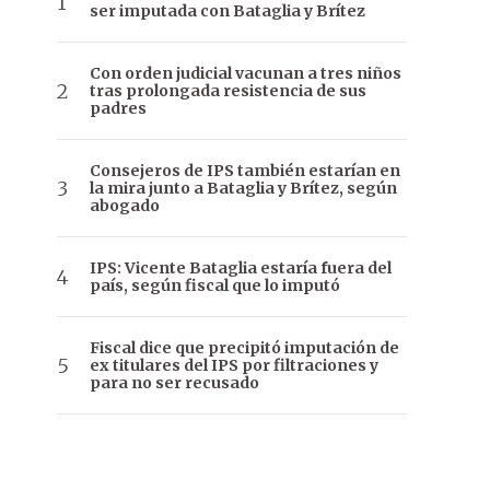
ser imputada con Bataglia y Brítez
Con orden judicial vacunan a tres niños
tras prolongada resistencia de sus
padres
Consejeros de IPS también estarían en
la mira junto a Bataglia y Brítez, según
abogado
IPS: Vicente Bataglia estaría fuera del
país, según fiscal que lo imputó
Fiscal dice que precipitó imputación de
ex titulares del IPS por filtraciones y
para no ser recusado