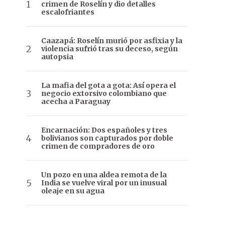
crimen de Roselín y dio detalles
escalofriantes
Caazapá: Roselín murió por asfixia y la
violencia sufrió tras su deceso, según
autopsia
La mafia del gota a gota: Así opera el
negocio extorsivo colombiano que
acecha a Paraguay
Encarnación: Dos españoles y tres
bolivianos son capturados por doble
crimen de compradores de oro
Un pozo en una aldea remota de la
India se vuelve viral por un inusual
oleaje en su agua