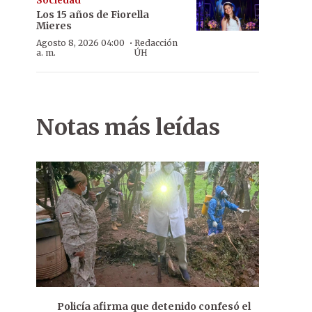
Sociedad
Los 15 años de Fiorella
Mieres
·
Agosto 8, 2026 04:00
Redacción
a. m.
ÚH
Notas más leídas
Policía afirma que detenido confesó el