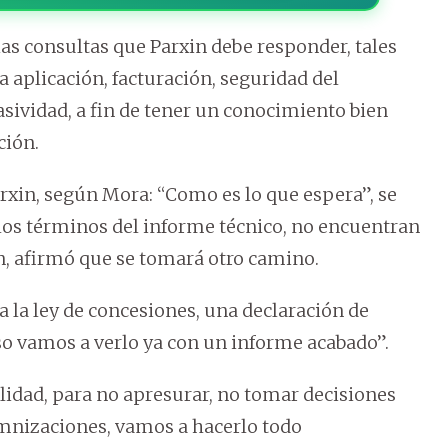
as consultas que Parxin debe responder, tales
la aplicación, facturación, seguridad del
sividad, a fin de tener un conocimiento bien
ción.
rxin, según Mora: “Como es lo que espera”, se
 los términos del informe técnico, no encuentran
ón, afirmó que se tomará otro camino.
a la ley de concesiones, una declaración de
o vamos a verlo ya con un informe acabado”.
idad, para no apresurar, no tomar decisiones
mnizaciones, vamos a hacerlo todo