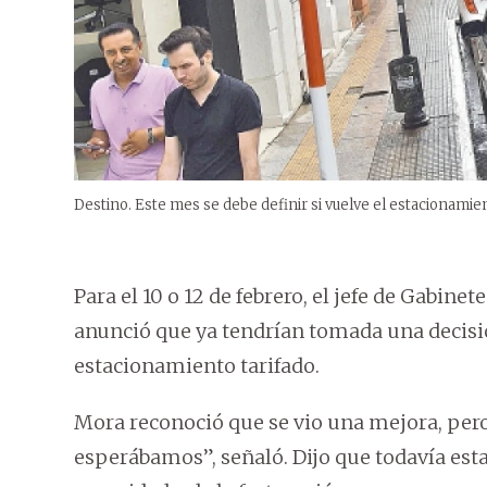
Destino. Este mes se debe definir si vuelve el estacionamien
Para el 10 o 12 de febrero, el jefe de Gabin
anunció que ya tendrían tomada una decisió
estacionamiento tarifado.
Mora reconoció que se vio una mejora, per
esperábamos”, señaló. Dijo que todavía est