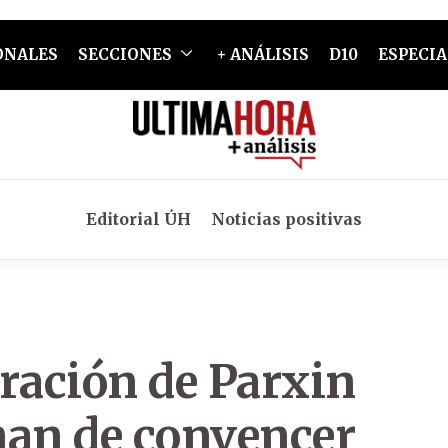
ONALES
SECCIONES
+ ANÁLISIS
D10
ESPECIA
Editorial ÚH
Noticias positivas
ración de Parxin
nan de convencer