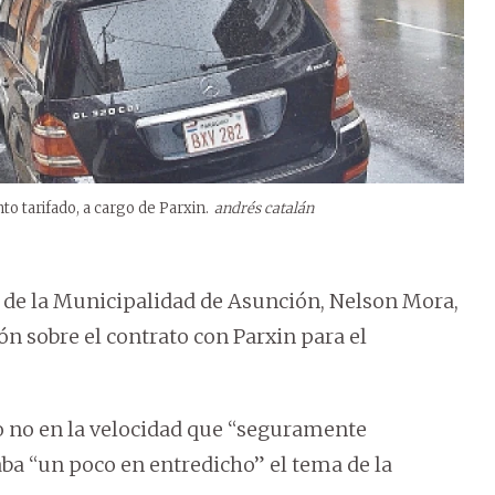
to tarifado, a cargo de Parxin.
andrés catalán
ete de la Municipalidad de Asunción, Nelson Mora,
n sobre el contrato con Parxin para el
o no en la velocidad que “seguramente
aba “un poco en entredicho” el tema de la