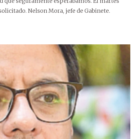
dad que seguramente esperábamos. El martes
olicitado. Nelson Mora, jefe de Gabinete.