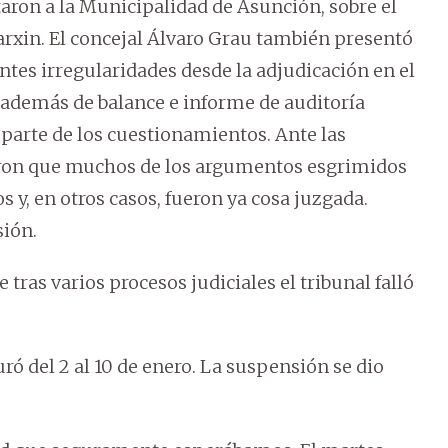
aron a la Municipalidad de Asunción, sobre el
Parxin. El concejal Álvaro Grau también presentó
tes irregularidades desde la adjudicación en el
 además de balance e informe de auditoría
arte de los cuestionamientos. Ante las
eron que muchos de los argumentos esgrimidos
 y, en otros casos, fueron ya cosa juzgada.
sión.
tras varios procesos judiciales el tribunal falló
ó del 2 al 10 de enero. La suspensión se dio