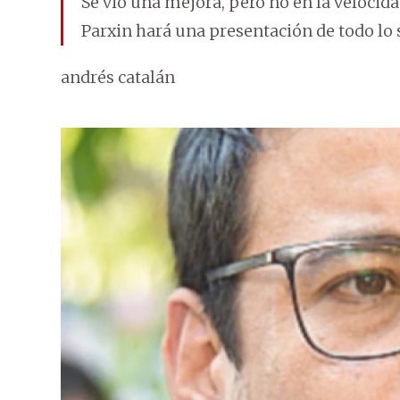
Se vio una mejora, pero no en la veloci
Parxin hará una presentación de todo lo s
andrés catalán