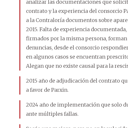
analizar las documentaciones que solicit
contrato y la experiencia del consorcio 
a la Contraloría documentos sobre aparen
2015. Falta de experiencia documentada,
firmados por la misma persona, forman p
denuncias, desde el consorcio respondi
en algunos casos se encuentran prescritos
Alegan que no existe causal para la resci
2015 año de adjudicación del contrato que 
a favor de Parxin.
2024 año de implementación que solo dur
ante múltiples fallas.