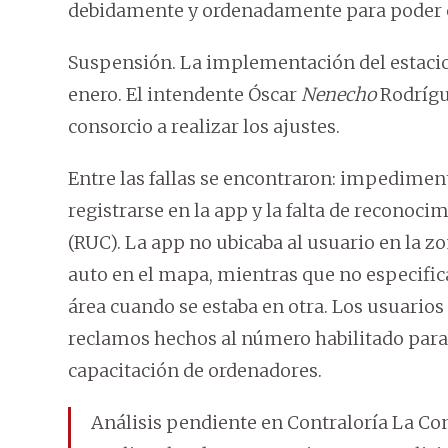
debidamente y ordenadamente para poder 
Suspensión. La implementación del estacion
enero. El intendente Óscar
Nenecho
Rodrígu
consorcio a realizar los ajustes.
Entre las fallas se encontraron: impedimen
registrarse en la app y la falta de reconoci
(RUC). La app no ubicaba al usuario en la z
auto en el mapa, mientras que no especificab
área cuando se estaba en otra. Los usuarios
reclamos hechos al número habilitado para
capacitación de ordenadores.
Análisis pendiente en Contraloría La Con