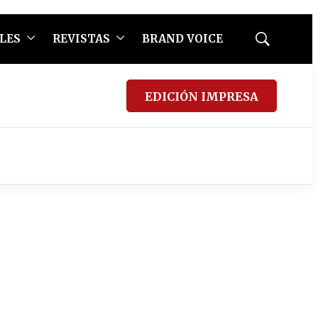
LES
REVISTAS
BRAND VOICE
Mostrar
búsqueda
EDICIÓN IMPRESA