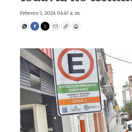
Febrero 5, 2024 04:47 a. m.
WhatsApp
Facebook
Twitter
Email
Copy
Print