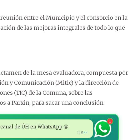
reunión entre el Municipio y el consorcio en la
ación de las mejoras integrales de todo lo que
ictamen de la mesa evaluadora, compuesta por
ión y Comunicación (Mitic) y la dirección de
nes (TIC) de la Comuna, sobre las
dos a Parxin, para sacar una conclusión.
1
 al canal de ÚH en WhatsApp 🤩
11:15
✓✓