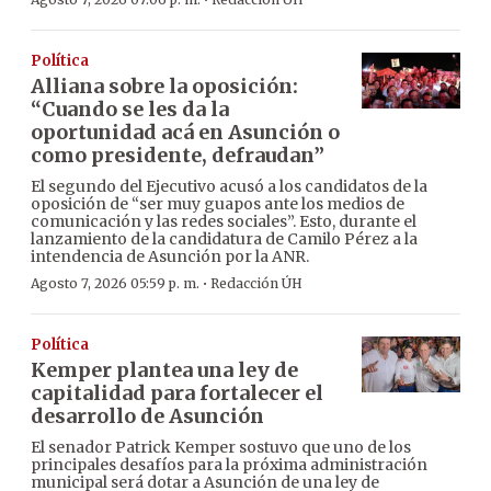
·
Política
Alliana sobre la oposición:
“Cuando se les da la
oportunidad acá en Asunción o
como presidente, defraudan”
El segundo del Ejecutivo acusó a los candidatos de la
oposición de “ser muy guapos ante los medios de
comunicación y las redes sociales”. Esto, durante el
lanzamiento de la candidatura de Camilo Pérez a la
intendencia de Asunción por la ANR.
·
Agosto 7, 2026 05:59 p. m.
Redacción ÚH
Política
Kemper plantea una ley de
capitalidad para fortalecer el
desarrollo de Asunción
El senador Patrick Kemper sostuvo que uno de los
principales desafíos para la próxima administración
municipal será dotar a Asunción de una ley de