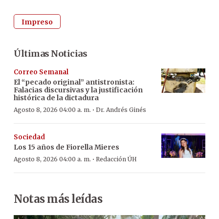
Impreso
Últimas Noticias
Correo Semanal
El “pecado original” antistronista:
Falacias discursivas y la justificación
histórica de la dictadura
·
Agosto 8, 2026 04:00 a. m.
Dr. Andrés Ginés
Sociedad
Los 15 años de Fiorella Mieres
·
Agosto 8, 2026 04:00 a. m.
Redacción ÚH
Notas más leídas