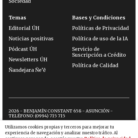
Sociedad
Temas
Bases y Condiciones
Editorial ÚH
Políticas de Privacidad
Noticias positivas
Política de uso de la IA
Pódcast ÚH
Servicio de
Suscripción a Crédito
Newsletters ÚH
Política de Calidad
Ñandejara Ñe’ẽ
2026 - BENJAMÍN CONSTANT 658 - ASUNCIÓN -
TELÉFONO:
(0994) 715 715
Utilizamos cookies propias y terceros para mejorar tu
experiencia de navegación y analizar nuestro tráfico. Al
twitter
instagram
facebook
tiktok
youtube
spotify