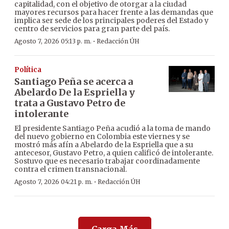
capitalidad, con el objetivo de otorgar a la ciudad
mayores recursos para hacer frente a las demandas que
implica ser sede de los principales poderes del Estado y
centro de servicios para gran parte del país.
·
Agosto 7, 2026 05:13 p. m.
Redacción ÚH
Política
Santiago Peña se acerca a
Abelardo De la Espriella y
trata a Gustavo Petro de
intolerante
El presidente Santiago Peña acudió a la toma de mando
del nuevo gobierno en Colombia este viernes y se
mostró más afín a Abelardo de la Espriella que a su
antecesor, Gustavo Petro, a quien calificó de intolerante.
Sostuvo que es necesario trabajar coordinadamente
contra el crimen transnacional.
·
Agosto 7, 2026 04:21 p. m.
Redacción ÚH