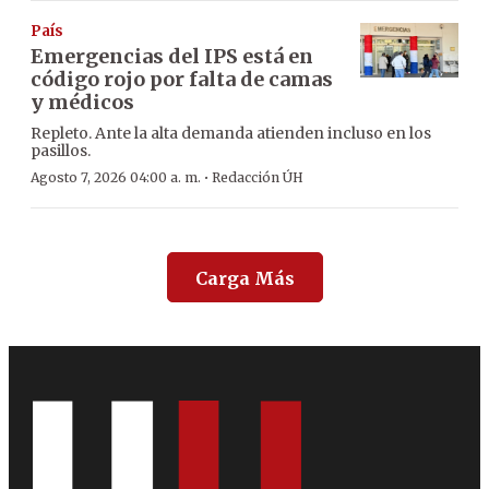
País
Emergencias del IPS está en
código rojo por falta de camas
y médicos
Repleto. Ante la alta demanda atienden incluso en los
pasillos.
·
Agosto 7, 2026 04:00 a. m.
Redacción ÚH
Carga Más