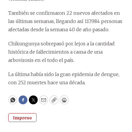
También se confirmaron 22 nuevos afectados en
las últimas semanas, llegando así 117.984 personas
afectadas desde la semana 40 de año pasado.
Chikungunya sobrepasó por lejos a la cantidad
histórica de fallecimientos a causa de una
arbovirosis en el todo el país.
La última había sido la gran epidemia de dengue,
con 252 muertes hace una década.
WhatsApp
Facebook
Twitter
Email
Copy
Print
Impreso