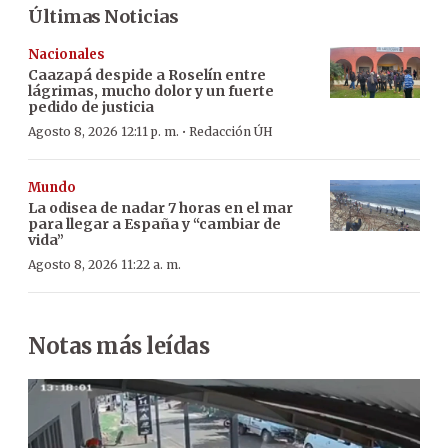
Últimas Noticias
Nacionales
Caazapá despide a Roselín entre
lágrimas, mucho dolor y un fuerte
pedido de justicia
·
Agosto 8, 2026 12:11 p. m.
Redacción ÚH
Mundo
La odisea de nadar 7 horas en el mar
para llegar a España y “cambiar de
vida”
Agosto 8, 2026 11:22 a. m.
Notas más leídas