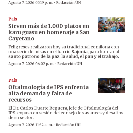
·
Agosto 7, 2026 05:19 p. m.
Redacción ÚH
País
Sirven más de 1.000 platos en
karu guasu en homenaje a San
Cayetano
Feligreses realizaron hoy su tradicional comilona con
una serie de misas en el barrio
Sajonia
, para honrar al
santo patrono de la paz, la salud, el pan y el trabajo.
·
Agosto 7, 2026 04:02 p. m.
Redacción ÚH
País
Oftalmología de IPS enfrenta
alta demanda y falta de
recursos
El Dr. Carlos Duarte Reguera, jefe de Oftalmología del
IPS, expuso en sesión del consejo los avances y desafíos
de su sector.
·
Agosto 7, 2026 11:32 a. m.
Redacción ÚH