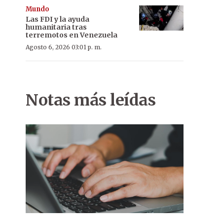
Mundo
Las FDI y la ayuda
humanitaria tras
terremotos en Venezuela
Agosto 6, 2026 03:01 p. m.
Notas más leídas