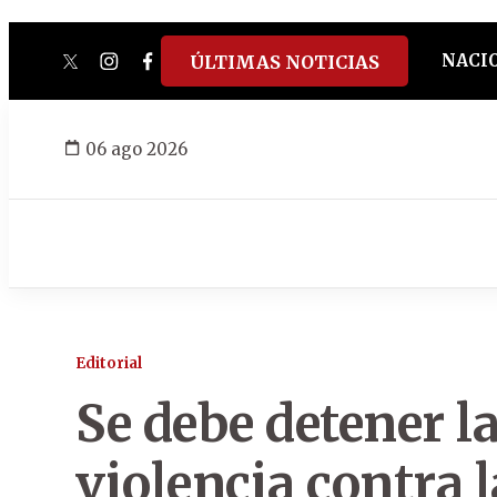
NACI
ÚLTIMAS NOTICIAS
twitter
instagram
facebook
tiktok
youtube
spotify
06 ago 2026
Editorial
Se debe detener l
violencia contra 