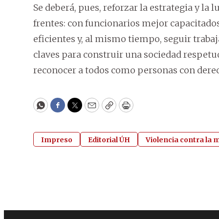
Se deberá, pues, reforzar la estrategia y la 
frentes: con funcionarios mejor capacitado
eficientes y, al mismo tiempo, seguir trabaj
claves para construir una sociedad respet
reconocer a todos como personas con derec
WhatsApp
Facebook
Twitter
Email
Copy
Print
Impreso
Editorial ÚH
Violencia contra la 