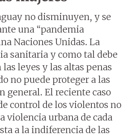
raguay no disminuyen, y se
ante una “pandemia
na Naciones Unidas. La
a sanitaria y como tal debe
las leyes y las altas penas
ado no puede proteger a las
n general. El reciente caso
e control de los violentos no
a violencia urbana de cada
sta a la indiferencia de las