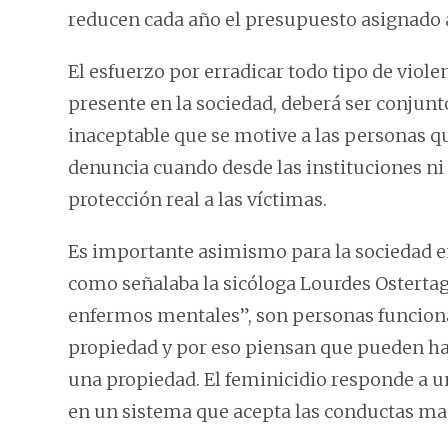
reducen cada año el presupuesto asignado a
El esfuerzo por erradicar todo tipo de viole
presente en la sociedad, deberá ser conjunto
inaceptable que se motive a las personas q
denuncia cuando desde las instituciones ni 
protección real a las víctimas.
Es importante asimismo para la sociedad en
como señalaba la sicóloga Lourdes Osterta
enfermos mentales”, son personas funcional
propiedad y por eso piensan que pueden hac
una propiedad. El feminicidio responde a un
en un sistema que acepta las conductas mac