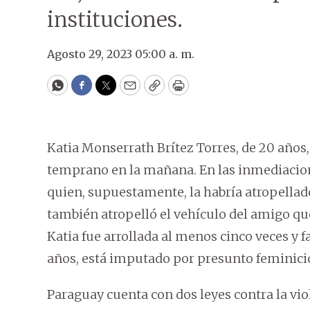
instituciones.
Agosto 29, 2023 05:00 a. m.
WhatsApp
Facebook
Twitter
Email
Copy
Print
Katia Monserrath Brítez Torres, de 20 años
temprano en la mañana. En las inmediacione
quien, supuestamente, la habría atropellado
también atropelló el vehículo del amigo que
Katia fue arrollada al menos cinco veces y fa
años, está imputado por presunto feminicid
Paraguay cuenta con dos leyes contra la vio