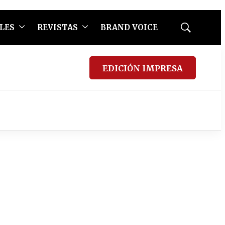
LES
REVISTAS
BRAND VOICE
Mostrar
búsqueda
EDICIÓN IMPRESA