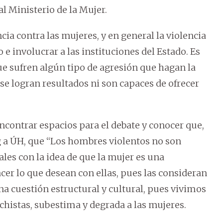
l Ministerio de la Mujer.
ncia contra las mujeres, y en general la violencia
 e involucrar a las instituciones del Estado. Es
ue sufren algún tipo de agresión que hagan la
se logran resultados ni son capaces de ofrecer
contrar espacios para el debate y conocer que,
g a ÚH, que “Los hombres violentos no son
es con la idea de que la mujer es una
er lo que desean con ellas, pues las consideran
a cuestión estructural y cultural, pues vivimos
histas, subestima y degrada a las mujeres.