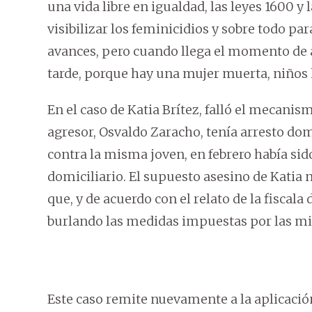
una vida libre en igualdad, las leyes 1600 y
visibilizar los feminicidios y sobre todo pa
avances, pero cuando llega el momento de ap
tarde, porque hay una mujer muerta, niños 
En el caso de Katia Brítez, falló el mecanis
agresor, Osvaldo Zaracho, tenía arresto dom
contra la misma joven, en febrero había sid
domiciliario. El supuesto asesino de Katia 
que, y de acuerdo con el relato de la fiscal
burlando las medidas impuestas por las m
Este caso remite nuevamente a la aplicación 