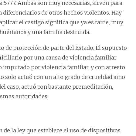
 la 5777. Ambas son muy necesarias, sirven para
ra diferenciarlos de otros hechos violentos. Hay
licar el castigo significa que ya es tarde, muy
huérfanos y una familia destruida.
mo de protección de parte del Estado. El supuesto
iciliario por una causa de violencia familiar
o imputado por violencia familiar, y con arresto
no solo actuó con un alto grado de crueldad sino
a del caso, actuó con bastante premeditación,
ismas autoridades.
de la ley que establece el uso de dispositivos