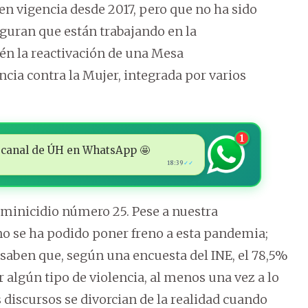
á en vigencia desde 2017, pero que no ha sido
uran que están trabajando en la
én la reactivación de una Mesa
ncia contra la Mujer, integrada por varios
1
 al canal de ÚH en WhatsApp 🤩
18:39
✓✓
eminicidio número 25. Pese a nuestra
 no se ha podido poner freno a esta pandemia;
 saben que, según una encuesta del INE, el 78,5%
algún tipo de violencia, al menos una vez a lo
s discursos se divorcian de la realidad cuando