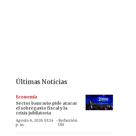
Últimas Noticias
Economía
Sector bancario pide atacar
el sobregasto fiscal y la
crisis jubilatoria
·
Agosto 6, 2026 03:24
Redacción
p. m.
ÚH