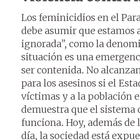
Los feminicidios en el Pa
debe asumir que estamos 
ignorada”, como la denomi
situación es una emergenci
ser contenida. No alcanzan 
para los asesinos si el Est
víctimas y a la población e
demuestra que el sistema d
funciona. Hoy, además de l
día, la sociedad está expue