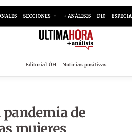
ONALES
SECCIONES
+ ANÁLISIS
D10
ESPECIA
Editorial ÚH
Noticias positivas
a pandemia de
las mujeres