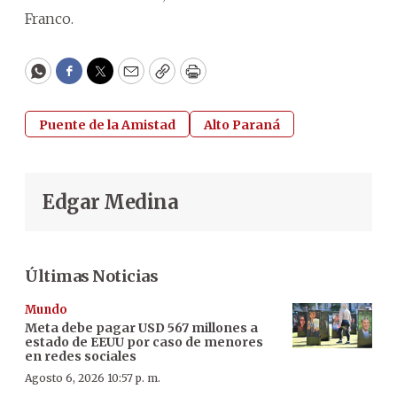
Franco.
WhatsApp
Facebook
Twitter
Email
Copy
Print
Puente de la Amistad
Alto Paraná
Edgar Medina
Últimas Noticias
Mundo
Meta debe pagar USD 567 millones a
estado de EEUU por caso de menores
en redes sociales
Agosto 6, 2026 10:57 p. m.