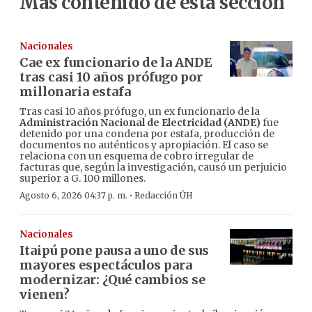
Más contenido de esta sección
Nacionales
Cae ex funcionario de la ANDE
tras casi 10 años prófugo por
millonaria estafa
Tras casi 10 años prófugo, un ex funcionario de la
Administración Nacional de Electricidad (ANDE)
fue
detenido por una condena por estafa, producción de
documentos no auténticos y apropiación. El caso se
relaciona con un esquema de cobro irregular de
facturas que, según la investigación, causó un perjuicio
superior a G. 100 millones.
·
Agosto 6, 2026 04:37 p. m.
Redacción ÚH
Nacionales
Itaipú pone pausa a uno de sus
mayores espectáculos para
modernizar: ¿Qué cambios se
vienen?