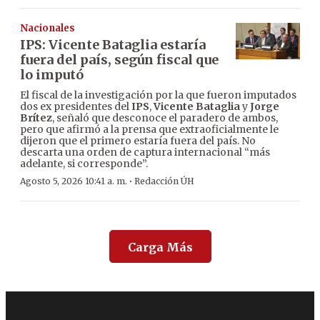
Nacionales
IPS: Vicente Bataglia estaría
fuera del país, según fiscal que
lo imputó
El fiscal de la investigación por la que fueron imputados
dos ex presidentes del
IPS
,
Vicente Bataglia
y
Jorge
Brítez
, señaló que desconoce el paradero de ambos,
pero que afirmó a la prensa que extraoficialmente le
dijeron que el primero estaría fuera del país. No
descarta una orden de captura internacional “más
adelante, si corresponde”.
·
Agosto 5, 2026 10:41 a. m.
Redacción ÚH
Carga Más