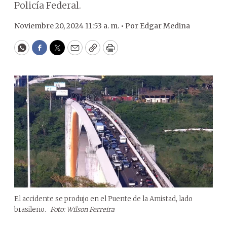
Policía Federal.
Noviembre 20, 2024 11:53 a. m. •
Por
Edgar Medina
WhatsApp
Facebook
Twitter
Email
Copy
Print
El accidente se produjo en el Puente de la Amistad, lado
brasileño.
Foto: Wilson Ferreira