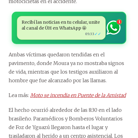
motocicletas en el accidente.
Recibí las noticias en tu celular, unite
1
al canal de ÚH en WhatsApp 🤩
✓✓
05:33
Ambas víctimas quedaron tendidas en el
pavimento, donde Moura ya no mostraba signos
de vida, mientras que los testigos auxiliaron al
hombre que fue alcanzado por las llamas.
Lea más:
Moto se incendia en Puente de la Amistad
El hecho ocurrió alrededor de las 8:30 en el lado
brasileño. Paramédicos y Bomberos Voluntarios
de Foz de Yguazú llegaron hasta el lugar y
trasladaron al herido a un centro asistencial. Los