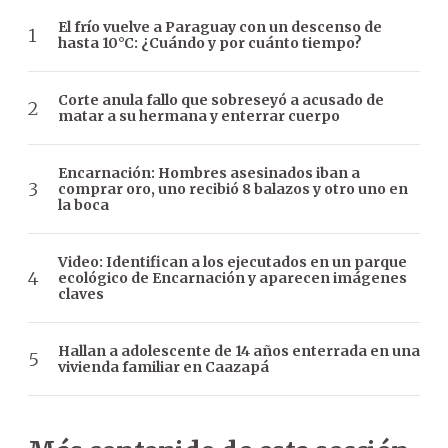
El frío vuelve a Paraguay con un descenso de
hasta 10°C: ¿Cuándo y por cuánto tiempo?
Corte anula fallo que sobreseyó a acusado de
matar a su hermana y enterrar cuerpo
Encarnación: Hombres asesinados iban a
comprar oro, uno recibió 8 balazos y otro uno en
la boca
Video: Identifican a los ejecutados en un parque
ecológico de Encarnación y aparecen imágenes
claves
Hallan a adolescente de 14 años enterrada en una
vivienda familiar en Caazapá