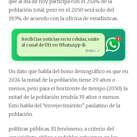
que al día de hoy participa con el 25,4% de la
población total, pero en el 2050 será solo del
19,5%, de acuerdo con la oficina de estadísticas.
Recibí las noticias en tu celular, unite
1
al canal de ÚH en WhatsApp 🤩
✓✓
17:05
Un dato que habla del bono demográfico es que en
2024 la mitad de la población tiene 29 años o
menos, pero para el horizonte de tiempo (2050), la
mitad de la población tendría 39 años o menos.
Esto habla del “envejecimiento” paulatino de la
población.
políticas públicas. El fenómeno, a criterio del