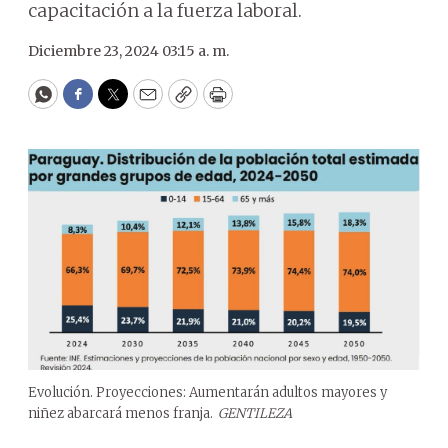
capacitación a la fuerza laboral.
Diciembre 23, 2024 03:15 a. m.
WhatsApp
Facebook
Twitter
Email
Copy
Print
Evolución. Proyecciones: Aumentarán adultos mayores y
niñez abarcará menos franja.
GENTILEZA