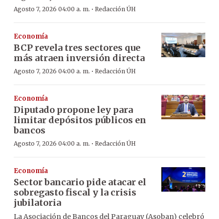
·
Agosto 7, 2026 04:00 a. m.
Redacción ÚH
Economía
BCP revela tres sectores que
más atraen inversión directa
·
Agosto 7, 2026 04:00 a. m.
Redacción ÚH
Economía
Diputado propone ley para
limitar depósitos públicos en
bancos
·
Agosto 7, 2026 04:00 a. m.
Redacción ÚH
Economía
Sector bancario pide atacar el
sobregasto fiscal y la crisis
jubilatoria
La Asociación de Bancos del Paraguay (Asoban) celebró