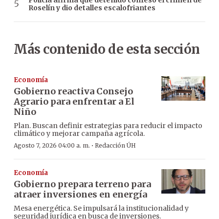
Roselín y dio detalles escalofriantes
Más contenido de esta sección
Economía
Gobierno reactiva Consejo
Agrario para enfrentar a El
Niño
Plan. Buscan definir estrategias para reducir el impacto
climático y mejorar campaña agrícola.
·
Agosto 7, 2026 04:00 a. m.
Redacción ÚH
Economía
Gobierno prepara terreno para
atraer inversiones en energía
Mesa energética. Se impulsará la institucionalidad y
seguridad jurídica en busca de inversiones.