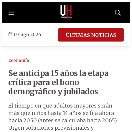
Menú
Mostrar
búsqued
07 ago 2026
ÚLTIMAS NOTICIAS
Economía
Se anticipa 15 años la etapa
crítica para el bono
demográfico y jubilados
El tiempo en que adultos mayores serán
más que niños hasta 14 años se fija ahora
hacia 2050 (antes se calculaba hacia 2065).
Urgen soluciones previsionales y