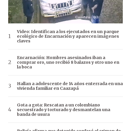
Video: Identifican a los ejecutados en un parque
ecológico de Encarnación y aparecen imágenes
claves
Encarnación: Hombres asesinados iban a
comprar oro, uno recibió 8 balazos y otro uno en
la boca
Hallan a adolescente de 14 años enterrada en una
vivienda familiar en Caazapá
Gota a gota: Rescatan a un colombiano
secuestrado y torturado y desmantelan una
banda de usura
Policía afirma que detenido confesó el crimen de