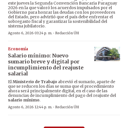
este jueves la Segunda Convención Bancaria Paraguay
2026 en la que valoró los acuerdos impulsados por el
Gobierno para honrar las deudas con los proveedores
del Estado, pero advirtió que el país debe enfrentar el
sobregasto fiscal y garantizar la sostenibilidad del
sistema jubilatorio.
·
Agosto 6, 2026 03:24 p. m.
Redacción ÚH
Economía
Salario mínimo: Nuevo
sumario breve y digital por
incumplimiento del reajuste
salarial
El
Ministerio de Trabajo
abrevió el sumario, aparte de
que se reducen los días se suma que el procedimiento
ahora será principalmente digital, en el caso de las
denuncias de incumplimiento del pago del reajuste del
salario mínimo
.
·
Agosto 6, 2026 12:44 p. m.
Redacción ÚH