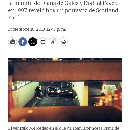
la muerte de Diana de Gales y Dodi al Fayed
en 1997, reveló hoy un portavoz de Scotland
Yard.
Diciembre 16, 2013 12:43 p. m.
WhatsApp
Facebook
Twitter
Email
Copy
Print
El vehículo Mercedes en el que viajaban la princesa Diana de