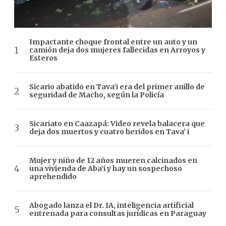
Impactante choque frontal entre un auto y un
camión deja dos mujeres fallecidas en Arroyos y
Esteros
Sicario abatido en Tava’i era del primer anillo de
seguridad de Macho, según la Policía
Sicariato en Caazapá: Video revela balacera que
deja dos muertos y cuatro heridos en Tava’ i
Mujer y niño de 12 años mueren calcinados en
una vivienda de Aba’i y hay un sospechoso
aprehendido
Abogado lanza el Dr. IA, inteligencia artificial
entrenada para consultas jurídicas en Paraguay