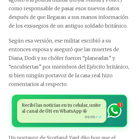
como responsable de pasar esos nuevos datos
después de que llegaran a sus manos información
de los exsuegros de un antiguo soldado británico.
Según esa versión, ese militar escribió a su
entonces esposa y aseguró que las muertes de
Diana, Dodi y su chófer fueron “planeadas” y
“encubiertas” por miembros del Ejército británico,
si bien ningún portavoz de la casa real hizo
comentarios al respecto.
Recibí las noticias en tu celular, unite
1
al canal de ÚH en WhatsApp 🤩
✓✓
09:59
Un portavoz de Scotland Yard dijo hoy que el