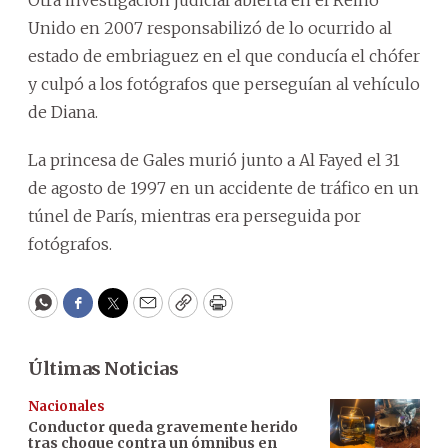
Unido en 2007 responsabilizó de lo ocurrido al
estado de embriaguez en el que conducía el chófer
y culpó a los fotógrafos que perseguían al vehículo
de Diana.
La princesa de Gales murió junto a Al Fayed el 31
de agosto de 1997 en un accidente de tráfico en un
túnel de París, mientras era perseguida por
fotógrafos.
WhatsApp
Facebook
Twitter
Email
Copy
Print
Últimas Noticias
Nacionales
Conductor queda gravemente herido
tras choque contra un ómnibus en