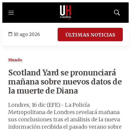
Menú
Mostrar
búsqued
10 ago 2026
ÚLTIMAS NOTICIAS
Mundo
Scotland Yard se pronunciará
mañana sobre nuevos datos de
la muerte de Diana
Londres, 16 dic (EFE).- La Policía
Metropolitana de Londres revelará mañana
sus conclusiones tras el análisis de la nueva
información recibida el pasado verano sobre