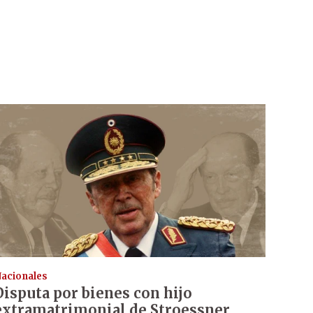
acionales
Disputa por bienes con hijo
extramatrimonial de Stroessner