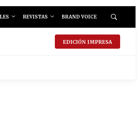
LES
REVISTAS
BRAND VOICE
Mostrar
búsqueda
EDICIÓN IMPRESA