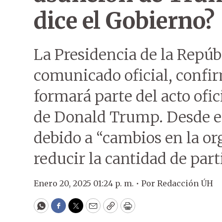
dice el Gobierno?
La Presidencia de la Repúbl
comunicado oficial, confi
formará parte del acto ofi
de Donald Trump. Desde e
debido a “cambios en la or
reducir la cantidad de part
Enero 20, 2025 01:24 p. m. •
Por
Redacción ÚH
WhatsApp
Facebook
Twitter
Email
Copy
Print