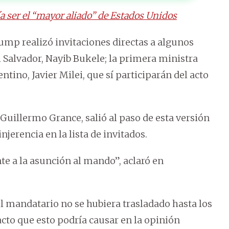
a ser el “mayor aliado” de Estados Unidos
mp realizó invitaciones directas a algunos
l Salvador, Nayib Bukele; la primera ministra
entino, Javier Milei, que sí participarán del acto
 Guillermo Grance, salió al paso de esta versión
njerencia en la lista de invitados.
te a la asunción al mando”, aclaró en
 el mandatario no se hubiera trasladado hasta los
cto que esto podría causar en la opinión