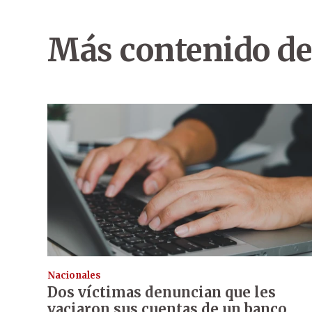
Más contenido de
Nacionales
Dos víctimas denuncian que les
vaciaron sus cuentas de un banco