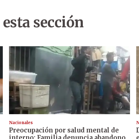
 esta sección
Nacionales
N
Preocupación por salud mental de
interno: Familia denuncia abandono