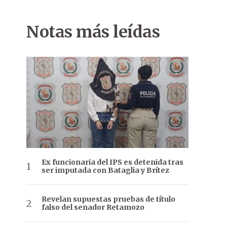
Notas más leídas
Ex funcionaria del IPS es detenida tras
ser imputada con Bataglia y Brítez
Revelan supuestas pruebas de título
falso del senador Retamozo