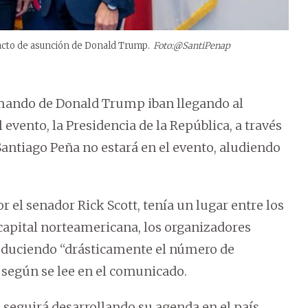
l acto de asunción de Donald Trump.
Foto:@SantiPenap
e mando de Donald Trump iban llegando al
evento, la Presidencia de la República, a través
antiago Peña no estará en el evento, aludiendo
r el senador Rick Scott, tenía un lugar entre los
a capital norteamericana, los organizadores
 reduciendo “drásticamente el número de
, según se lee en el comunicado.
 seguirá desarrollando su agenda en el país