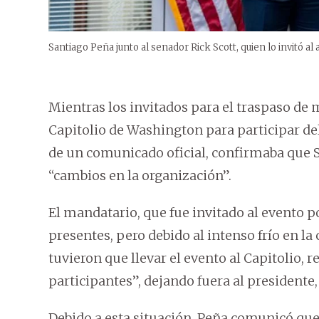
Santiago Peña junto al senador Rick Scott, quien lo invitó a
Mientras los invitados para el traspaso d
Capitolio de Washington para participar del 
de un comunicado oficial, confirmaba que S
“cambios en la organización”.
El mandatario, que fue invitado al evento po
presentes, pero debido al intenso frío en l
tuvieron que llevar el evento al Capitolio,
participantes”, dejando fuera al presidente
Debido a esta situación, Peña comunicó que