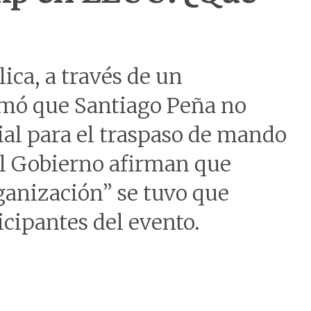
ica, a través de un
rmó que Santiago Peña no
cial para el traspaso de mando
l Gobierno afirman que
ganización” se tuvo que
icipantes del evento.