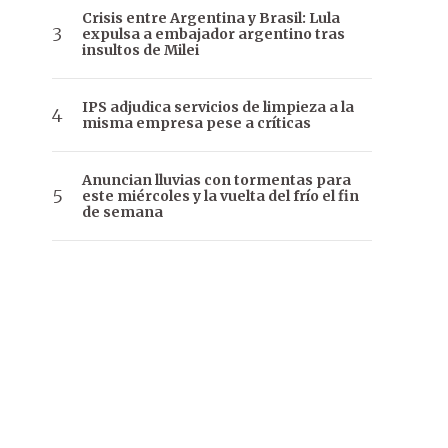
Crisis entre Argentina y Brasil: Lula
expulsa a embajador argentino tras
insultos de Milei
IPS adjudica servicios de limpieza a la
misma empresa pese a críticas
Anuncian lluvias con tormentas para
este miércoles y la vuelta del frío el fin
de semana