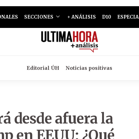
ONALES
SECCIONES
+ ANÁLISIS
D10
ESPECIA
Editorial ÚH
Noticias positivas
á desde afuera la
mp en EEUU: ¿Qué