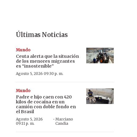
Últimas Noticias
Mundo
Ceuta alerta que la situación
de los menores migrantes
es “insostenible”
Agosto 5, 2026 09:30 p. m.
Mundo
Padre e hijo caen con 420
kilos de cocaína en un
camión con doble fondo en
el Brasil
·
Agosto 5, 2026
Marciano
09:11 p. m.
Candia