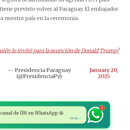
iene previsto volver al Paraguay. El embajador
a nuestro país en la ceremonia.
uién lo invitó para la asunción de Donald Trump?
— Presidencia Paraguay
January 20,
(@PresidenciaPy)
2025
1
 al canal de ÚH en WhatsApp 🤩
00:48
✓✓