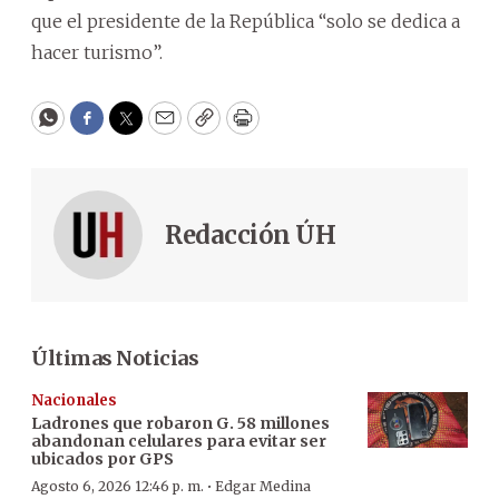
que el presidente de la República “solo se dedica a
hacer turismo”.
WhatsApp
Facebook
Twitter
Email
Copy
Print
Redacción ÚH
Últimas Noticias
Nacionales
Ladrones que robaron G. 58 millones
abandonan celulares para evitar ser
ubicados por GPS
·
Agosto 6, 2026 12:46 p. m.
Edgar Medina