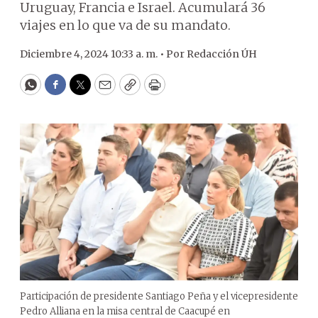
Uruguay, Francia e Israel. Acumulará 36
viajes en lo que va de su mandato.
Diciembre 4, 2024 10:33 a. m. •
Por
Redacción ÚH
WhatsApp
Facebook
Twitter
Email
Copy
Print
Participación de presidente Santiago Peña y el vicepresidente
Pedro Alliana en la misa central de Caacupé en