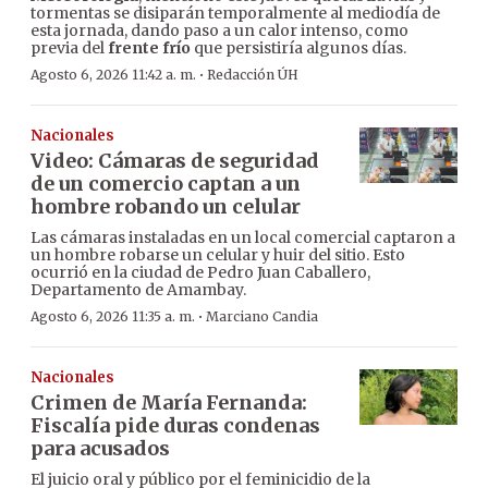
tormentas se disiparán temporalmente al mediodía de
esta jornada, dando paso a un calor intenso, como
previa del
frente frío
que persistiría algunos días.
·
Agosto 6, 2026 11:42 a. m.
Redacción ÚH
Nacionales
Video: Cámaras de seguridad
de un comercio captan a un
hombre robando un celular
Las cámaras instaladas en un local comercial captaron a
un hombre robarse un celular y huir del sitio. Esto
ocurrió en la ciudad de Pedro Juan Caballero,
Departamento de Amambay.
·
Agosto 6, 2026 11:35 a. m.
Marciano Candia
Nacionales
Crimen de María Fernanda:
Fiscalía pide duras condenas
para acusados
El juicio oral y público por el feminicidio de la