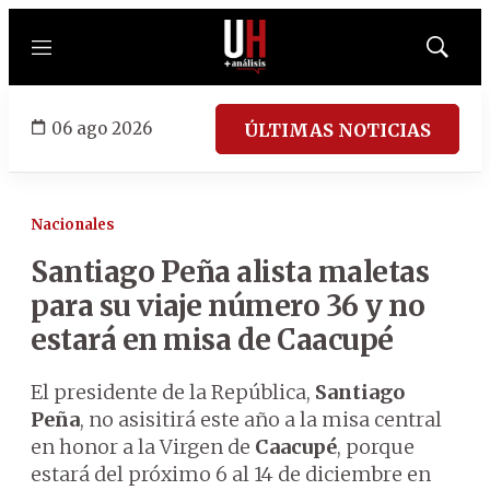
Menú
Mostrar
búsqued
06 ago 2026
ÚLTIMAS NOTICIAS
Nacionales
Santiago Peña alista maletas
para su viaje número 36 y no
estará en misa de Caacupé
El presidente de la República,
Santiago
Peña
, no asisitirá este año a la misa central
en honor a la Virgen de
Caacupé
, porque
estará del próximo 6 al 14 de diciembre en