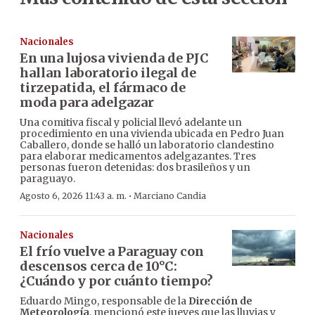
Nacionales
En una lujosa vivienda de PJC
hallan laboratorio ilegal de
tirzepatida, el fármaco de
moda para adelgazar
Una comitiva fiscal y policial llevó adelante un
procedimiento en una vivienda ubicada en Pedro Juan
Caballero, donde se halló un laboratorio clandestino
para elaborar medicamentos adelgazantes. Tres
personas fueron detenidas: dos brasileños y un
paraguayo.
·
Agosto 6, 2026 11:43 a. m.
Marciano Candia
Nacionales
El frío vuelve a Paraguay con
descensos cerca de 10°C:
¿Cuándo y por cuánto tiempo?
Eduardo Mingo, responsable de la
Dirección de
Meteorología
, mencionó este jueves que las lluvias y