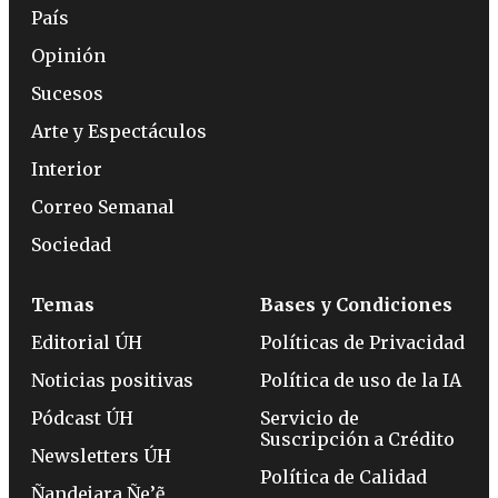
País
Opinión
Sucesos
Arte y Espectáculos
Interior
Correo Semanal
Sociedad
Temas
Bases y Condiciones
Editorial ÚH
Políticas de Privacidad
Noticias positivas
Política de uso de la IA
Pódcast ÚH
Servicio de
Suscripción a Crédito
Newsletters ÚH
Política de Calidad
Ñandejara Ñe’ẽ