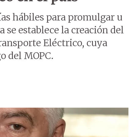
días hábiles para promulgar u
a se establece la creación del
ansporte Eléctrico, cuya
go del MOPC.