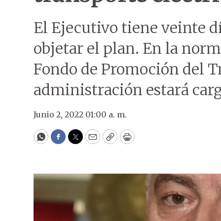
El Ejecutivo tiene veinte 
objetar el plan. En la norm
Fondo de Promoción del Tr
administración estará car
Junio 2, 2022 01:00 a. m.
WhatsApp
Facebook
Twitter
Email
Copy
Print