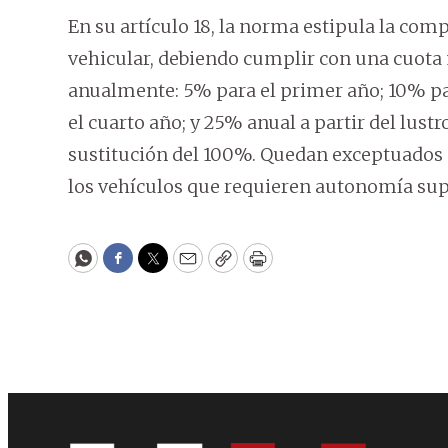
En su artículo 18, la norma estipula la comp
vehicular, debiendo cumplir con una cuota 
anualmente: 5% para el primer año; 10% pa
el cuarto año; y 25% anual a partir del lustr
sustitución del 100%. Quedan exceptuados d
los vehículos que requieren autonomía sup
WhatsApp
Facebook
Twitter
Email
Copy
Print