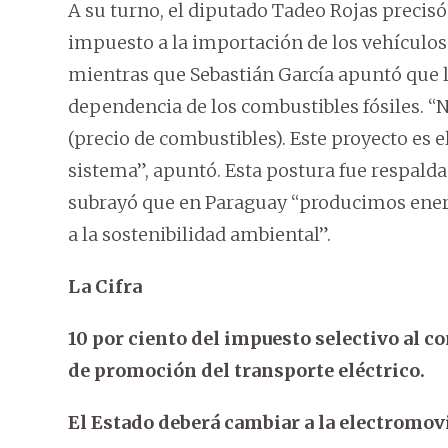
A su turno, el diputado Tadeo Rojas precis
impuesto a la importación de los vehículos 
mientras que Sebastián García apuntó que la
dependencia de los combustibles fósiles. “N
(precio de combustibles). Este proyecto es 
sistema”, apuntó. Esta postura fue respald
subrayó que en Paraguay “producimos energ
a la sostenibilidad ambiental”.
La Cifra
10 por ciento del impuesto selectivo al c
de promoción del transporte eléctrico.
El Estado deberá cambiar a la electromov