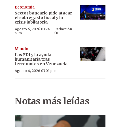
Economía
Sector bancario pide atacar
el sobregasto fiscal y la
crisis jubilatoria
·
Agosto 6, 2026 03:24
Redacción
p. m.
ÚH
Mundo
Las FDI y la ayuda
humanitaria tras
terremotos en Venezuela
Agosto 6, 2026 03:01 p. m.
Notas más leídas