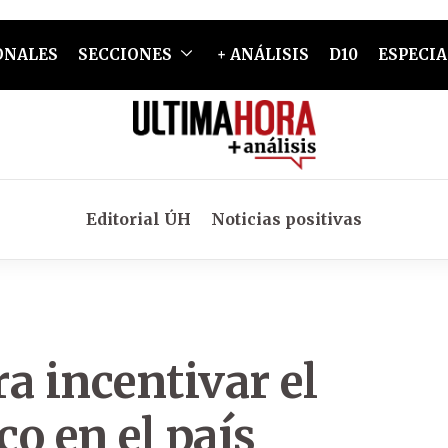
ONALES
SECCIONES
+ ANÁLISIS
D10
ESPECIA
Editorial ÚH
Noticias positivas
a incentivar el
co en el país