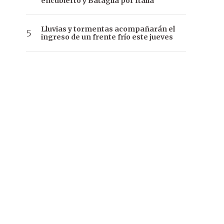
encubierto y Bataglia por Italia
Lluvias y tormentas acompañarán el
ingreso de un frente frío este jueves