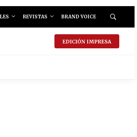
LES
REVISTAS
BRAND VOICE
Mostrar
búsqueda
EDICIÓN IMPRESA