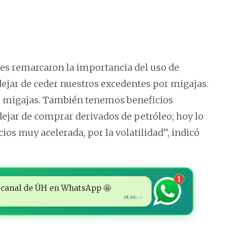
res remarcaron la importancia del uso de
dejar de ceder nuestros excedentes por migajas.
s migajas. También tenemos beneficios
ejar de comprar derivados de petróleo; hoy lo
ios muy acelerada, por la volatilidad”, indicó
1
 al canal de ÚH en WhatsApp 🤩
18:40
✓✓