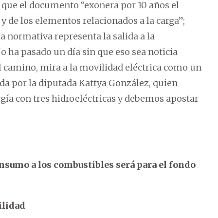
ó que el documento “exonera por 10 años el
y de los elementos relacionados a la carga”;
 normativa representa la salida a la
o ha pasado un día sin que eso sea noticia
el camino, mira a la movilidad eléctrica como un
ada por la diputada Kattya González, quien
ía con tres hidroeléctricas y debemos apostar
onsumo a los combustibles será para el fondo
ilidad