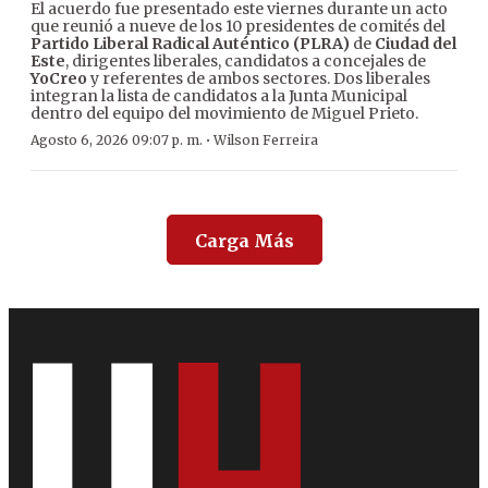
El acuerdo fue presentado este viernes durante un acto
que reunió a nueve de los 10 presidentes de comités del
Partido Liberal Radical Auténtico (PLRA)
de
Ciudad del
Este
, dirigentes liberales, candidatos a concejales de
YoCreo
y referentes de ambos sectores. Dos liberales
integran la lista de candidatos a la Junta Municipal
dentro del equipo del movimiento de Miguel Prieto.
·
Agosto 6, 2026 09:07 p. m.
Wilson Ferreira
Carga Más