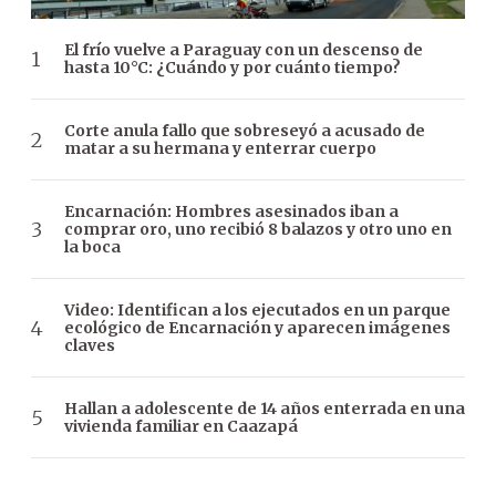
El frío vuelve a Paraguay con un descenso de
hasta 10°C: ¿Cuándo y por cuánto tiempo?
Corte anula fallo que sobreseyó a acusado de
matar a su hermana y enterrar cuerpo
Encarnación: Hombres asesinados iban a
comprar oro, uno recibió 8 balazos y otro uno en
la boca
Video: Identifican a los ejecutados en un parque
ecológico de Encarnación y aparecen imágenes
claves
Hallan a adolescente de 14 años enterrada en una
vivienda familiar en Caazapá