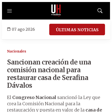
Menú
Mostrar
búsqued
07 ago 2026
ÚLTIMAS NOTICIAS
Nacionales
Sancionan creación de una
comisión nacional para
restaurar casa de Serafina
Dávalos
El
Congreso Nacional
sancionó la Ley que
crea la Comisión Nacional para la
restauración y puesta en valor de la
casa de