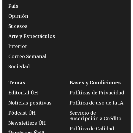
País
Opinión
Sucesos
Arte y Espectáculos
Interior
Correo Semanal
Sociedad
Temas
Bases y Condiciones
Editorial ÚH
Políticas de Privacidad
Noticias positivas
Política de uso de la IA
Pódcast ÚH
Servicio de
Suscripción a Crédito
Newsletters ÚH
Política de Calidad
Ñandejara Ñe’ẽ