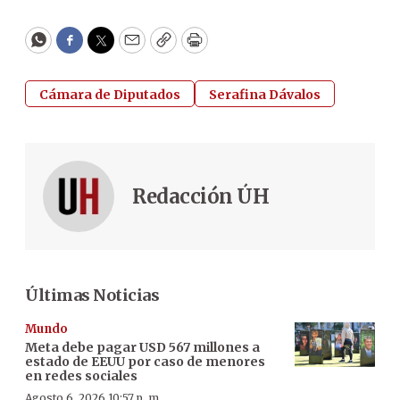
WhatsApp
Facebook
Twitter
Email
Copy
Print
Cámara de Diputados
Serafina Dávalos
Redacción ÚH
Últimas Noticias
Mundo
Meta debe pagar USD 567 millones a
estado de EEUU por caso de menores
en redes sociales
Agosto 6, 2026 10:57 p. m.