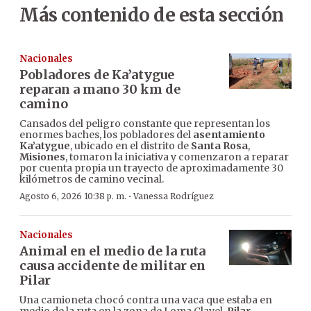
Más contenido de esta sección
Nacionales
Pobladores de Ka’atygue
reparan a mano 30 km de
camino
Cansados del peligro constante que representan los
enormes baches, los pobladores del
asentamiento
Ka’atygue
, ubicado en el distrito de
Santa Rosa
,
Misiones
, tomaron la iniciativa y comenzaron a reparar
por cuenta propia un trayecto de aproximadamente 30
kilómetros de camino vecinal.
·
Agosto 6, 2026 10:38 p. m.
Vanessa Rodríguez
Nacionales
Animal en el medio de la ruta
causa accidente de militar en
Pilar
Una camioneta chocó contra una vaca que estaba en