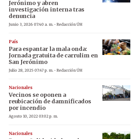
Jerónimo y abren
investigación interna tras
denuncia
·
Junio 3, 2026 07:40 a. m.
Redacción ÚH
País
Para espantar la mala onda:
Jornada gratuita de carrulim en
San Jerónimo
·
Julio 28, 2025 07:47 p. m.
Redacción ÚH
Nacionales
Vecinos se oponen a
reubicación de damnificados
por incendio
Agosto 10, 2022 03:02 p. m.
Nacionales