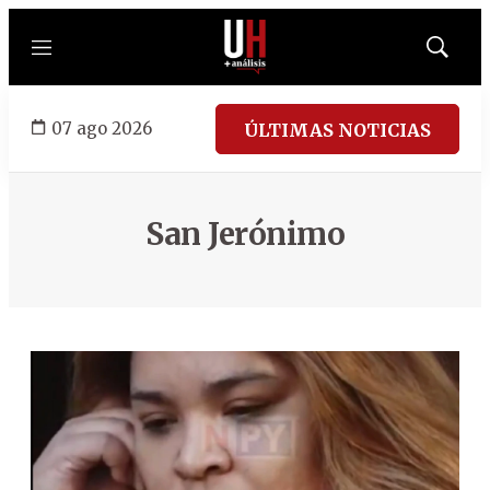
Menú
Mostrar
búsqued
07 ago 2026
ÚLTIMAS NOTICIAS
San Jerónimo