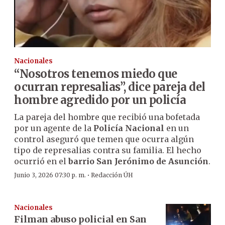
Nacionales
“Nosotros tenemos miedo que
ocurran represalias”, dice pareja del
hombre agredido por un policía
La pareja del hombre que recibió una bofetada
por un agente de la
Policía Nacional
en un
control aseguró que temen que ocurra algún
tipo de represalias contra su familia. El hecho
ocurrió en el
barrio San Jerónimo de Asunción
.
·
Junio 3, 2026 07:30 p. m.
Redacción ÚH
Nacionales
Filman abuso policial en San