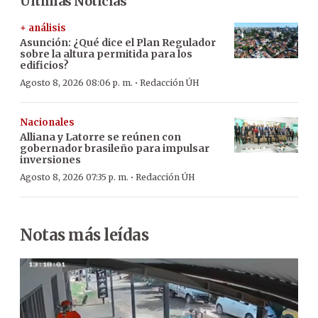
Últimas Noticias
+ análisis
Asunción: ¿Qué dice el Plan Regulador
sobre la altura permitida para los
edificios?
·
Agosto 8, 2026 08:06 p. m.
Redacción ÚH
Nacionales
Alliana y Latorre se reúnen con
gobernador brasileño para impulsar
inversiones
·
Agosto 8, 2026 07:35 p. m.
Redacción ÚH
Notas más leídas