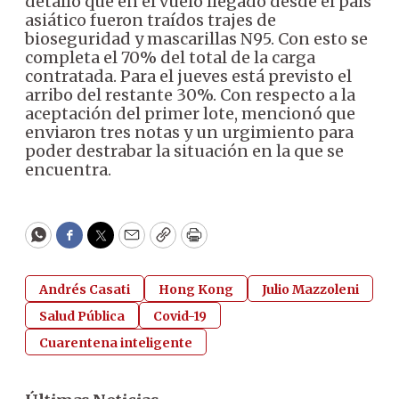
detalló que en el vuelo llegado desde el país
asiático fueron traídos trajes de
bioseguridad y mascarillas N95. Con esto se
completa el 70% del total de la carga
contratada. Para el jueves está previsto el
arribo del restante 30%. Con respecto a la
aceptación del primer lote, mencionó que
enviaron tres notas y un urgimiento para
poder destrabar la situación en la que se
encuentra.
WhatsApp
Facebook
Twitter
Email
Copy
Print
Andrés Casati
Hong Kong
Julio Mazzoleni
Salud Pública
Covid-19
Cuarentena inteligente