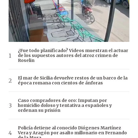
¿Fue todo planificado? Videos muestran el actuar
de los supuestos autores del atroz crimen de
Roselin
El mar de Sicilia devuelve restos de un barco de la
época romana con cientos de ánforas
Caso compradores de oro: Imputan por
homicidio doloso y tentativa a españoles y
ordenan su prisión
Policía detiene al conocido Diógenes Martínez
Vera y Aragón por asalto millonario en Fernando
de la Mora