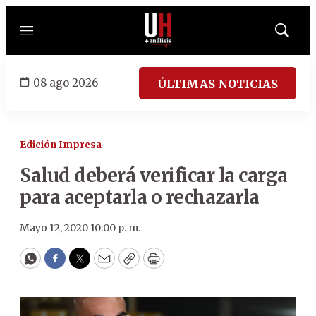
Menú
Mostrar
búsqued
08 ago 2026
ÚLTIMAS NOTICIAS
Edición Impresa
Salud deberá verificar la carga
para aceptarla o rechazarla
Mayo 12, 2020 10:00 p. m.
WhatsApp
Facebook
Twitter
Email
Copy
Print