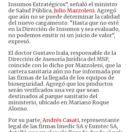
Insumos Estratégicos”, señaló el ministro
de Salud Pública,
Julio Mazzoleni
. Agregó
que aún no se puede determinar la calidad
del nuevo cargamento. “Hasta que no esté
en la Dirección de Insumos y sea evaluado,
no podemos emitir ni un juicio de valor”,
expresó.
El doctor Gustavo Irala, responsable de la
Dirección de Asesoría Jurídica del MSP,
coincide con lo dicho por Mazzoleni, que la
cartera sanitaria aún no fue informada por
las firmas de la llegada de los equipos de
bioseguridad. Agregó que los productos
serán verificados una vez que sean
destinados al parque sanitario del
ministerio, ubicado en Mariano Roque
Alonso.
Por su parte,
Andrés Casati
, representante
legal de las firmas Imedic SA y Eurotec SA,