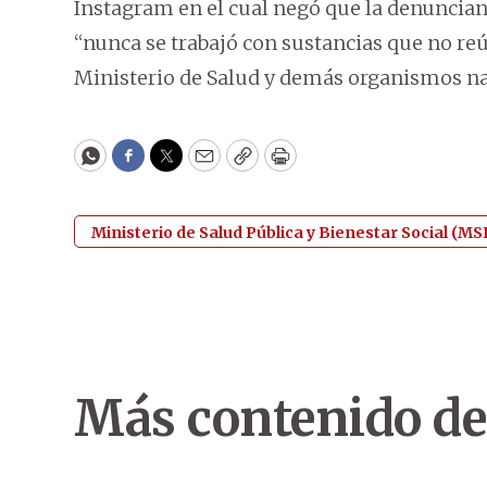
Instagram en el cual negó que la denunciant
“nunca se trabajó con sustancias que no re
Ministerio de Salud y demás organismos na
WhatsApp
Facebook
Twitter
Email
Copy
Print
Ministerio de Salud Pública y Bienestar Social (M
Más contenido de