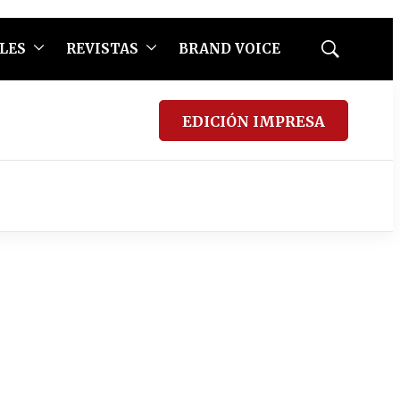
LES
REVISTAS
BRAND VOICE
Mostrar
búsqueda
EDICIÓN IMPRESA