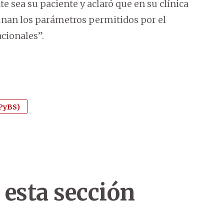
e sea su paciente y aclaró que en su clínica
únan los parámetros permitidos por el
cionales”.
SPyBS)
 esta sección