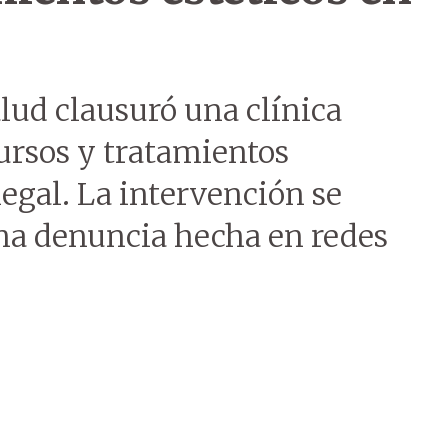
lud clausuró una clínica
ursos y tratamientos
legal. La intervención se
una denuncia hecha en redes