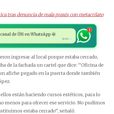
tica tras denuncia de mala praxis con metacrilato
1
 al canal de ÚH en WhatsApp 🤩
14:50
✓✓
eron ingresar al local porque estaba cerrado,
ba de la fachada un cartel que dice: “‘Oficina de
 un afiche pegado en la puerta donde también
ópez.
ellos están haciendo cursos estéticos, para lo
cho menos para ofrecer ese servicio. No pudimos
nstituimos estaba cerrado”, señaló.