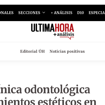
ONALES
SECCIONES
+ ANÁLISIS
D10
ESPECIA
Editorial ÚH
Noticias positivas
ínica odontológica
mientos estéticos en