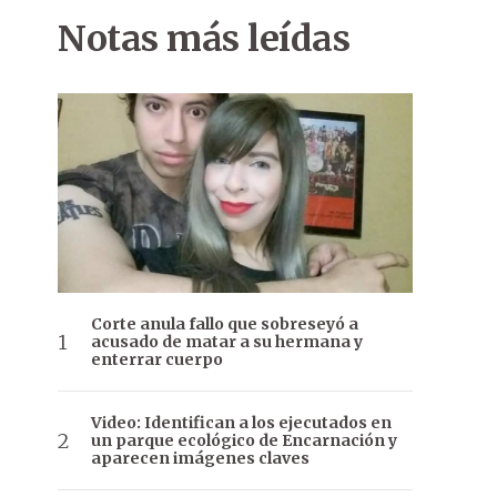
Notas más leídas
Corte anula fallo que sobreseyó a
acusado de matar a su hermana y
enterrar cuerpo
Video: Identifican a los ejecutados en
un parque ecológico de Encarnación y
aparecen imágenes claves