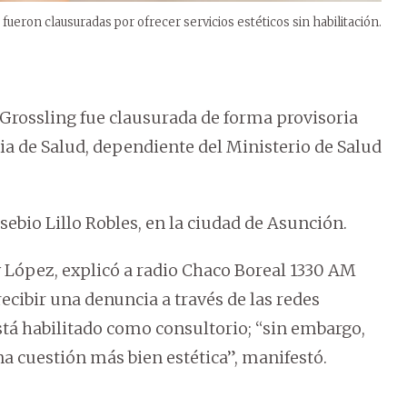
 fueron clausuradas por ofrecer servicios estéticos sin habilitación.
 Grossling fue clausurada de forma provisoria
ia de Salud, dependiente del Ministerio de Salud
usebio Lillo Robles, en la ciudad de Asunción.
y López, explicó a radio Chaco Boreal 1330 AM
recibir una denuncia a través de las redes
stá habilitado como consultorio; “sin embargo,
na cuestión más bien estética”, manifestó.