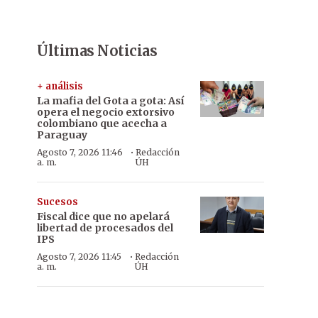
Últimas Noticias
+ análisis
La mafia del Gota a gota: Así
opera el negocio extorsivo
colombiano que acecha a
Paraguay
·
Agosto 7, 2026 11:46
Redacción
a. m.
ÚH
Sucesos
Fiscal dice que no apelará
libertad de procesados del
IPS
·
Agosto 7, 2026 11:45
Redacción
a. m.
ÚH