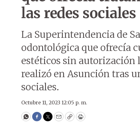
las redes sociales
La Superintendencia de Sa
odontológica que ofrecía c
estéticos sin autorización 
realizó en Asunción tras 
sociales.
Octubre 11, 2023 12:05 p. m.
WhatsApp
Facebook
Twitter
Email
Copy
Print