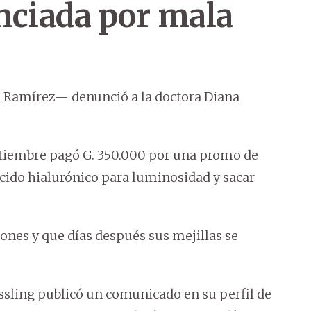
nciada por mala
 Ramírez— denunció a la doctora Diana
setiembre pagó G. 350.000 por una promo de
cido hialurónico para luminosidad y sacar
ones y que días después sus mejillas se
ossling publicó un comunicado en su perfil de