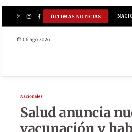
NACI
ÚLTIMAS NOTICIAS
twitter
instagram
facebook
tiktok
youtube
spotify
06 ago 2026
Nacionales
Salud anuncia nu
vacunación y habi