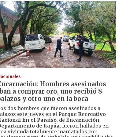
acionales
Encarnación: Hombres asesinados
iban a comprar oro, uno recibió 8
balazos y otro uno en la boca
os dos hombres que fueron asesinados a
alazos este jueves en el
Parque Recreativo
acional En el Paraíso
, de
Encarnación
,
epartamento de Itapúa
, fueron hallados en
na vivienda totalmente maniatados con