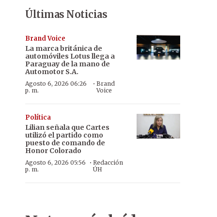
Últimas Noticias
Brand Voice
La marca británica de
automóviles Lotus llega a
Paraguay de la mano de
Automotor S.A.
·
Agosto 6, 2026 06:26
Brand
p. m.
Voice
Política
Lilian señala que Cartes
utilizó el partido como
puesto de comando de
Honor Colorado
·
Agosto 6, 2026 05:56
Redacción
p. m.
ÚH