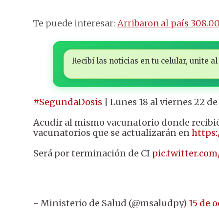
Te puede interesar:
Arribaron al país 308.0
Recibí las noticias en tu celular, unite
#SegundaDosis
|
Lunes 18 al viernes 22 de
Acudir al mismo vacunatorio donde recibió 
vacunatorios que se actualizarán en
https
Será por terminación de CI
pic.twitter.c
- Ministerio de Salud (@msaludpy)
15 de 