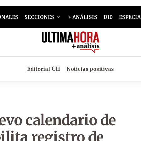
ONALES
SECCIONES
+ ANÁLISIS
D10
ESPECIA
Editorial ÚH
Noticias positivas
evo calendario de
lita registro de