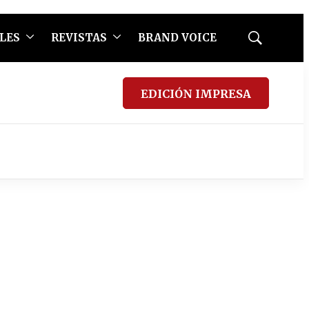
LES
REVISTAS
BRAND VOICE
Mostrar
búsqueda
EDICIÓN IMPRESA