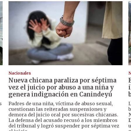
Nacionales
N
Nueva chicana paraliza por séptima
vez el juicio por abuso a una niña y
genera indignación en Canindeyú
s
Padres de una niña, víctima de abuso sexual,
L
cuestionan las reiteradas suspensiones y
b
demora del juicio oral por sucesivas chicanas.
N
La defensa del acusado recusó a los miembros
D
del tribunal y logró suspender por séptima vez
u