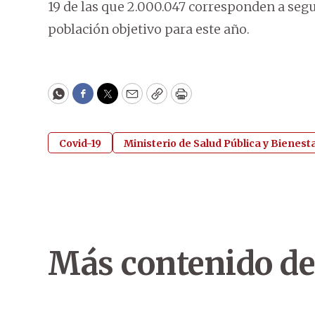
19 de las que 2.000.047 corresponden a seg
población objetivo para este año.
WhatsApp
Facebook
Twitter
Email
Copy
Print
Covid-19
Ministerio de Salud Pública y Bienest
Más contenido de