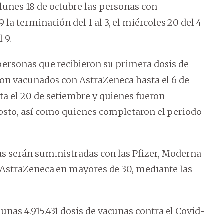
lunes 18 de octubre las personas con
9 la terminación del 1 al 3, el miércoles 20 del 4
l 9.
ersonas que recibieron su primera dosis de
eron vacunados con AstraZeneca hasta el 6 de
a el 20 de setiembre y quienes fueron
gosto, así como quienes completaron el periodo
tas serán suministradas con las Pfizer, Moderna
s AstraZeneca en mayores de 30, mediante las
 unas 4.915.431 dosis de vacunas contra el Covid-