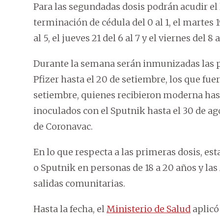
Para las segundadas dosis podrán acudir el 
terminación de cédula del 0 al 1, el martes 1
al 5, el jueves 21 del 6 al 7 y el viernes del 8 a
Durante la semana serán inmunizadas las p
Pfizer hasta el 20 de setiembre, los que fu
setiembre, quienes recibieron moderna hast
inoculados con el Sputnik hasta el 30 de a
de Coronavac.
En lo que respecta a las primeras dosis, es
o Sputnik en personas de 18 a 20 años y la
salidas comunitarias.
Hasta la fecha, el
Ministerio de Salud
aplicó