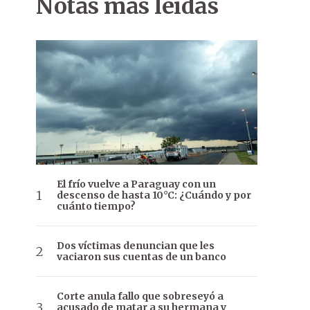
Notas más leídas
El frío vuelve a Paraguay con un
descenso de hasta 10°C: ¿Cuándo y por
cuánto tiempo?
Dos víctimas denuncian que les
vaciaron sus cuentas de un banco
Corte anula fallo que sobreseyó a
acusado de matar a su hermana y