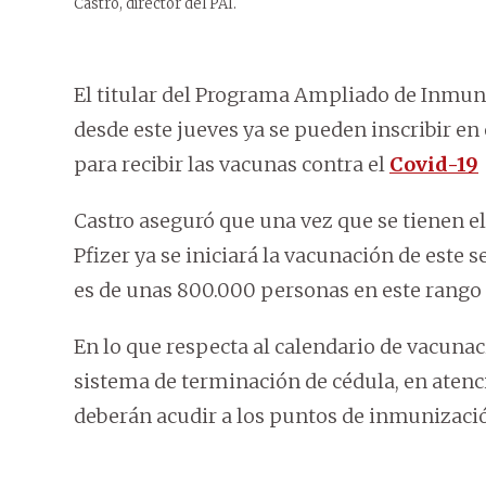
Castro, director del PAI.
El titular del Programa Ampliado de Inmuni
desde este jueves ya se pueden inscribir en 
para recibir las vacunas contra el
Covid-19
Castro aseguró que una vez que se tienen el 
Pfizer ya se iniciará la vacunación de este s
es de unas 800.000 personas en este rango 
En lo que respecta al calendario de vacunac
sistema de terminación de cédula, en atenc
deberán acudir a los puntos de inmunizaci