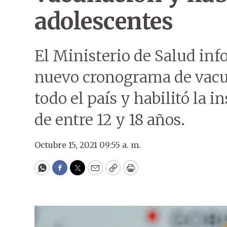
adolescentes
El Ministerio de Salud inf
nuevo cronograma de vacun
todo el país y habilitó la 
de entre 12 y 18 años.
Octubre 15, 2021 09:55 a. m.
WhatsApp
Facebook
Twitter
Email
Copy
Print