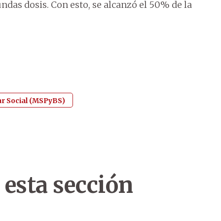
undas dosis.
Con esto, se alcanzó el 50% de la
ar Social (MSPyBS)
 esta sección