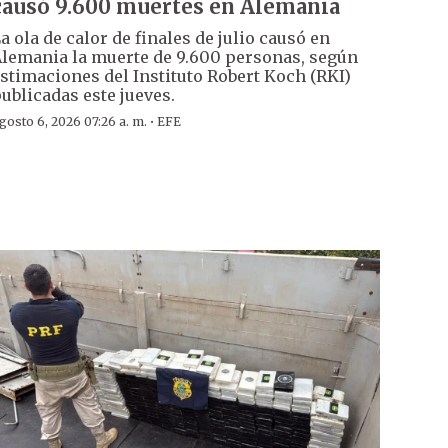
causó 9.600 muertes en Alemania
a ola de calor de finales de julio causó en
lemania la muerte de 9.600 personas, según
stimaciones del Instituto Robert Koch (RKI)
ublicadas este jueves.
·
gosto 6, 2026 07:26 a. m.
EFE