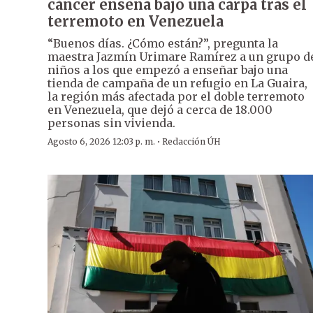
cáncer enseña bajo una carpa tras el
terremoto en Venezuela
“Buenos días. ¿Cómo están?”, pregunta la
maestra Jazmín Urimare Ramírez a un grupo d
niños a los que empezó a enseñar bajo una
tienda de campaña de un refugio en La Guaira,
la región más afectada por el doble terremoto
en Venezuela, que dejó a cerca de 18.000
personas sin vivienda.
·
Agosto 6, 2026 12:03 p. m.
Redacción ÚH