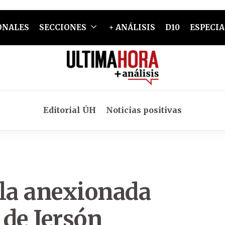
ONALES
SECCIONES
+ ANÁLISIS
D10
ESPECIA
Editorial ÚH
Noticias positivas
e la anexionada
 de Jersón