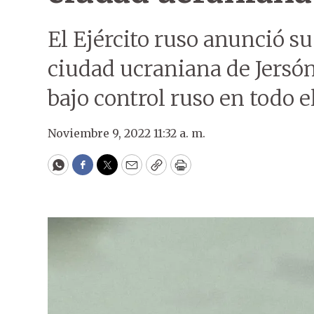
El Ejército ruso anunció s
ciudad ucraniana de Jersón,
bajo control ruso en todo el
Noviembre 9, 2022 11:32 a. m.
WhatsApp
Facebook
Twitter
Email
Copy
Print