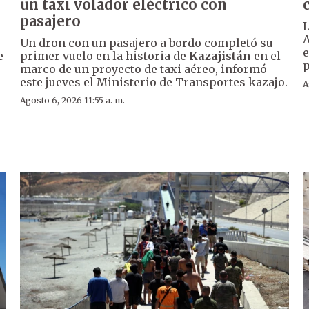
un taxi volador eléctrico con
pasajero
L
A
Un dron con un pasajero a bordo completó su
e
e
primer vuelo en la historia de
Kazajistán
en el
p
marco de un proyecto de taxi aéreo, informó
este jueves el Ministerio de Transportes kazajo.
A
Agosto 6, 2026 11:55 a. m.