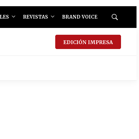
LES
REVISTAS
BRAND VOICE
Mostrar
búsqueda
EDICIÓN IMPRESA