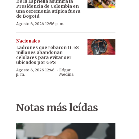
De la Espriella asumirá la
Presidencia de Colombia en
una ceremonia atípica fuera
de Bogotá
Agosto 6, 2026 12:56 p. m.
Nacionales
Ladrones que robaron G. 58
millones abandonan
celulares para evitar ser
ubicados por GPS
·
Agosto 6, 2026 12:46
Edgar
p. m.
Medina
Notas más leídas