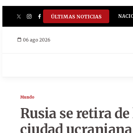
NACI
ÚLTIMAS NOTICIAS
twitter
instagram
facebook
tiktok
youtube
spotify
06 ago 2026
Mundo
Rusia se retira d
ciudad ucraniana