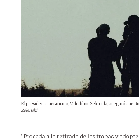
El presidente ucraniano, Volodímir Zelenski, aseguró que Ru
Zelenski
“Proceda a la retirada de las tropas y adopt