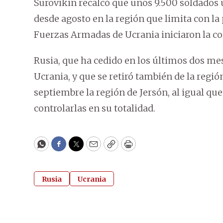
Surovikin recalcó que unos 9.500 soldados
desde agosto en la región que limita con la
Fuerzas Armadas de Ucrania iniciaron la co
Rusia, que ha cedido en los últimos dos mese
Ucrania, y que se retiró también de la regió
septiembre la región de Jersón, al igual que
controlarlas en su totalidad.
WhatsApp
Facebook
Twitter
Email
Copy
Print
Rusia
Ucrania