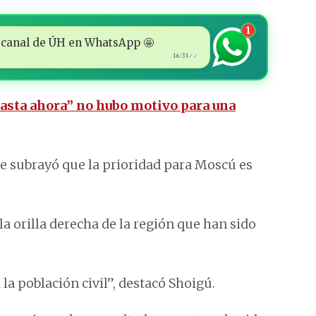
1
 al canal de ÚH en WhatsApp 🤩
16:31
✓✓
asta ahora” no hubo motivo para una
ue subrayó que la prioridad para Moscú es
la orilla derecha de la región que han sido
a población civil”, destacó Shoigú.