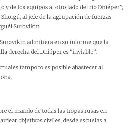
 y de los equipos al otro lado del río Dniéper”,
Shoigú, al jefe de la agrupación de fuerzas
guéi Surovikin.
Surovikin admitiera en su informe que la
illa derecha del Dniéper es “inviable”.
ctuales tampoco es posible abastecer al
zona.
bre el mando de todas las tropas rusas en
rdear objetivos civiles, desde escuelas a