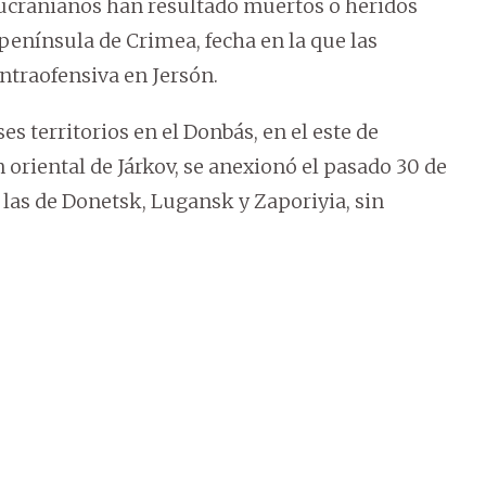
 ucranianos han resultado muertos o heridos
 península de Crimea, fecha en la que las
ntraofensiva en Jersón.
s territorios en el Donbás, en el este de
n oriental de Járkov, se anexionó el pasado 30 de
 las de Donetsk, Lugansk y Zaporiyia, sin