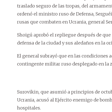
traslado seguro de las tropas, del armamento
ordenó el ministro ruso de Defensa, Serguéi 
rusas que combaten en Ucrania, general Ser
Shoigú aprobó el repliegue después de que 
defensa de la ciudad y sus aledaños en la or
El general subrayó que en las condiciones a
contingente militar ruso desplegado en la 
Surovikin, que asumió a principios de octu
Ucrania, acusó al Ejército enemigo de bomba
hospitales.