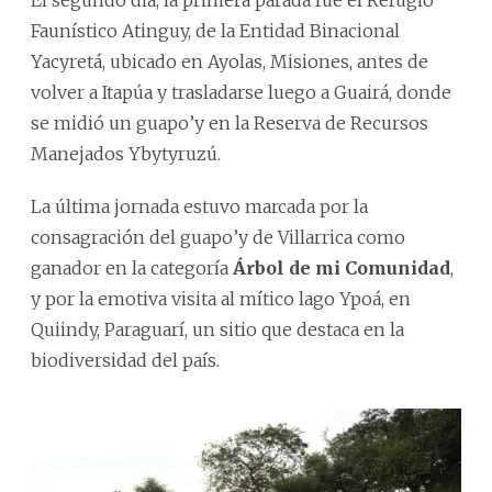
El segundo día, la primera parada fue el Refugio
Faunístico Atinguy, de la Entidad Binacional
Yacyretá, ubicado en Ayolas, Misiones, antes de
volver a Itapúa y trasladarse luego a Guairá, donde
se midió un guapo’y en la Reserva de Recursos
Manejados Ybytyruzú.
La última jornada estuvo marcada por la
consagración del guapo’y de Villarrica como
ganador en la categoría
Árbol de mi Comunidad
,
y por la emotiva visita al mítico lago Ypoá, en
Quiindy, Paraguarí, un sitio que destaca en la
biodiversidad del país.