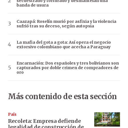
secuestrado y torturado y desmantelan una
banda de usura
Caazapá: Roselín murió por asfixia y la violencia
sufrió tras su deceso, según autopsia
La mafia del gota a gota: Así opera el negocio
extorsivo colombiano que acecha a Paraguay
Encarnación: Dos españoles y tres bolivianos son
capturados por doble crimen de compradores de
oro
Más contenido de esta sección
País
Recoleta: Empresa defiende
legalidad de construcción de