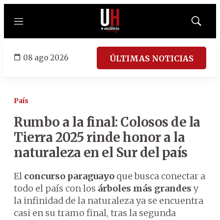
Menú
Mostrar
búsqued
08 ago 2026
ÚLTIMAS NOTICIAS
País
Rumbo a la final: Colosos de la
Tierra 2025 rinde honor a la
naturaleza en el Sur del país
El
concurso paraguayo
que busca conectar a
todo el país con los
árboles más grandes
y
la infinidad de la naturaleza ya se encuentra
casi en su tramo final, tras la segunda