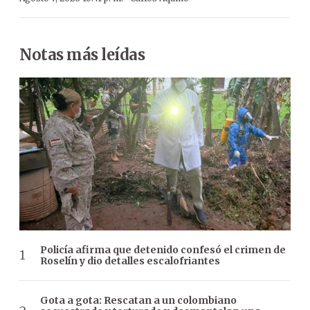
Notas más leídas
Policía afirma que detenido confesó el crimen de
Roselín y dio detalles escalofriantes
Gota a gota: Rescatan a un colombiano