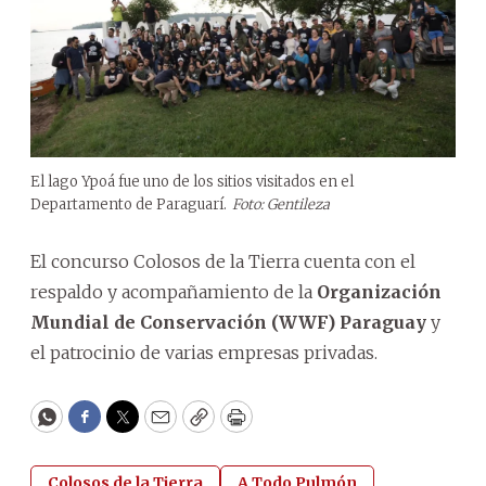
El lago Ypoá fue uno de los sitios visitados en el
Departamento de Paraguarí.
Foto: Gentileza
El concurso Colosos de la Tierra cuenta con el
respaldo y acompañamiento de la
Organización
Mundial de Conservación (WWF) Paraguay
y
el patrocinio de varias empresas privadas.
WhatsApp
Facebook
Twitter
Email
Copy
Print
Colosos de la Tierra
A Todo Pulmón