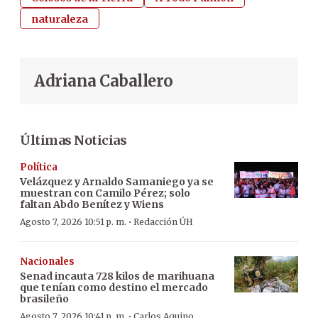
naturaleza
Adriana Caballero
Últimas Noticias
Política
Velázquez y Arnaldo Samaniego ya se
muestran con Camilo Pérez; solo
faltan Abdo Benítez y Wiens
·
Agosto 7, 2026 10:51 p. m.
Redacción ÚH
Nacionales
Senad incauta 728 kilos de marihuana
que tenían como destino el mercado
brasileño
·
Agosto 7, 2026 10:41 p. m.
Carlos Aquino