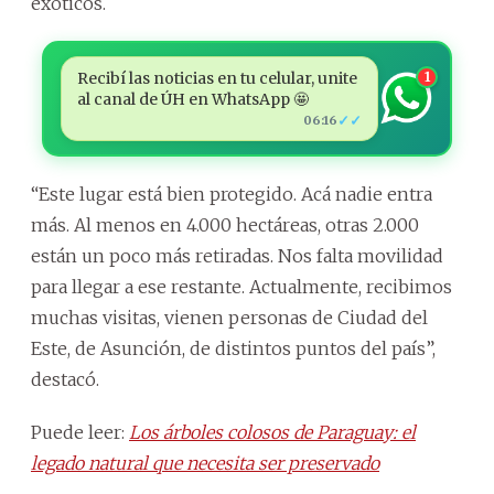
exóticos.
Recibí las noticias en tu celular, unite
1
al canal de ÚH en WhatsApp 🤩
✓✓
06:16
“Este lugar está bien protegido. Acá nadie entra
más. Al menos en 4.000 hectáreas, otras 2.000
están un poco más retiradas. Nos falta movilidad
para llegar a ese restante. Actualmente, recibimos
muchas visitas, vienen personas de Ciudad del
Este, de Asunción, de distintos puntos del país”,
destacó.
Puede leer:
Los árboles colosos de Paraguay: el
legado natural que necesita ser preservado