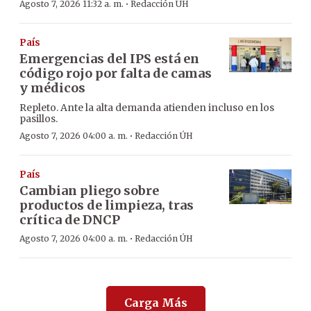
·
Agosto 7, 2026 11:32 a. m.
Redacción ÚH
País
Emergencias del IPS está en
código rojo por falta de camas
y médicos
Repleto. Ante la alta demanda atienden incluso en los
pasillos.
·
Agosto 7, 2026 04:00 a. m.
Redacción ÚH
País
Cambian pliego sobre
productos de limpieza, tras
crítica de DNCP
·
Agosto 7, 2026 04:00 a. m.
Redacción ÚH
Carga Más