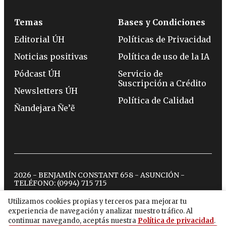
Temas
Bases y Condiciones
Editorial ÚH
Políticas de Privacidad
Noticias positivas
Política de uso de la IA
Pódcast ÚH
Servicio de
Suscripción a Crédito
Newsletters ÚH
Política de Calidad
Ñandejara Ñe’ẽ
2026 - BENJAMÍN CONSTANT 658 - ASUNCIÓN -
TELÉFONO:
(0994) 715 715
Utilizamos cookies propias y terceros para mejorar tu
experiencia de navegación y analizar nuestro tráfico. Al
twitter
instagram
facebook
tiktok
youtube
spotify
continuar navegando, aceptás nuestra
Política de privacidad
.