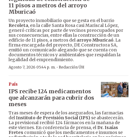
11 pisos a metros del arroyo
Mburicaó
Un proyecto inmobiliario que se gesta en el barrio
Recoleta
, en la calle Santa Rosa casi Mariscal López,
generó críticas por parte de vecinos preocupados por
sus consecuencias, entre ellas la construcción de un
edificio de 11 pisos, a metros del
arroyo Mburicaó
. La
firma encargada del proyecto, DE Constructora SA,
emitió un comunicado alegando que se cuenta con
documentos técnicos y ambientales que respaldan la
legalidad del emprendimiento.
·
Agosto 7, 2026 05:44 p. m.
Redacción ÚH
País
IPS recibe 124 medicamentos
que alcanzarán para cubrir dos
meses
Tras meses de espera de los asegurados, las farmacias
del
Instituto de Previsión Social (IPS)
se abastecerán.
La previsional recibió 124 fármacos en la mañana de
este viernes. En conferencia de prensa, el
Dr. Isaías
Fretes
comunicó que los medicamentos e insumos se