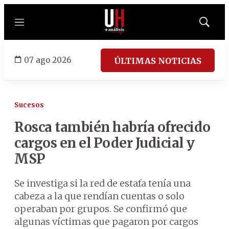
Menú
Mostrar
búsqued
07 ago 2026
ÚLTIMAS NOTICIAS
Sucesos
Rosca también habría ofrecido
cargos en el Poder Judicial y
MSP
Se investiga si la red de estafa tenía una
cabeza a la que rendían cuentas o solo
operaban por grupos. Se confirmó que
algunas víctimas que pagaron por cargos