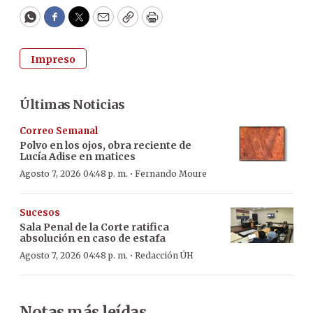
WhatsApp
Facebook
Twitter
Email
Copy
Print
Impreso
Últimas Noticias
Correo Semanal
Polvo en los ojos, obra reciente de
Lucía Adise en matices
·
Agosto 7, 2026 04:48 p. m.
Fernando Moure
Sucesos
Sala Penal de la Corte ratifica
absolución en caso de estafa
·
Agosto 7, 2026 04:48 p. m.
Redacción ÚH
Notas más leídas