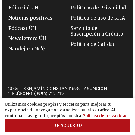
Editorial ÚH
Políticas de Privacidad
Noticias positivas
Política de uso de la IA
Pódcast ÚH
Servicio de
Suscripción a Crédito
Newsletters ÚH
Política de Calidad
Ñandejara Ñe’ẽ
2026 - BENJAMÍN CONSTANT 658 - ASUNCIÓN -
TELÉFONO:
(0994) 715 715
Utilizamos cookies propias y terceros para mejorar tu
experiencia de navegación y analizar nuestro tráfico. Al
twitter
instagram
facebook
tiktok
youtube
spotify
continuar navegando, aceptás nuestra
Política de privacidad
.
DE ACUERDO