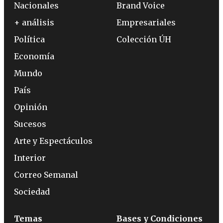
Nacionales
Brand Voice
+ análisis
Empresariales
Política
Colección ÚH
Economía
Mundo
País
Opinión
Sucesos
Arte y Espectáculos
Interior
Correo Semanal
Sociedad
Temas
Bases y Condiciones