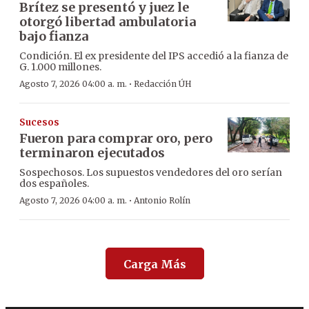
Brítez se presentó y juez le
otorgó libertad ambulatoria
bajo fianza
Condición. El ex presidente del IPS accedió a la fianza de
G. 1.000 millones.
·
Agosto 7, 2026 04:00 a. m.
Redacción ÚH
Sucesos
Fueron para comprar oro, pero
terminaron ejecutados
Sospechosos. Los supuestos vendedores del oro serían
dos españoles.
·
Agosto 7, 2026 04:00 a. m.
Antonio Rolín
Carga Más