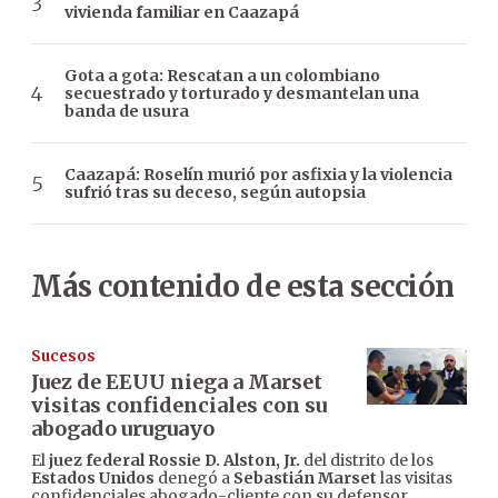
vivienda familiar en Caazapá
Gota a gota: Rescatan a un colombiano
secuestrado y torturado y desmantelan una
banda de usura
Caazapá: Roselín murió por asfixia y la violencia
sufrió tras su deceso, según autopsia
Más contenido de esta sección
Sucesos
Juez de EEUU niega a Marset
visitas confidenciales con su
abogado uruguayo
El
juez federal Rossie D. Alston, Jr.
del distrito de los
Estados Unidos
denegó a
Sebastián Marset
las visitas
confidenciales abogado-cliente con su defensor