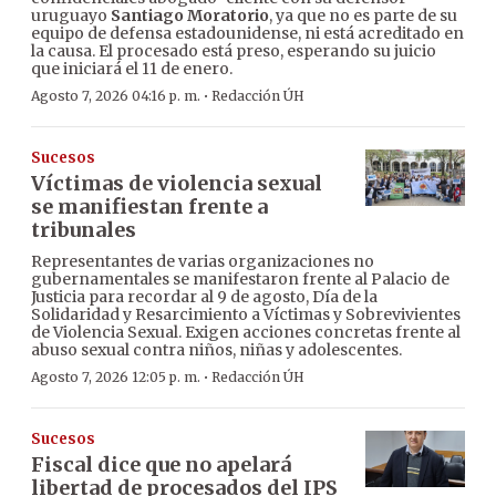
uruguayo
Santiago Moratorio
, ya que no es parte de su
equipo de defensa estadounidense, ni está acreditado en
la causa. El procesado está preso, esperando su juicio
que iniciará el 11 de enero.
·
Agosto 7, 2026 04:16 p. m.
Redacción ÚH
Sucesos
Víctimas de violencia sexual
se manifiestan frente a
tribunales
Representantes de varias organizaciones no
gubernamentales se manifestaron frente al Palacio de
Justicia para recordar al 9 de agosto, Día de la
Solidaridad y Resarcimiento a Víctimas y Sobrevivientes
de Violencia Sexual. Exigen acciones concretas frente al
abuso sexual contra niños, niñas y adolescentes.
·
Agosto 7, 2026 12:05 p. m.
Redacción ÚH
Sucesos
Fiscal dice que no apelará
libertad de procesados del IPS