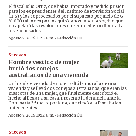
El fiscal Julio Ortiz, que había imputado y pedido prisión
para los ex presidentes del Instituto de Previsión Social
(IPS) y los coprocesados por el supuesto perjuicio de G.
61.000 millones por los quirófanos modulares, dijo que
no apelará las resoluciones que concedieron libertad a
los encausados.
·
Agosto 7, 2026 11:45 a. m.
Redacción ÚH
Sucesos
Hombre vestido de mujer
hurtó dos conejos
australianos de una vivienda
Un hombre vestido de mujer saltó la muralla de una
vivienda y se llevó dos conejos australianos, que eran las
mascotas de una mujer, que finalmente descubrió el
hecho al llegar a su casa. Presentó la denuncia ante la
Comisaría 3ª metropolitana, que elevó a la Fiscalía los
antecedentes.
·
Agosto 7, 2026 10:12 a. m.
Redacción ÚH
Sucesos