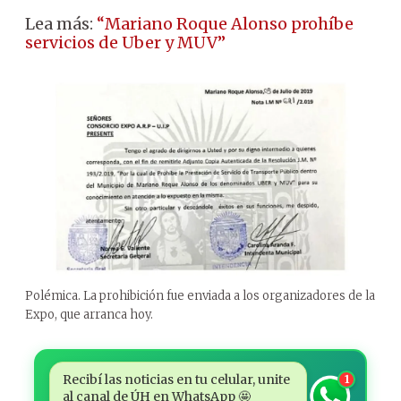
Lea más:
“Mariano Roque Alonso prohíbe
servicios de Uber y MUV”
Polémica. La prohibición fue enviada a los organizadores de la
Expo, que arranca hoy.
Recibí las noticias en tu celular, unite
1
al canal de ÚH en WhatsApp 🤩