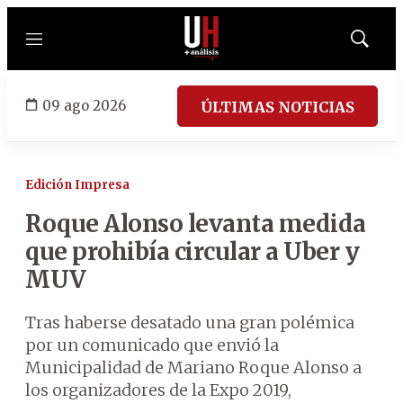
Menú
Mostrar
búsqued
09 ago 2026
ÚLTIMAS NOTICIAS
Edición Impresa
Roque Alonso levanta medida
que prohibía circular a Uber y
MUV
Tras haberse desatado una gran polémica
por un comunicado que envió la
Municipalidad de Mariano Roque Alonso a
los organizadores de la Expo 2019,