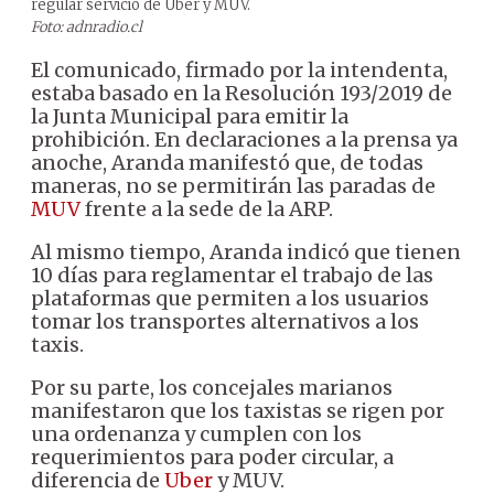
regular servicio de Uber y MUV.
Foto: adnradio.cl
El comunicado, firmado por la intendenta,
estaba basado en la Resolución 193/2019 de
la Junta Municipal para emitir la
prohibición. En declaraciones a la prensa ya
anoche, Aranda manifestó que, de todas
maneras, no se permitirán las paradas de
MUV
frente a la sede de la ARP.
Al mismo tiempo, Aranda indicó que tienen
10 días para reglamentar el trabajo de las
plataformas que permiten a los usuarios
tomar los transportes alternativos a los
taxis.
Por su parte, los concejales marianos
manifestaron que los taxistas se rigen por
una ordenanza y cumplen con los
requerimientos para poder circular, a
diferencia de
Uber
y MUV.