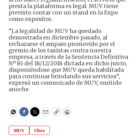
presta la plataforma es legal. MUV tiene
previsto contar con un stand en la Expo
como expositor.
“La legalidad de MUV ha quedado
demostrada en diciembre pasado, al
rechazarse el amparo promovido por el
gremio de los taxistas contra nuestra
empresa, a través de la Sentencia Definitiva
Nº 85 del 18/12/2018 dictada en dicho juicio,
disponiéndose que MUV queda habilitada
para continuar brindando sus servicios”,
expresó un comunicado de MUV, emitido
anoche.
WhatsApp
Facebook
Twitter
Email
Copy
Print
MUV
Uber