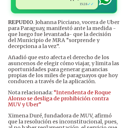
✓✓
15:28
REPUDIO
. Johanna Picciano, vocera de Uber
para Paraguay, manifestó ante la medida -
que luego fue levantada- que la decisión
del Municipio de MRA “sorprende y
decepciona a la vez”.
Añadió que esto afecta el derecho de los
asuncenos de elegir cómo viajar, y limita las
oportunidades para generar ganancias
propias de los miles de paraguayos que hoy
conducen a través de la aplicación.
Nota relacionada:
“Intendenta de Roque
Alonso se desliga de prohibición contra
MUV y Uber”
Ximena Duré, fundadora de MUV, afirmó
que la resolución es inconstitucional, pues,
al no haber reglamentación, el servicio que