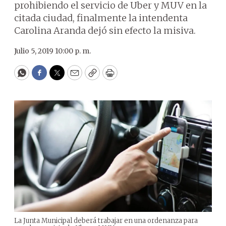
prohibiendo el servicio de Uber y MUV en la
citada ciudad, finalmente la intendenta
Carolina Aranda dejó sin efecto la misiva.
Julio 5, 2019 10:00 p. m.
WhatsApp
Facebook
Twitter
Email
Copy
Print
La Junta Municipal deberá trabajar en una ordenanza para