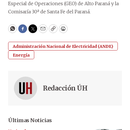
Especial de Operaciones (GEO) de Alto Paraná y la
Comisaría 30ª de Santa Fe del Paraná.
WhatsApp
Facebook
Twitter
Email
Copy
Print
Administración Nacional de Electricidad (ANDE)
Energía
Redacción ÚH
Últimas Noticias