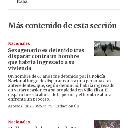
Italia
Más contenido de esta sección
Nacionales
Sexagenario es detenido tras
disparar contra un hombre
que habría ingresado a su
vivienda
Un hombre de 63 años fue detenido por la
Policía
Nacional
luego de disparar contra una persona con
antecedentes, que, según denunció, habría ingresado
en varias ocasiones a su propiedad en
Villa Elisa
. El
disparo fue a la altura de la pierna y el hombre ahora
enfrenta un proceso.
·
Agosto 6, 2026 06:53 p. m.
Redacción ÚH
Nacionales