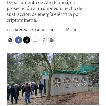
Departamento de Alto Paraná, en
prosecución a un supuesto hecho de
sustracción de energía eléctrica por
criptominería.
Julio 10, 2024 12:05 a. m. •
Por
Redacción ÚH
WhatsApp
Facebook
Twitter
Email
Copy
Print