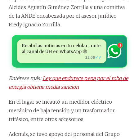
Alcides Agustín Giménez Zorrilla y una comitiva
de la ANDE encabezada por el asesor jurídico
Fredy Ignacio Zorrilla.
Recibí las noticias en tu celular, unite
1
al canal de ÚH en WhatsApp 🤩
✓✓
23:08
Entérese más:
Ley que endurece pena por el robo de
energía obtiene media sanción
En el lugar se incautó un medidor eléctrico
mecánico de baja tensión y un trasformador
trifásico, entre otros accesorios.
Además, se tuvo apoyo del personal del Grupo