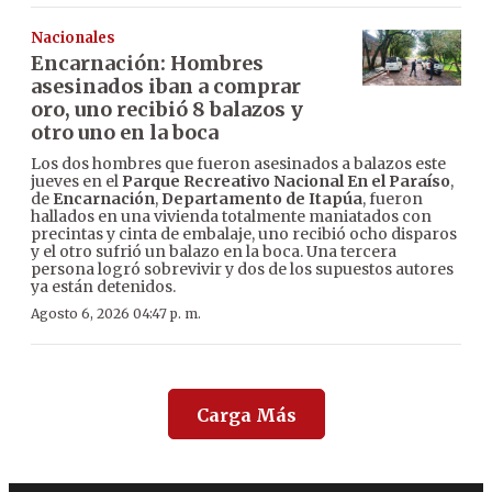
Nacionales
Encarnación: Hombres
asesinados iban a comprar
oro, uno recibió 8 balazos y
otro uno en la boca
Los dos hombres que fueron asesinados a balazos este
jueves en el
Parque Recreativo Nacional En el Paraíso
,
de
Encarnación
,
Departamento de Itapúa
, fueron
hallados en una vivienda totalmente maniatados con
precintas y cinta de embalaje, uno recibió ocho disparos
y el otro sufrió un balazo en la boca. Una tercera
persona logró sobrevivir y dos de los supuestos autores
ya están detenidos.
Agosto 6, 2026 04:47 p. m.
Carga Más