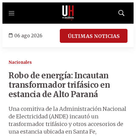
Menú
Mostrar
búsqued
06 ago 2026
ÚLTIMAS NOTICIAS
Nacionales
Robo de energía: Incautan
transformador trifásico en
estancia de Alto Paraná
Una comitiva de la Administración Nacional
de Electricidad (ANDE) incautó un
trasformador trifásico y otros accesorios de
una estancia ubicada en Santa Fe,