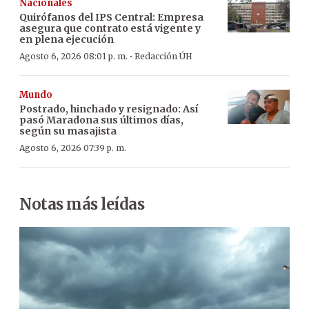
Nacionales
Quirófanos del IPS Central: Empresa
asegura que contrato está vigente y
en plena ejecución
·
Agosto 6, 2026 08:01 p. m.
Redacción ÚH
Mundo
Postrado, hinchado y resignado: Así
pasó Maradona sus últimos días,
según su masajista
Agosto 6, 2026 07:39 p. m.
Notas más leídas