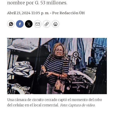
nombre por G. 53 millones.
Abril 23, 2024 11:05 p. m. •
Por
Redacción ÚH
WhatsApp
Facebook
Twitter
Email
Copy
Print
Una cámara de circuito cerrado captó el momento del robo
del celular en el local comercial.
Foto: Captura de video.