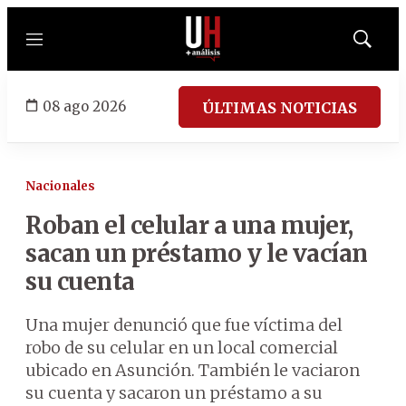
Menú
Mostrar
búsqued
08 ago 2026
ÚLTIMAS NOTICIAS
Nacionales
Roban el celular a una mujer,
sacan un préstamo y le vacían
su cuenta
Una mujer denunció que fue víctima del
robo de su celular en un local comercial
ubicado en Asunción. También le vaciaron
su cuenta y sacaron un préstamo a su