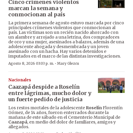
Cinco crímenes violentos
marcan la semana y
conmocionan al país
La primera semana de agosto estuvo marcada por cinco
principales crímenes violentos que conmocionan al
país. Las víctimas son un recién nacido ahorcado con
un alambre y arrojado a una letrina, dos compradores
de oro y una mujer, asesinados a balazos, además de una
adolescente ahogada y desmembrada y un joven
asesinado con un hacha. Hay varios detenidos e
imputados en el marco de las distintas investigaciones.
·
Agosto 8, 2026 03:03 p. m.
Mary Glezcu
Nacionales
Caazapá despide a Roselín
entre lágrimas, mucho dolor y
un fuerte pedido de justicia
Los restos mortales de la adolescente
Roselín
Florentín
Gómez, de 14 años, fueron enterrados durante la
mañana de este sábado en el Cementerio Municipal de
Caazapá
, en medio del dolor de familiares, amigos y
allegados.