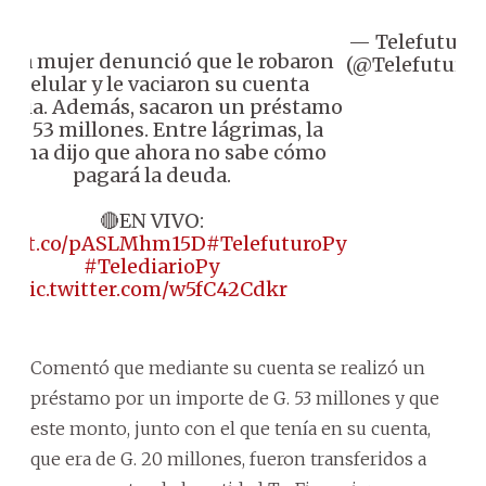
— Telefuturo
Una mujer denunció que le robaron
(@Telefuturo)
su celular y le vaciaron su cuenta
caria. Además, sacaron un préstamo
 G. 53 millones. Entre lágrimas, la
ctima dijo que ahora no sabe cómo
pagará la deuda.
🔴EN VIVO:
ps://t.co/pASLMhm15D
#TelefuturoPy
#TelediarioPy
pic.twitter.com/w5fC42Cdkr
Comentó que mediante su cuenta se realizó un
préstamo por un importe de G. 53 millones y que
este monto, junto con el que tenía en su cuenta,
que era de G. 20 millones, fueron transferidos a