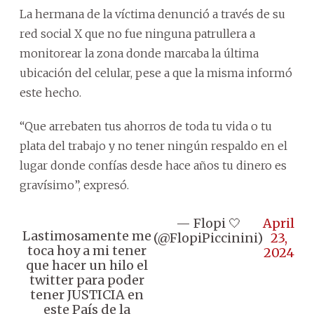
La hermana de la víctima denunció a través de su
red social X que no fue ninguna patrullera a
monitorear la zona donde marcaba la última
ubicación del celular, pese a que la misma informó
este hecho.
“Que arrebaten tus ahorros de toda tu vida o tu
plata del trabajo y no tener ningún respaldo en el
lugar donde confías desde hace años tu dinero es
gravísimo”, expresó.
— Flopi 🤍
April
Lastimosamente me
(@FlopiPiccinini)
23,
toca hoy a mi tener
2024
que hacer un hilo el
twitter para poder
tener JUSTICIA en
este País de la