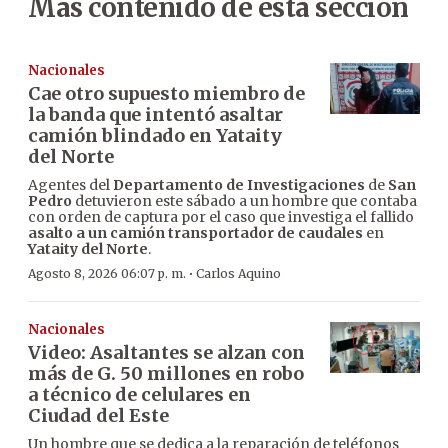
Más contenido de esta sección
Nacionales
Cae otro supuesto miembro de
la banda que intentó asaltar
camión blindado en Yataity
del Norte
Agentes del
Departamento de Investigaciones
de
San
Pedro
detuvieron este sábado a un hombre que contaba
con orden de captura por el caso que investiga el fallido
asalto a un camión transportador de caudales
en
Yataity del Norte
.
·
Agosto 8, 2026 06:07 p. m.
Carlos Aquino
Nacionales
Video: Asaltantes se alzan con
más de G. 50 millones en robo
a técnico de celulares en
Ciudad del Este
Un hombre que se dedica a la reparación de teléfonos