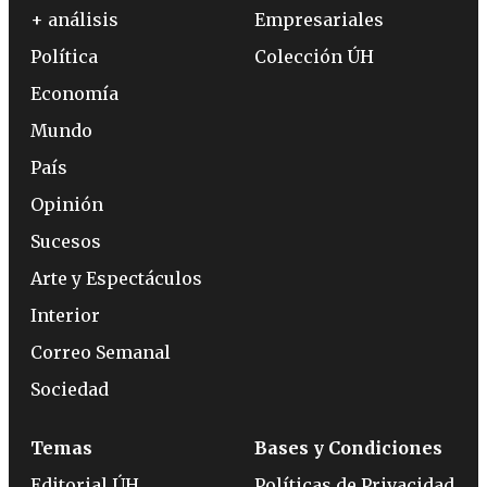
+ análisis
Empresariales
Política
Colección ÚH
Economía
Mundo
País
Opinión
Sucesos
Arte y Espectáculos
Interior
Correo Semanal
Sociedad
Temas
Bases y Condiciones
Editorial ÚH
Políticas de Privacidad