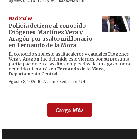
·
Agosto 8, 2026 12:11 p. m.
Redacción ÚH
Nacionales
Policía detiene al conocido
Diógenes Martínez Vera y
Aragón por asalto millonario
en Fernando de la Mora
El conocido supuesto asaltacajeros y caudales Diógenes
Vera y Aragón fue detenido este viernes por su presunta
participación en el asalto a empleados de una gasolinera
ocurrido días atrás en
Fernando de la Mora
,
Departamento Central.
·
Agosto 8, 2026 10:57 a. m.
Redacción ÚH
Carga Más