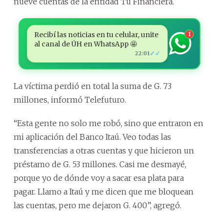
nueve cuentas de la entidad Tu Financiera.
Recibí las noticias en tu celular, unite
1
al canal de ÚH en WhatsApp 🤩
✓✓
22:01
La víctima perdió en total la suma de G. 73
millones, informó Telefuturo.
“Esta gente no solo me robó, sino que entraron en
mi aplicación del Banco Itaú. Veo todas las
transferencias a otras cuentas y que hicieron un
préstamo de G. 53 millones. Casi me desmayé,
porque yo de dónde voy a sacar esa plata para
pagar. Llamo a Itaú y me dicen que me bloquean
las cuentas, pero me dejaron G. 400”, agregó.