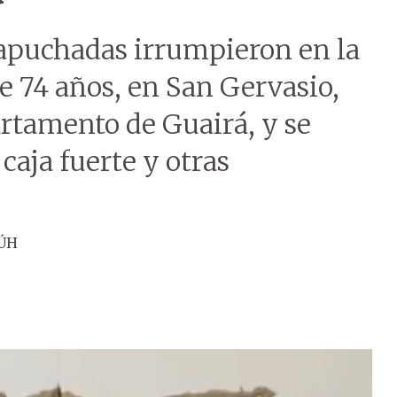
apuchadas irrumpieron en la
e 74 años, en San Gervasio,
rtamento de Guairá, y se
 caja fuerte y otras
 ÚH