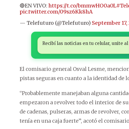
🔴EN VIVO:
https://t.co/bmmwHO0a0L
#Tel
pic.twitter.com/09sz6Kk8hA
— Telefuturo (@Telefuturo)
September 17,
Recibí las noticias en tu celular, unite
El comisario general Osval Lesme, mencion
pistas seguras en cuanto a la identidad de 
“Probablemente manejaban alguna cantidad 
empezaron a revolver todo el interior de s
de cadenas, pulseras, armas de revolver, c
tenía en una caja fuerte”, acotó el comisario