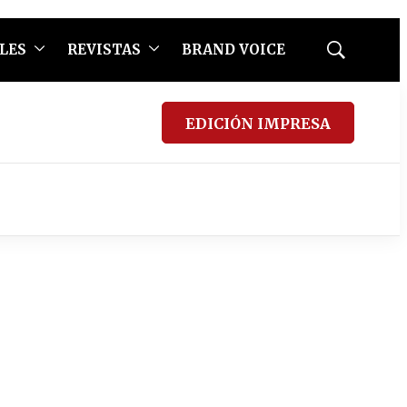
LES
REVISTAS
BRAND VOICE
Mostrar
búsqueda
EDICIÓN IMPRESA