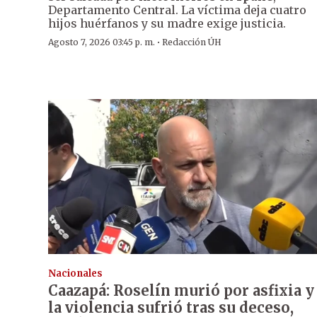
Departamento Central. La víctima deja cuatro
hijos huérfanos y su madre exige justicia.
·
Agosto 7, 2026 03:45 p. m.
Redacción ÚH
Nacionales
Caazapá: Roselín murió por asfixia y
la violencia sufrió tras su deceso,