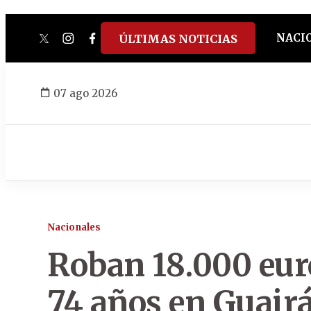
NACI
ÚLTIMAS NOTICIAS
twitter
instagram
facebook
tiktok
youtube
spotify
07 ago 2026
Nacionales
Roban 18.000 eur
74 años en Guair