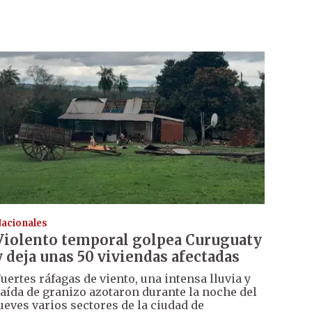
acionales
Violento temporal golpea Curuguaty
y deja unas 50 viviendas afectadas
uertes ráfagas de viento, una intensa lluvia y
aída de granizo azotaron durante la noche del
ueves varios sectores de la ciudad de