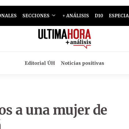
ONALES
SECCIONES
+ ANÁLISIS
D10
ESPECIA
Editorial ÚH
Noticias positivas
os a una mujer de
á