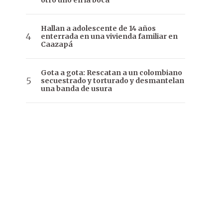
otro uno en la boca
Hallan a adolescente de 14 años
enterrada en una vivienda familiar en
Caazapá
Gota a gota: Rescatan a un colombiano
secuestrado y torturado y desmantelan
una banda de usura