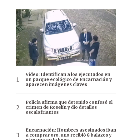
Video: Identifican a los ejecutados en
un parque ecológico de Encarnación y
aparecen imágenes claves
Policía afirma que detenido confesó el
crimen de Roselín y dio detalles
escalofriantes
Encarnación: Hombres asesinados iban
a comprar oro, uno recibió 8 balazos y