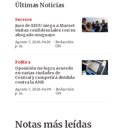
Últimas Noticias
Sucesos
Juez de EEUU niega a Marset
visitas confidenciales con su
abogado uruguayo
·
Agosto 7, 2026 04:16
Redacción
p. m.
ÚH
Política
Oposición no logra acuerdo
en varias ciudades de
Central y competirá dividida
contra la ANR
·
Agosto 7, 2026 04:09
Redacción
p. m.
ÚH
Notas más leídas