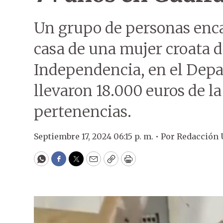
Un grupo de personas enc
casa de una mujer croata d
Independencia, en el Depa
llevaron 18.000 euros de la
pertenencias.
Septiembre 17, 2024 06:15 p. m. •
Por
Redacción
WhatsApp
Facebook
Twitter
Email
Copy
Print