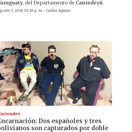
Curuguaty
, del Departamento de
Canindeyú
.
·
gosto 7, 2026 01:26 p. m.
Carlos Aquino
acionales
Encarnación: Dos españoles y tres
bolivianos son capturados por doble