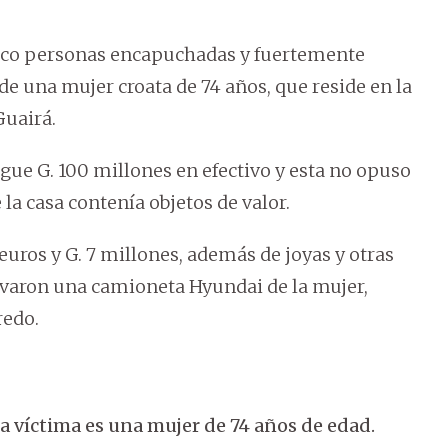
cinco personas encapuchadas y fuertemente
de una mujer croata de 74 años, que reside en la
Guairá.
gue G. 100 millones en efectivo y esta no opuso
 la casa contenía objetos de valor.
uros y G. 7 millones, además de joyas y otras
levaron una camioneta Hyundai de la mujer,
redo.
La víctima es una mujer de 74 años de edad.