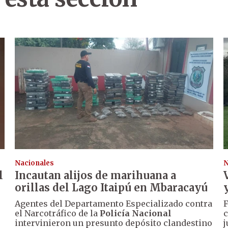
Nacionales
N
l
Incautan alijos de marihuana a
orillas del Lago Itaipú en Mbaracayú
Agentes del Departamento Especializado contra
F
el Narcotráfico de la
Policía Nacional
c
intervinieron un presunto depósito clandestino
j