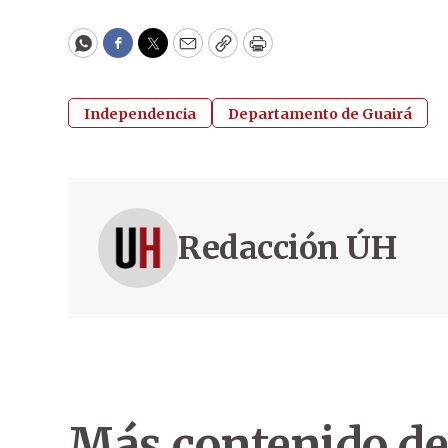
WhatsApp
Facebook
Twitter
Email
Copy
Print
Independencia
Departamento de Guairá
Redacción ÚH
Más contenido de