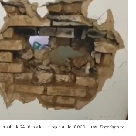
croata de 74 años y le sustrajeron de 18.000 euros.
Foto: Captura.