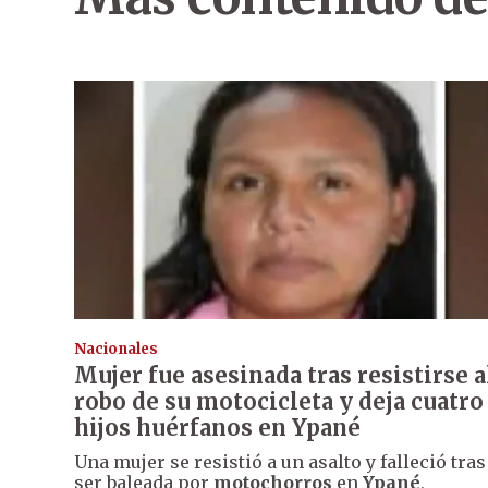
Nacionales
Mujer fue asesinada tras resistirse a
robo de su motocicleta y deja cuatro
hijos huérfanos en Ypané
Una mujer se resistió a un asalto y falleció tras
ser baleada por
motochorros
en
Ypané
,