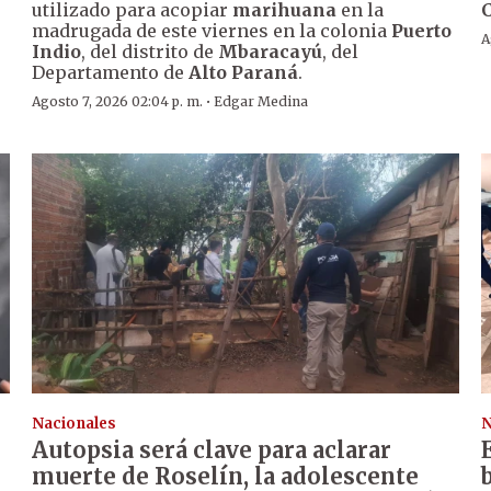
utilizado para acopiar
marihuana
en la
madrugada de este viernes en la colonia
Puerto
A
Indio
, del distrito de
Mbaracayú
, del
Departamento de
Alto Paraná
.
·
Agosto 7, 2026 02:04 p. m.
Edgar Medina
Nacionales
N
Autopsia será clave para aclarar
muerte de Roselín, la adolescente