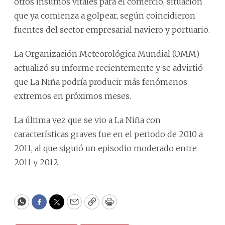
otros insumos vitales para el comercio, situación
que ya comienza a golpear, según coincidieron
fuentes del sector empresarial naviero y portuario.
La Organización Meteorológica Mundial (OMM)
actualizó su informe recientemente y se advirtió
que La Niña podría producir más fenómenos
extremos en próximos meses.
La última vez que se vio a La Niña con
características graves fue en el periodo de 2010 a
2011, al que siguió un episodio moderado entre
2011 y 2012.
WhatsApp
Facebook
Twitter
Email
Copy
Print