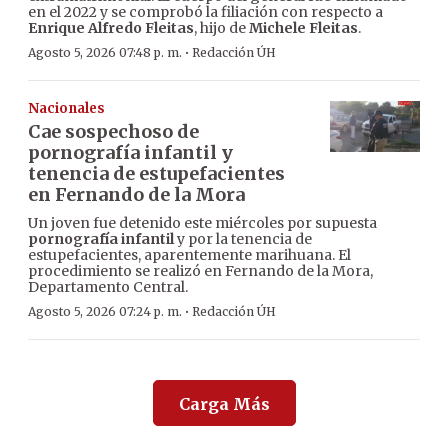
en el 2022 y se comprobó la filiación con respecto a
Enrique Alfredo Fleitas
, hijo de
Michele Fleitas
.
·
Agosto 5, 2026 07:48 p. m.
Redacción ÚH
Nacionales
Cae sospechoso de
pornografía infantil y
tenencia de estupefacientes
en Fernando de la Mora
Un joven fue detenido este miércoles por supuesta
pornografía infantil
y por la tenencia de
estupefacientes, aparentemente marihuana. El
procedimiento se realizó en Fernando de la Mora,
Departamento Central.
·
Agosto 5, 2026 07:24 p. m.
Redacción ÚH
Carga Más