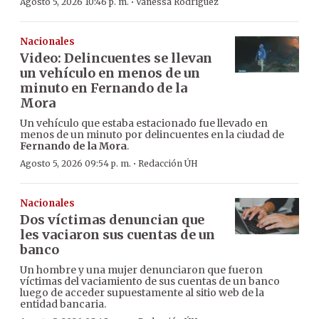
·
Agosto 5, 2026 10:46 p. m.
Vanessa Rodríguez
Nacionales
Video: Delincuentes se llevan
un vehículo en menos de un
minuto en Fernando de la
Mora
Un vehículo que estaba estacionado fue llevado en
menos de un minuto por delincuentes en la ciudad de
Fernando de la Mora
.
·
Agosto 5, 2026 09:54 p. m.
Redacción ÚH
Nacionales
Dos víctimas denuncian que
les vaciaron sus cuentas de un
banco
Un hombre y una mujer denunciaron que fueron
víctimas del vaciamiento de sus cuentas de un banco
luego de acceder supuestamente al sitio web de la
entidad bancaria.