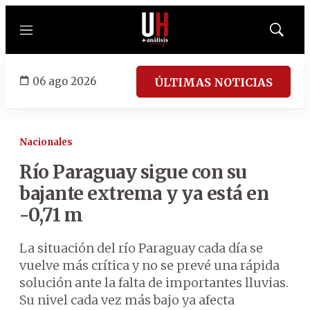
Menú
Mostrar
búsqued
06 ago 2026
ÚLTIMAS NOTICIAS
Nacionales
Río Paraguay sigue con su
bajante extrema y ya está en
-0,71 m
La situación del río Paraguay cada día se
vuelve más crítica y no se prevé una rápida
solución ante la falta de importantes lluvias.
Su nivel cada vez más bajo ya afecta