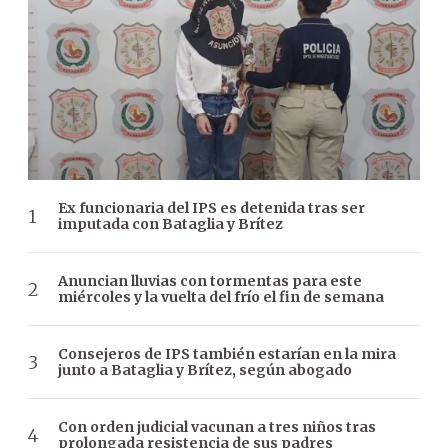
Ex funcionaria del IPS es detenida tras ser
imputada con Bataglia y Brítez
Anuncian lluvias con tormentas para este
miércoles y la vuelta del frío el fin de semana
Consejeros de IPS también estarían en la mira
junto a Bataglia y Brítez, según abogado
Con orden judicial vacunan a tres niños tras
prolongada resistencia de sus padres