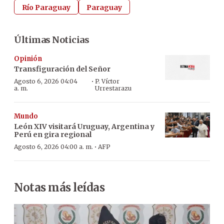
Río Paraguay
Paraguay
Últimas Noticias
Opinión
Transfiguración del Señor
·
Agosto 6, 2026 04:04
P. Víctor
a. m.
Urrestarazu
Mundo
León XIV visitará Uruguay, Argentina y
Perú en gira regional
·
Agosto 6, 2026 04:00 a. m.
AFP
Notas más leídas