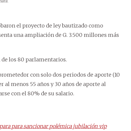
mara.
baron el proyecto de ley bautizado como
esenta una ampliación de G. 3.500 millones más
 de los 80 parlamentarios.
 prometedor con solo dos periodos de aporte (10
r al menos 55 años y 30 años de aporte al
larse con el 80% de su salario.
para para sancionar polémica jubilación vip