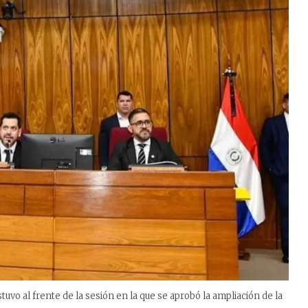
stuvo al frente de la sesión en la que se aprobó la ampliación de la