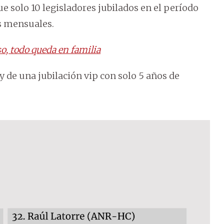
que solo 10 legisladores jubilados en el período
es mensuales.
o, todo queda en familia
 de una jubilación vip con solo 5 años de