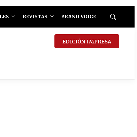
LES
REVISTAS
BRAND VOICE
Mostrar
búsqueda
EDICIÓN IMPRESA