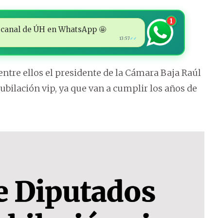
1
 al canal de ÚH en WhatsApp 🤩
13:57
✓✓
 entre ellos el presidente de la Cámara Baja Raúl
ubilación vip, ya que van a cumplir los años de