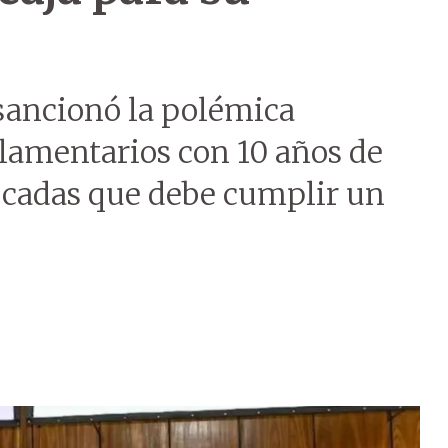
ancionó la polémica
rlamentarios con 10 años de
 décadas que debe cumplir un