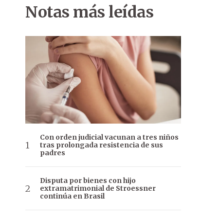
Notas más leídas
Con orden judicial vacunan a tres niños
tras prolongada resistencia de sus
padres
Disputa por bienes con hijo
extramatrimonial de Stroessner
continúa en Brasil