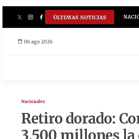
NACI
ÚLTIMAS NOTICIAS
twitter
instagram
facebook
tiktok
youtube
spotify
06 ago 2026
Nacionales
Retiro dorado: Co
3.500 millones la 