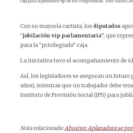
caja para la jubilación vip de los congresistas.
Foto: Radio Cá
Con su mayoría cartista, los
diputados
apro
“
jubilación vip parlamentaria
”, que repr
para la “privilegiada” caja.
La iniciativa tuvo el acompañamiento de 41
Así, los legisladores se aseguran un futuro
años), mientras que un trabajador debe tene
Instituto de Previsión Social (IPS) para jubi
Nota relacionada:
Abusivo: Aplanadora se pre