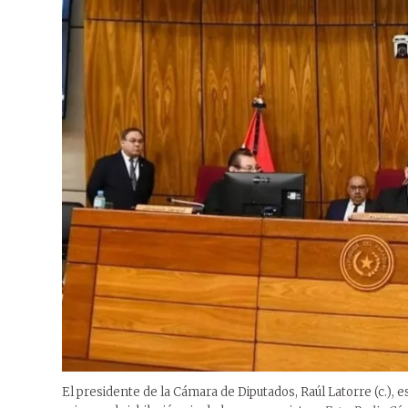
El presidente de la Cámara de Diputados, Raúl Latorre (c.), e