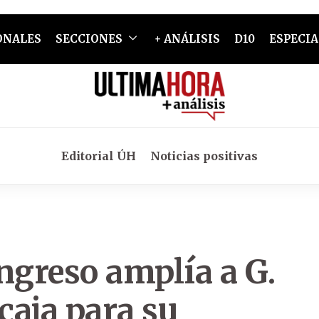
ONALES
SECCIONES
+ ANÁLISIS
D10
ESPECIA
Editorial ÚH
Noticias positivas
ngreso amplía a G.
caja para su