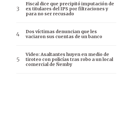
Fiscal dice que precipitó imputación de
ex titulares del IPS por filtraciones y
para no ser recusado
Dos víctimas denuncian que les
vaciaron sus cuentas de un banco
Video: Asaltantes huyen en medio de
tiroteo con policías tras robo a un local
comercial de Ñemby