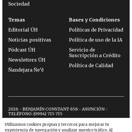
Sociedad
Temas
Bases y Condiciones
Editorial ÚH
Políticas de Privacidad
Noticias positivas
Política de uso de la IA
Pódcast ÚH
Servicio de
Suscripción a Crédito
Newsletters ÚH
Política de Calidad
Ñandejara Ñe’ẽ
2026 - BENJAMÍN CONSTANT 658 - ASUNCIÓN -
TELÉFONO:
(0994) 715 715
Utilizamos cookies propias y terceros para mejorar tu
experiencia de navegación y analizar nuestro tráfico. Al