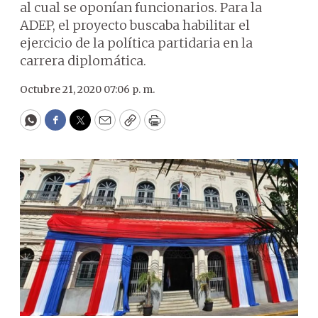
al cual se oponían funcionarios. Para la
ADEP, el proyecto buscaba habilitar el
ejercicio de la política partidaria en la
carrera diplomática.
Octubre 21, 2020 07:06 p. m.
WhatsApp
Facebook
Twitter
Email
Copy
Print