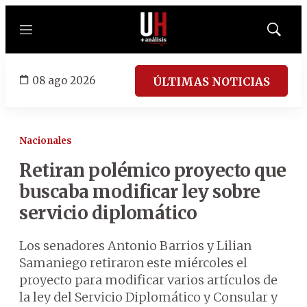
Menú
Mostrar
búsqued
08 ago 2026
ÚLTIMAS NOTICIAS
Nacionales
Retiran polémico proyecto que
buscaba modificar ley sobre
servicio diplomático
Los senadores Antonio Barrios y Lilian
Samaniego retiraron este miércoles el
proyecto para modificar varios artículos de
la ley del Servicio Diplomático y Consular y