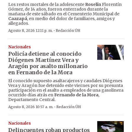
Los restos mortales de la adolescente
Roselín
Florentín
Gómez, de 14 años, fueron enterrados durante la
mañana de este sábado en el Cementerio Municipal de
Caazapá
, en medio del dolor de familiares, amigos y
allegados.
·
Agosto 8, 2026 12:11 p. m.
Redacción ÚH
Nacionales
Policía detiene al conocido
Diógenes Martínez Vera y
Aragón por asalto millonario
en Fernando de la Mora
El conocido supuesto asaltacajeros y caudales Diógenes
Vera y Aragón fue detenido este viernes por su presunta
participación en el asalto a empleados de una gasolinera
ocurrido días atrás en
Fernando de la Mora
,
Departamento Central.
·
Agosto 8, 2026 10:57 a. m.
Redacción ÚH
Nacionales
Delincuentes roban productos