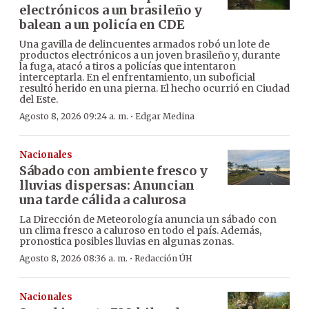
electrónicos a un brasileño y
balean a un policía en CDE
Una gavilla de delincuentes armados robó un lote de
productos electrónicos a un joven brasileño y, durante
la fuga, atacó a tiros a policías que intentaron
interceptarla. En el enfrentamiento, un suboficial
resultó herido en una pierna. El hecho ocurrió en Ciudad
del Este.
·
Agosto 8, 2026 09:24 a. m.
Edgar Medina
Nacionales
Sábado con ambiente fresco y
lluvias dispersas: Anuncian
una tarde cálida a calurosa
La Dirección de Meteorología anuncia un sábado con
un clima fresco a caluroso en todo el país. Además,
pronostica posibles lluvias en algunas zonas.
·
Agosto 8, 2026 08:36 a. m.
Redacción ÚH
Nacionales