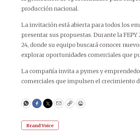
producción nacional.
La invitación está abierta para todos los 
presentar sus propuestas. Durante la FEPY 20
24, donde su equipo buscará conocer nuevos
explorar oportunidades comerciales que pu
La compañía invita a pymes y emprendedore
comerciales que impulsen el crecimiento d
WhatsApp
Facebook
Twitter
Email
Copy
Print
Brand Voice