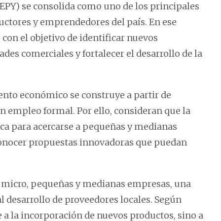
EPY) se consolida como uno de los principales
uctores y emprendedores del país. En ese
 con el objetivo de identificar nuevos
es comerciales y fortalecer el desarrollo de la
ento económico se construye a partir de
 empleo formal. Por ello, consideran que la
ca para acercarse a pequeñas y medianas
conocer propuestas innovadoras que puedan
0 micro, pequeñas y medianas empresas, una
al desarrollo de proveedores locales. Según
e a la incorporación de nuevos productos, sino a