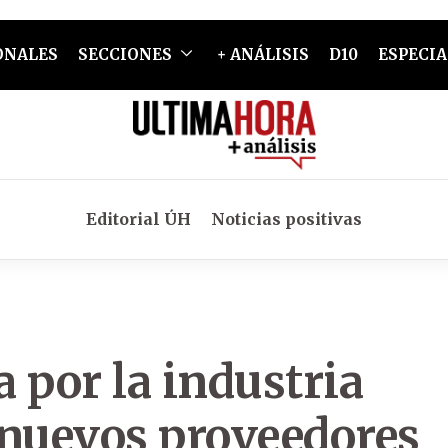
ONALES
SECCIONES
+ ANÁLISIS
D10
ESPECIA
Editorial ÚH
Noticias positivas
a por la industria
 nuevos proveedores