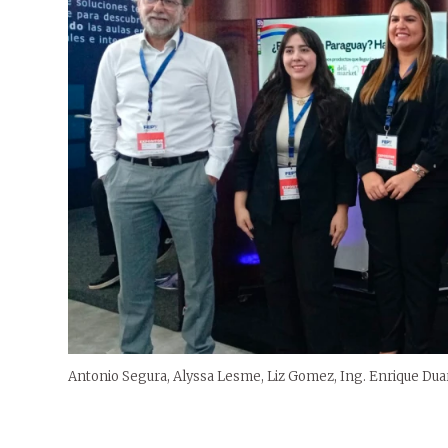
Antonio Segura, Alyssa Lesme, Liz Gomez, Ing. Enrique Duar