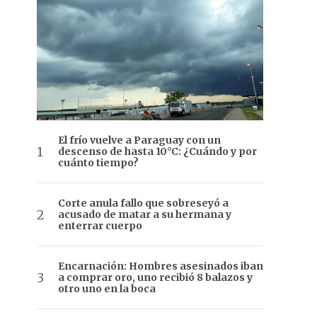
El frío vuelve a Paraguay con un
descenso de hasta 10°C: ¿Cuándo y por
cuánto tiempo?
Corte anula fallo que sobreseyó a
acusado de matar a su hermana y
enterrar cuerpo
Encarnación: Hombres asesinados iban
a comprar oro, uno recibió 8 balazos y
otro uno en la boca