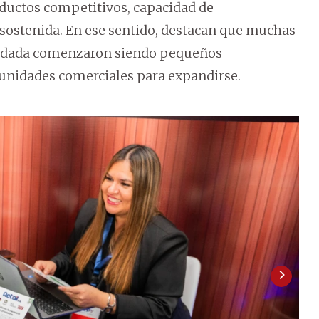
uctos competitivos, capacidad de
sostenida. En ese sentido, destacan que muchas
lidada comenzaron siendo pequeños
nidades comerciales para expandirse.