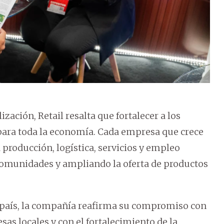
ación, Retail resalta que fortalecer a los
para toda la economía. Cada empresa que crece
producción, logística, servicios y empleo
 comunidades y ampliando la oferta de productos
 país, la compañía reafirma su compromiso con
as locales y con el fortalecimiento de la