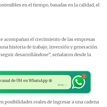
stenibles en el tiempo, basadas en la calidad, el
ue acompañan el crecimiento de las empresas
una historia de trabajo, inversión y generación
eguir desarrollándose”, señalaron desde la
1
 al canal de ÚH en WhatsApp 🤩
02:46
✓✓
 posibilidades reales de ingresar a una cadena