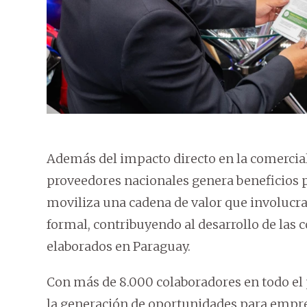
Además del impacto directo en la comercializ
proveedores nacionales genera beneficios 
moviliza una cadena de valor que involucra 
formal, contribuyendo al desarrollo de las
elaborados en Paraguay.
Con más de 8.000 colaboradores en todo el
la generación de oportunidades para empres