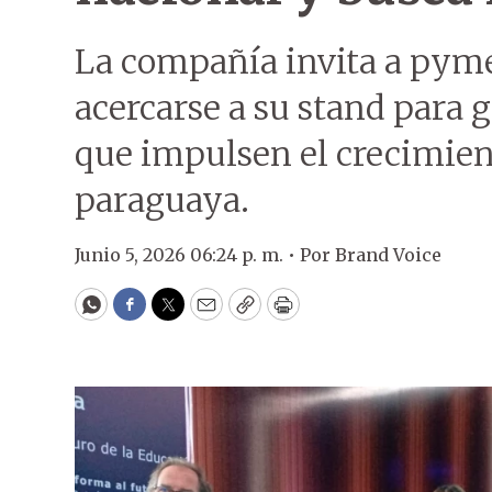
La compañía invita a pym
acercarse a su stand para 
que impulsen el crecimien
paraguaya.
Junio 5, 2026 06:24 p. m. •
Por
Brand Voice
WhatsApp
Facebook
Twitter
Email
Copy
Print