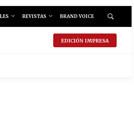
LES
REVISTAS
BRAND VOICE
Mostrar
búsqueda
EDICIÓN IMPRESA