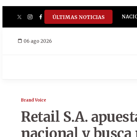
NACI
ÚLTIMAS NOTICIAS
twitter
instagram
facebook
tiktok
youtube
spotify
06 ago 2026
Brand Voice
Retail S.A. apuest
nacional y busca