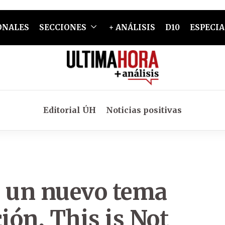
ONALES
SECCIONES
+ ANÁLISIS
D10
ESPECIA
Editorial ÚH
Noticias positivas
a un nuevo tema
ión, This is Not