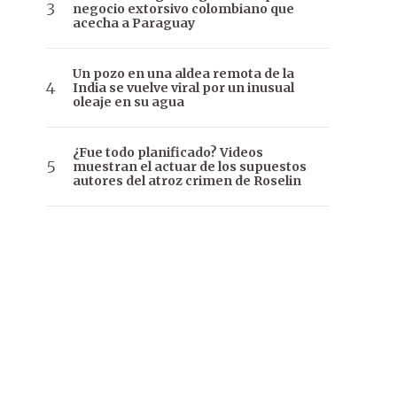
negocio extorsivo colombiano que
acecha a Paraguay
Un pozo en una aldea remota de la
India se vuelve viral por un inusual
oleaje en su agua
¿Fue todo planificado? Videos
muestran el actuar de los supuestos
autores del atroz crimen de Roselin