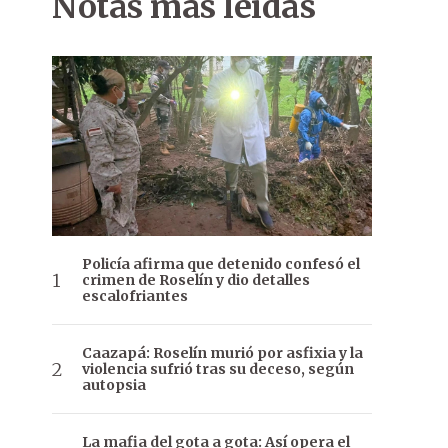
Notas más leídas
Policía afirma que detenido confesó el
crimen de Roselín y dio detalles
escalofriantes
Caazapá: Roselín murió por asfixia y la
violencia sufrió tras su deceso, según
autopsia
La mafia del gota a gota: Así opera el