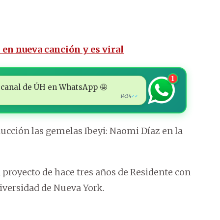
n en nueva canción y es viral
1
 al canal de ÚH en WhatsApp 🤩
14:34
✓✓
cción las gemelas Ibeyi: Naomi Díaz en la
 proyecto de hace tres años de Residente con
niversidad de Nueva York.