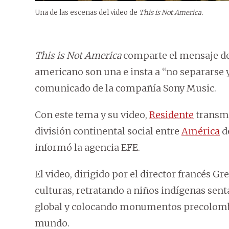
Una de las escenas del video de
This is Not America.
This is Not America
comparte el mensaje de 
americano son una e insta a “no separarse y
comunicado de la compañía Sony Music.
Con este tema y su video,
Residente
transmi
división continental social entre
América
de
informó la agencia EFE.
El video, dirigido por el director francés G
culturas, retratando a niños indígenas sen
global y colocando monumentos precolomb
mundo.