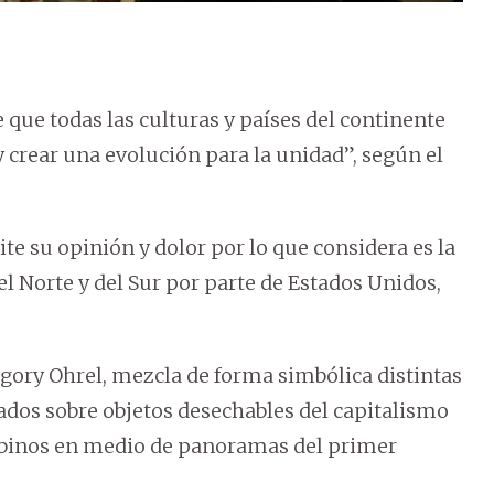
que todas las culturas y países del continente
 crear una evolución para la unidad”, según el
te su opinión y dolor por lo que considera es la
l Norte y del Sur por parte de Estados Unidos,
regory Ohrel, mezcla de forma simbólica distintas
tados sobre objetos desechables del capitalismo
inos en medio de panoramas del primer