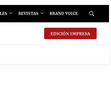
LES
REVISTAS
BRAND VOICE
Mostrar
búsqueda
EDICIÓN IMPRESA