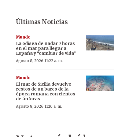
Últimas Noticias
Mundo
La odisea de nadar 7 horas
en el mar para llegar a
España y “cambiar de vida”
Agosto 8, 2026 11:22 a. m.
Mundo
El mar de Sicilia devuelve
restos de un barco de la
época romana con cientos
de ánforas
Agosto 8, 2026 11:10 a. m.