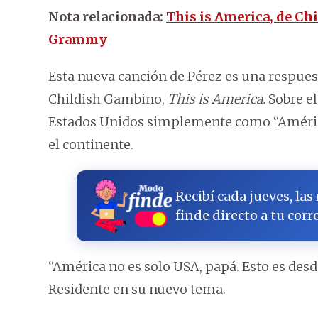
Nota relacionada:
This is America, de Ch
Grammy
Esta nueva canción de Pérez es una respues
Childish Gambino,
This is America.
Sobre el
Estados Unidos simplemente como “América”
el continente.
Recibí cada jueves, las
finde directo a tu corr
“América no es solo USA, papá. Esto es desd
Residente en su nuevo tema.