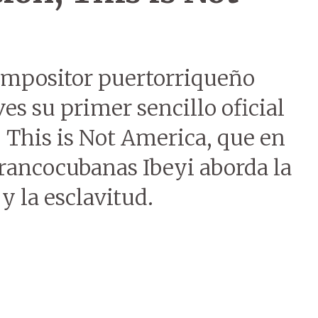
ompositor puertorriqueño
es su primer sencillo oficial
 This is Not America, que en
rancocubanas Ibeyi aborda la
y la esclavitud.