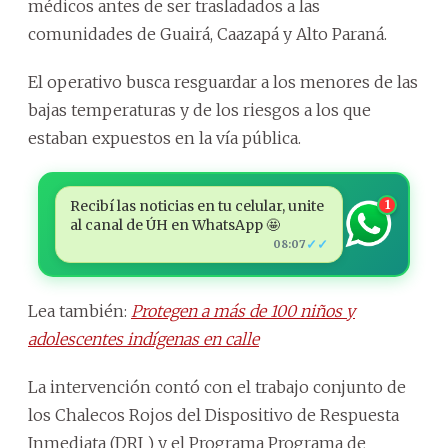
médicos antes de ser trasladados a las
comunidades de Guairá, Caazapá y Alto Paraná.
El operativo busca resguardar a los menores de las
bajas temperaturas y de los riesgos a los que
estaban expuestos en la vía pública.
Recibí las noticias en tu celular, unite
1
al canal de ÚH en WhatsApp 🤩
✓✓
08:07
Lea también:
Protegen a más de 100 niños y
adolescentes indígenas en calle
La intervención contó con el trabajo conjunto de
los Chalecos Rojos del Dispositivo de Respuesta
Inmediata (DRI ) y el Programa Programa de