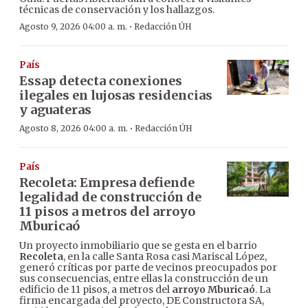
técnicas de conservación y los hallazgos.
·
Agosto 9, 2026 04:00 a. m.
Redacción ÚH
País
Essap detecta conexiones
ilegales en lujosas residencias
y aguateras
·
Agosto 8, 2026 04:00 a. m.
Redacción ÚH
País
Recoleta: Empresa defiende
legalidad de construcción de
11 pisos a metros del arroyo
Mburicaó
Un proyecto inmobiliario que se gesta en el barrio
Recoleta
, en la calle Santa Rosa casi Mariscal López,
generó críticas por parte de vecinos preocupados por
sus consecuencias, entre ellas la construcción de un
edificio de 11 pisos, a metros del
arroyo Mburicaó
. La
firma encargada del proyecto, DE Constructora SA,