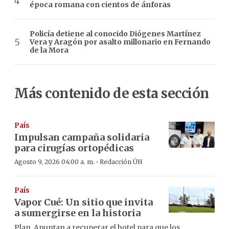
época romana con cientos de ánforas
Policía detiene al conocido Diógenes Martínez
Vera y Aragón por asalto millonario en Fernando
de la Mora
Más contenido de esta sección
País
Impulsan campaña solidaria
para cirugías ortopédicas
·
Agosto 9, 2026 04:00 a. m.
Redacción ÚH
País
Vapor Cué: Un sitio que invita
a sumergirse en la historia
Plan. Apuntan a recuperar el hotel para que los