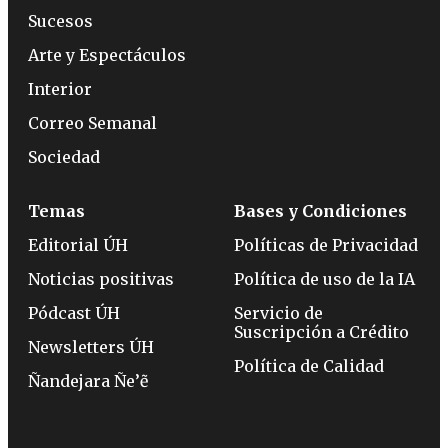
Sucesos
Arte y Espectáculos
Interior
Correo Semanal
Sociedad
Temas
Bases y Condiciones
Editorial ÚH
Políticas de Privacidad
Noticias positivas
Política de uso de la IA
Pódcast ÚH
Servicio de
Suscripción a Crédito
Newsletters ÚH
Política de Calidad
Ñandejara Ñe’ẽ