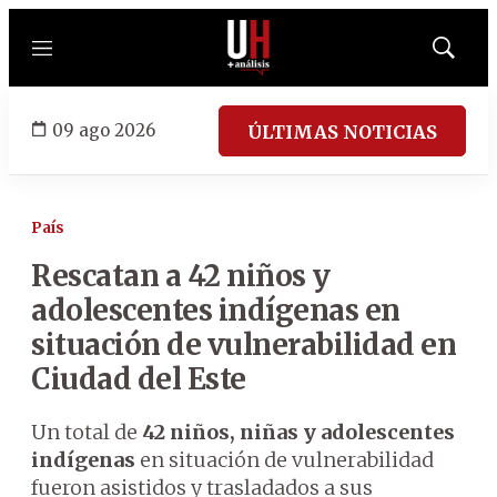
Menú
Mostrar
búsqued
09 ago 2026
ÚLTIMAS NOTICIAS
País
Rescatan a 42 niños y
adolescentes indígenas en
situación de vulnerabilidad en
Ciudad del Este
Un total de
42 niños, niñas y adolescentes
indígenas
en situación de vulnerabilidad
fueron asistidos y trasladados a sus