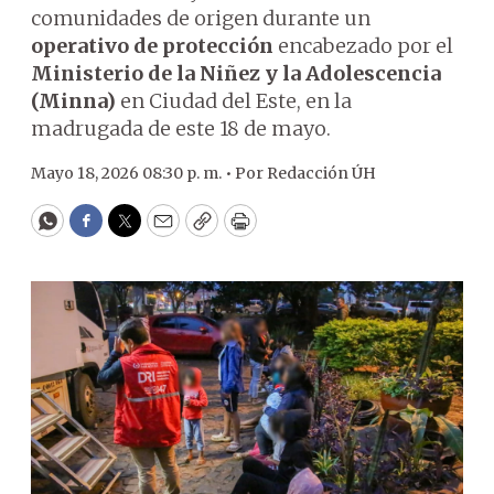
comunidades de origen durante un
operativo de protección
encabezado por el
Ministerio de la Niñez y la Adolescencia
(Minna)
en Ciudad del Este, en la
madrugada de este 18 de mayo.
Mayo 18, 2026 08:30 p. m. •
Por
Redacción ÚH
WhatsApp
Facebook
Twitter
Email
Copy
Print