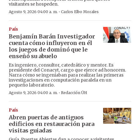
visitantes se hospeden.
·
Agosto 9, 2026 04:00 a. m.
Carlos Elbo Morales
País
Benjamín Barán Investigador
cuenta cómo influyeron en él
los juegos de dominó que le
enseñó su abuelo
Es ingeniero, consultor, catedrático y mentor. Es
presidente del Conacyt, cargo que ejerce ad honorem.
Narra cómo se ingeniaban para realizar las primeras
investigaciones en computación paralela en un
pequeño laboratorio.
·
Agosto 9, 2026 04:00 a. m.
Redacción ÚH
País
Abren puertas de antiguos
edificios en restauración para
visitas guiadas
Guía. Puertas Abiertas dan a conocer a visitantes