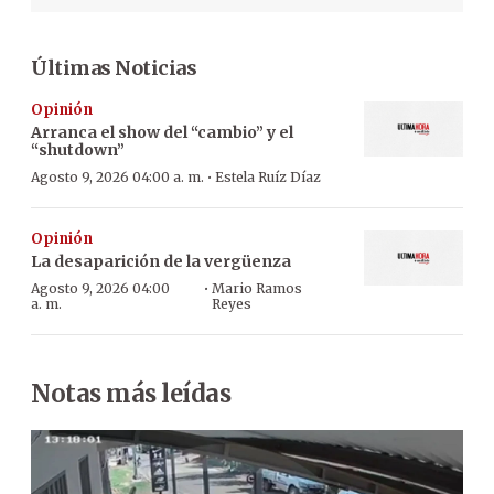
Últimas Noticias
Opinión
Arranca el show del “cambio” y el
“shutdown”
·
Agosto 9, 2026 04:00 a. m.
Estela Ruíz Díaz
Opinión
La desaparición de la vergüenza
·
Agosto 9, 2026 04:00
Mario Ramos
a. m.
Reyes
Notas más leídas