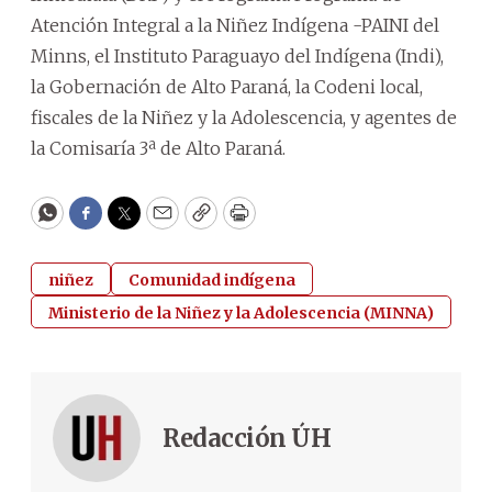
Atención Integral a la Niñez Indígena -PAINI del
Minns, el Instituto Paraguayo del Indígena (Indi),
la Gobernación de Alto Paraná, la Codeni local,
fiscales de la Niñez y la Adolescencia, y agentes de
la Comisaría 3ª de Alto Paraná.
WhatsApp
Facebook
Twitter
Email
Copy
Print
niñez
Comunidad indígena
Ministerio de la Niñez y la Adolescencia (MINNA)
Redacción ÚH