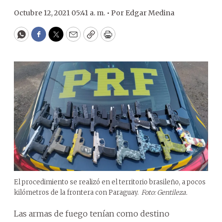
Octubre 12, 2021 05:41 a. m. •
Por
Edgar Medina
WhatsApp
Facebook
Twitter
Email
Copy
Print
El procedimiento se realizó en el territorio brasileño, a pocos
kilómetros de la frontera con Paraguay.
Foto: Gentileza.
Las armas de fuego tenían como destino