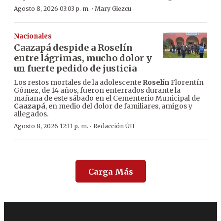
·
Agosto 8, 2026 03:03 p. m.
Mary Glezcu
Nacionales
Caazapá despide a Roselín
entre lágrimas, mucho dolor y
un fuerte pedido de justicia
Los restos mortales de la adolescente
Roselín
Florentín
Gómez, de 14 años, fueron enterrados durante la
mañana de este sábado en el Cementerio Municipal de
Caazapá
, en medio del dolor de familiares, amigos y
allegados.
·
Agosto 8, 2026 12:11 p. m.
Redacción ÚH
Carga Más