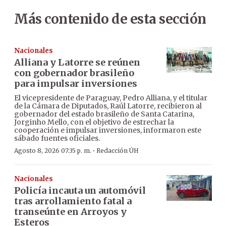
Más contenido de esta sección
Nacionales
Alliana y Latorre se reúnen
con gobernador brasileño
para impulsar inversiones
El vicepresidente de Paraguay, Pedro Alliana, y el titular
de la Cámara de Diputados, Raúl Latorre, recibieron al
gobernador del estado brasileño de Santa Catarina,
Jorginho Mello, con el objetivo de estrechar la
cooperación e impulsar inversiones, informaron este
sábado fuentes oficiales.
·
Agosto 8, 2026 07:35 p. m.
Redacción ÚH
Nacionales
Policía incauta un automóvil
tras arrollamiento fatal a
transeúnte en Arroyos y
Esteros