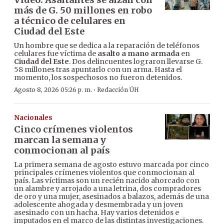
más de G. 50 millones en robo
a técnico de celulares en
Ciudad del Este
Un hombre que se dedica a la reparación de teléfonos
celulares fue víctima de
asalto a mano armada
en
Ciudad del Este
. Dos delincuentes lograron llevarse G.
58 millones tras apuntarlo con un arma. Hasta el
momento, los sospechosos no fueron detenidos.
·
Agosto 8, 2026 05:26 p. m.
Redacción ÚH
Nacionales
Cinco crímenes violentos
marcan la semana y
conmocionan al país
La primera semana de agosto estuvo marcada por cinco
principales crímenes violentos que conmocionan al
país. Las víctimas son un recién nacido ahorcado con
un alambre y arrojado a una letrina, dos compradores
de oro y una mujer, asesinados a balazos, además de una
adolescente ahogada y desmembrada y un joven
asesinado con un hacha. Hay varios detenidos e
imputados en el marco de las distintas investigaciones.