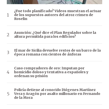
¿Fue todo planificado? Videos muestran el actuar
de los supuestos autores del atroz crimen de
Roselin
Asunción: ¿Qué dice el Plan Regulador sobre la
altura permitida para los edificios?
El mar de Sicilia devuelve restos de un barco de la
época romana con cientos de ánforas
Caso compradores de oro: Imputan por
homicidio doloso y tentativa a españoles y
ordenan su prisión
Policía detiene al conocido Diógenes Martínez
Vera y Aragón por asalto millonario en Fernando
de la Mora