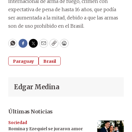
internacional de arma de fuego, crimen con
expectativa de pena de hasta 16 años, que podía
ser aumentada a la mitad, debido a que las armas
son de uso prohibido en el Brasil.
WhatsApp
Facebook
Twitter
Email
Copy
Print
Paraguay
Brasil
Edgar Medina
Últimas Noticias
Sociedad
Romina y Ezequiel se juraron amor