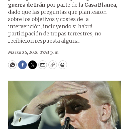
guerra de Irán
por parte de la
Casa Blanca
,
dado que las preguntas que plantearon
sobre los objetivos y costes de la
intervención, incluyendo si habrá
participación de tropas terrestres, no
recibieron respuesta alguna.
Marzo 26, 2026 07:43 p. m.
WhatsApp
Facebook
Twitter
Email
Copy
Print