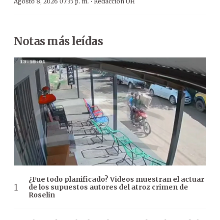
·
Agosto 8, 2026 07:35 p. m.
Redacción ÚH
Notas más leídas
¿Fue todo planificado? Videos muestran el actuar
de los supuestos autores del atroz crimen de
Roselin