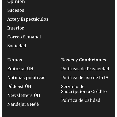
Opinión
Sucesos
Arte y Espectáculos
Interior
Correo Semanal
Sociedad
Temas
Bases y Condiciones
Editorial ÚH
Políticas de Privacidad
Noticias positivas
Política de uso de la IA
Pódcast ÚH
Servicio de
Suscripción a Crédito
Newsletters ÚH
Política de Calidad
Ñandejara Ñe’ẽ