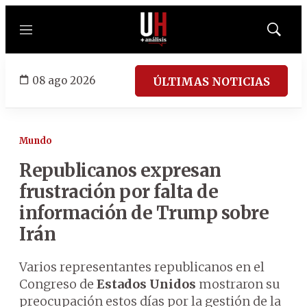
Menú
Mostrar
búsqued
08 ago 2026
ÚLTIMAS NOTICIAS
Mundo
Republicanos expresan
frustración por falta de
información de Trump sobre
Irán
Varios representantes republicanos en el
Congreso de
Estados Unidos
mostraron su
preocupación estos días por la gestión de la