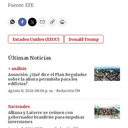
Fuente: EFE.
WhatsApp
Facebook
Twitter
Email
Copy
Print
Estados Unidos (EEUU)
Donald Trump
Últimas Noticias
+ análisis
Asunción: ¿Qué dice el Plan Regulador
sobre la altura permitida para los
edificios?
·
Agosto 8, 2026 08:06 p. m.
Redacción ÚH
Nacionales
Alliana y Latorre se reúnen con
gobernador brasileño para impulsar
inversiones