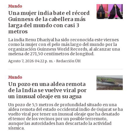
Mundo
Una mujer india bate el récord
Guinness de la cabellera más
larga del mundo con casi 3
metros
La india Renu Dhariyal ha sido reconocida este viernes
como la mujer con el pelo más largo del mundo por la
organización Guinness World Records, al alcanzar una
melena de 271,50 centímetros de longitud.
·
Agosto 7, 2026 04:22 p. m.
Redacción ÚH
Mundo
Un pozo en una aldea remota
de la India se vuelve viral por
un inusual oleaje en su agua
Un pozo de 5,5 metros de profundidad situado en una
aldea remota del estado occidental indio de Gujarat se ha
vuelto viral por tener un inusual oleaje que ha desatado
el temor de los vecinos por un posible terremoto,
aunque las autoridades han descartado la actividad
sísmica.