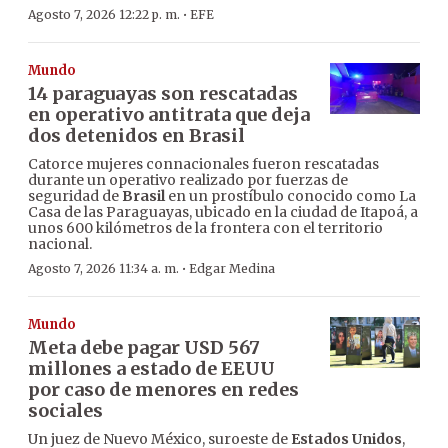
·
Agosto 7, 2026 12:22 p. m.
EFE
Mundo
14 paraguayas son rescatadas
en operativo antitrata que deja
dos detenidos en Brasil
Catorce mujeres connacionales fueron rescatadas
durante un operativo realizado por fuerzas de
seguridad de
Brasil
en un prostíbulo conocido como La
Casa de las Paraguayas, ubicado en la ciudad de Itapoá, a
unos 600 kilómetros de la frontera con el territorio
nacional.
·
Agosto 7, 2026 11:34 a. m.
Edgar Medina
Mundo
Meta debe pagar USD 567
millones a estado de EEUU
por caso de menores en redes
sociales
Un juez de Nuevo México, suroeste de
Estados Unidos
,