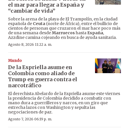
el mar para llegar a España y
“cambiar de vida”
Sobre la arena de la playa de El Trampolín, en la ciudad
española de
Ceuta
(norte de África), entre el bullicio de
cientos de personas que cruzaron el mar hace poco más
de una semana desde
Marruecos
hasta
España
,
Azzdine camina cojeando en busca de ayuda sanitaria.
Agosto 8, 2026 11:22 a. m.
Mundo
De la Espriella asume en
Colombia como aliado de
Trump en guerra contra el
narcotráfico
El derechista Abelardo de la Espriella asume este viernes
la presidencia de Colombia decidido a combatir con
mano dura a guerrilleros y narcos, en un giro que
estrecha lazos con Washington y sepulta las
negociaciones de paz.
Agosto 7, 2026 06:19 p. m.