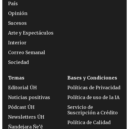
País
Opinión
Sucesos
Arte y Espectáculos
Interior
Correo Semanal
Sociedad
Temas
Bases y Condiciones
Editorial ÚH
Políticas de Privacidad
Noticias positivas
Política de uso de la IA
Pódcast ÚH
Servicio de
Suscripción a Crédito
Newsletters ÚH
Política de Calidad
Ñandejara Ñe’ẽ