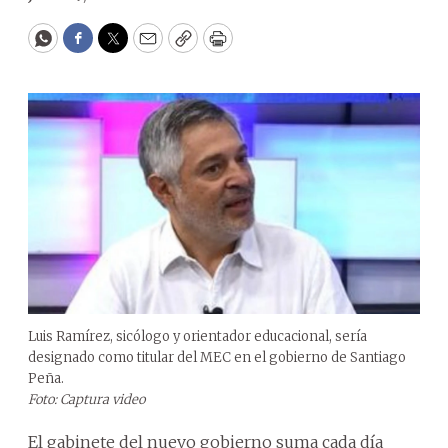
WhatsApp
Facebook
Twitter
Email
Copy
Print
Luis Ramírez, sicólogo y orientador educacional, sería
designado como titular del MEC en el gobierno de Santiago
Peña.
Foto: Captura video
El gabinete del nuevo gobierno suma cada día