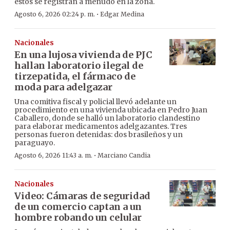
estos se registran a menudo en la zona.
·
Agosto 6, 2026 02:24 p. m.
Edgar Medina
Nacionales
En una lujosa vivienda de PJC
hallan laboratorio ilegal de
tirzepatida, el fármaco de
moda para adelgazar
Una comitiva fiscal y policial llevó adelante un
procedimiento en una vivienda ubicada en Pedro Juan
Caballero, donde se halló un laboratorio clandestino
para elaborar medicamentos adelgazantes. Tres
personas fueron detenidas: dos brasileños y un
paraguayo.
·
Agosto 6, 2026 11:43 a. m.
Marciano Candia
Nacionales
Video: Cámaras de seguridad
de un comercio captan a un
hombre robando un celular