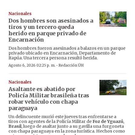
Nacionales
Dos hombres son asesinados a
tiros y un tercero queda
herido en parque privado de
Encarnación
Dos hombres fueron asesinados a balazos en un parque
privado ubicado en Encarnación, Departamento de
Itapúa. Una tercera persona resultó herida.
·
Agosto 6, 2026 02:25 p. m.
Redacción ÚH
Nacionales
Asaltante es abatido por
Policía Militar brasileña tras
robar vehículo con chapa
paraguaya
Un delincuente murió este jueves tras enfrentarse a
tiros con agentes de la Policía Militar de
Foz de Yguazú
,
Brasil
, luego de asaltar junto a su gavilla una furgoneta
con chapa paraguaya en la zona turística. Hechos como