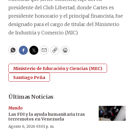
presidente del Club Libertad, donde Cartes es
presidente honorario y el principal financista, fue
designado para el cargo de titular del Ministerio
de Industria y Comercio (MIC).
WhatsApp
Facebook
Twitter
Email
Copy
Print
Ministerio de Educación y Ciencias (MEC)
Santiago Peña
Últimas Noticias
Mundo
Las FDI y la ayuda humanitaria tras
terremotos en Venezuela
Agosto 6, 2026 03:01 p. m.