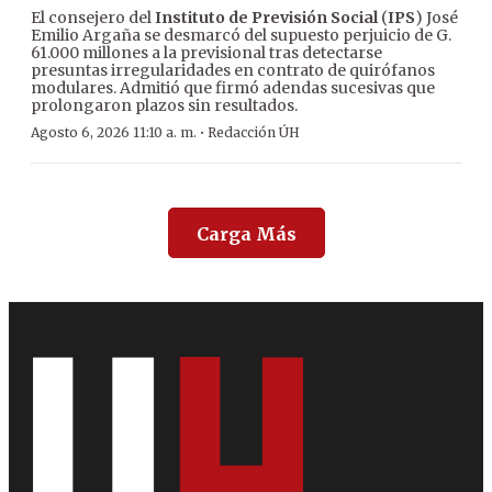
El consejero del
Instituto de Previsión Social
(
IPS
) José
Emilio Argaña se desmarcó del supuesto perjuicio de G.
61.000 millones a la previsional tras detectarse
presuntas irregularidades en contrato de quirófanos
modulares. Admitió que firmó adendas sucesivas que
prolongaron plazos sin resultados.
·
Agosto 6, 2026 11:10 a. m.
Redacción ÚH
Carga Más