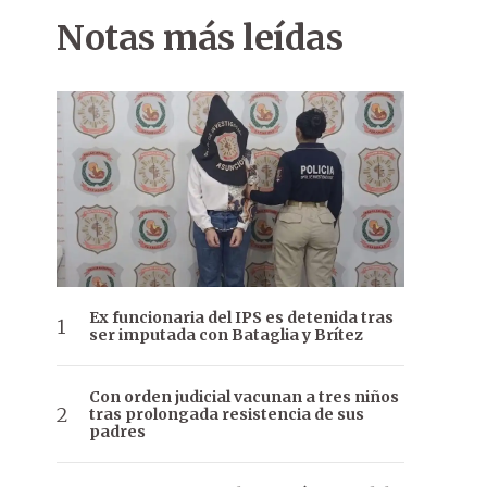
Notas más leídas
Ex funcionaria del IPS es detenida tras
ser imputada con Bataglia y Brítez
Con orden judicial vacunan a tres niños
tras prolongada resistencia de sus
padres