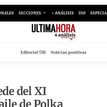
ONALES
SECCIONES
+ ANÁLISIS
D10
ESPECIA
Editorial ÚH
Noticias positivas
ede del
XI
ile de Polka