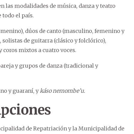
 las modalidades de música, danza y teatro
 todo el país.
femenino), dúos de canto (masculino, femenino y
solistas de guitarra (clásico y folclórico),
y coros mixtos a cuatro voces.
areja y grupos de danza (tradicional y
ano y guaraní, y
káso nemombe’u.
ipciones
icipalidad de Repatriación y la Municipalidad de