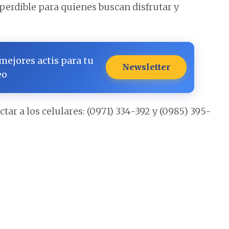
mperdible para quienes buscan disfrutar y
 mejores actis para tu
Newsletter
eo
ar a los celulares: (0971) 334-392 y (0985) 395-