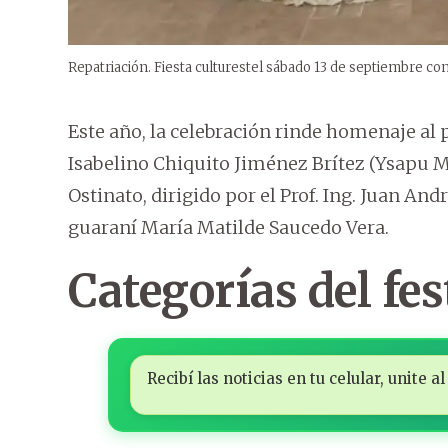
Repatriación. Fiesta culturestel sábado 13 de septiembre c
Este año, la celebración rinde homenaje al 
Isabelino Chiquito Jiménez Brítez (Ysapu 
Ostinato, dirigido por el Prof. Ing. Juan And
guaraní María Matilde Saucedo Vera.
Categorías del fes
Recibí las noticias en tu celular, unite