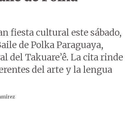
n fiesta cultural este sábado,
aile de Polka Paraguaya,
val del Takuare’ê. La cita rinde
rentes del arte y la lengua
amírez