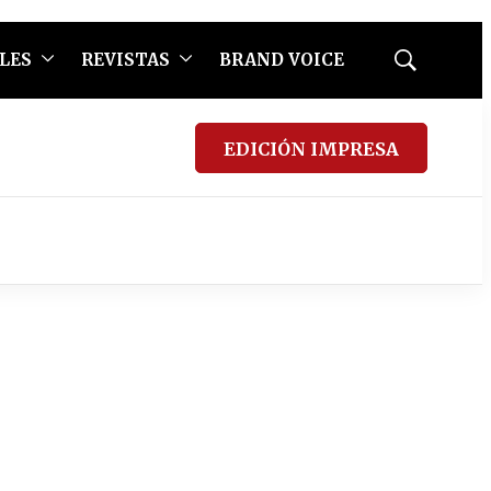
LES
REVISTAS
BRAND VOICE
Mostrar
búsqueda
EDICIÓN IMPRESA