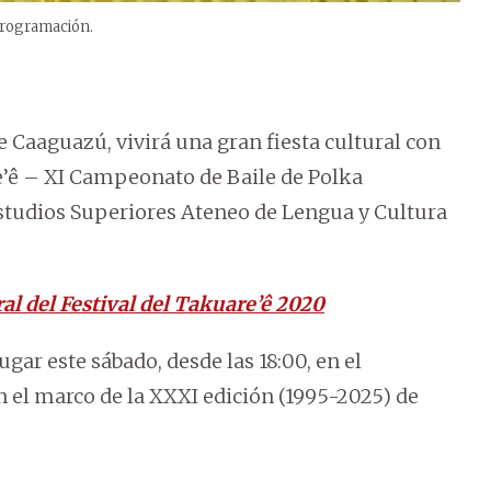
 programación.
 Caaguazú, vivirá una gran fiesta cultural con
are’ê – XI Campeonato de Baile de Polka
Estudios Superiores Ateneo de Lengua y Cultura
al del Festival del Takuare’ê 2020
lugar este sábado, desde las 18:00, en el
n el marco de la XXXI edición (1995-2025) de