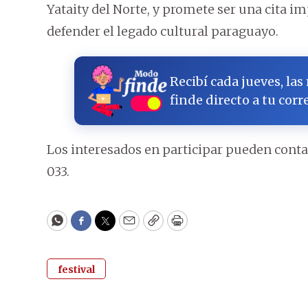
Yataity del Norte, y promete ser una cita i
defender el legado cultural paraguayo.
Recibí cada jueves, las
finde directo a tu corr
Los interesados en participar pueden contact
033.
WhatsApp
Facebook
Twitter
Email
Copy
Print
festival