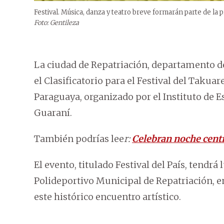
Festival. Música, danza y teatro breve formarán parte de la
Foto: Gentileza
La ciudad de Repatriación, departamento de
el Clasificatorio para el Festival del Taku
Paraguaya, organizado por el Instituto de 
Guaraní.
También podrías lee
r:
Celebran noche centr
El evento, titulado Festival del País, tendrá 
Polideportivo Municipal de Repatriación, e
este histórico encuentro artístico.