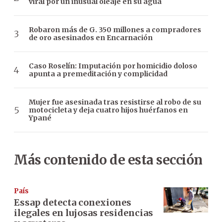
viral por un inusual oleaje en su agua
Robaron más de G. 350 millones a compradores
de oro asesinados en Encarnación
Caso Roselín: Imputación por homicidio doloso
apunta a premeditación y complicidad
Mujer fue asesinada tras resistirse al robo de su
motocicleta y deja cuatro hijos huérfanos en
Ypané
Más contenido de esta sección
País
Essap detecta conexiones
ilegales en lujosas residencias