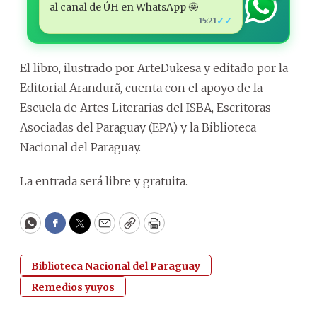
al canal de ÚH en WhatsApp 🤩
✓✓
15:21
El libro, ilustrado por ArteDukesa y editado por la
Editorial Arandurã, cuenta con el apoyo de la
Escuela de Artes Literarias del ISBA, Escritoras
Asociadas del Paraguay (EPA) y la Biblioteca
Nacional del Paraguay.
La entrada será libre y gratuita.
WhatsApp
Facebook
Twitter
Email
Copy
Print
Biblioteca Nacional del Paraguay
Remedios yuyos