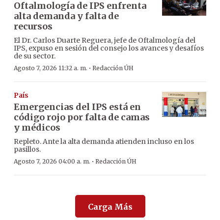
Oftalmología de IPS enfrenta
alta demanda y falta de
recursos
El Dr. Carlos Duarte Reguera, jefe de Oftalmología del
IPS, expuso en sesión del consejo los avances y desafíos
de su sector.
·
Agosto 7, 2026 11:32 a. m.
Redacción ÚH
País
Emergencias del IPS está en
código rojo por falta de camas
y médicos
Repleto. Ante la alta demanda atienden incluso en los
pasillos.
·
Agosto 7, 2026 04:00 a. m.
Redacción ÚH
Carga Más