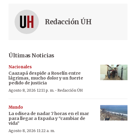
Redacción ÚH
Últimas Noticias
Nacionales
Caazapá despide a Roselín entre
lágrimas, mucho dolor y un fuerte
pedido de justicia
·
Agosto 8, 2026 12:11 p. m.
Redacción ÚH
Mundo
La odisea de nadar 7 horas en el mar
para llegar a España y “cambiar de
vida”
Agosto 8, 2026 11:22 a. m.