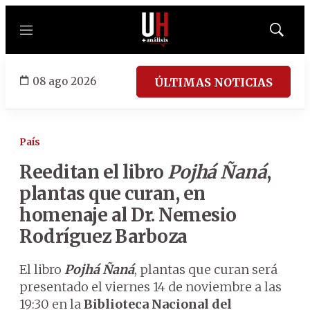
Menú
Mostrar
búsqued
08 ago 2026
ÚLTIMAS NOTICIAS
País
Reeditan el libro
Pojhá Ñaná
,
plantas que curan, en
homenaje al Dr. Nemesio
Rodríguez Barboza
El libro
Pojhá Ñaná
, plantas que curan será
presentado el viernes 14 de noviembre a las
19:30 en la
Biblioteca Nacional del