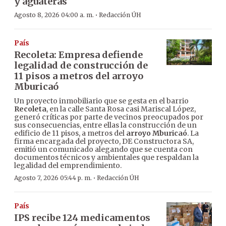
y aguateras
·
Agosto 8, 2026 04:00 a. m.
Redacción ÚH
País
Recoleta: Empresa defiende
legalidad de construcción de
11 pisos a metros del arroyo
Mburicaó
Un proyecto inmobiliario que se gesta en el barrio
Recoleta
, en la calle Santa Rosa casi Mariscal López,
generó críticas por parte de vecinos preocupados por
sus consecuencias, entre ellas la construcción de un
edificio de 11 pisos, a metros del
arroyo Mburicaó
. La
firma encargada del proyecto, DE Constructora SA,
emitió un comunicado alegando que se cuenta con
documentos técnicos y ambientales que respaldan la
legalidad del emprendimiento.
·
Agosto 7, 2026 05:44 p. m.
Redacción ÚH
País
IPS recibe 124 medicamentos