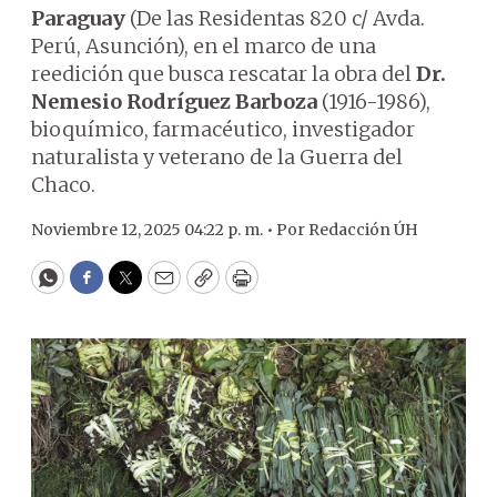
Paraguay
(De las Residentas 820 c/ Avda.
Perú, Asunción), en el marco de una
reedición que busca rescatar la obra del
Dr.
Nemesio Rodríguez Barboza
(1916-1986),
bioquímico, farmacéutico, investigador
naturalista y veterano de la Guerra del
Chaco.
Noviembre 12, 2025 04:22 p. m. •
Por
Redacción ÚH
WhatsApp
Facebook
Twitter
Email
Copy
Print