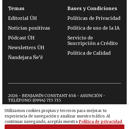
Temas
Bases y Condiciones
Editorial ÚH
Políticas de Privacidad
Noticias positivas
Política de uso de la IA
Pódcast ÚH
Servicio de
Suscripción a Crédito
Newsletters ÚH
Política de Calidad
Ñandejara Ñe’ẽ
2026 - BENJAMÍN CONSTANT 658 - ASUNCIÓN -
TELÉFONO:
(0994) 715 715
Utilizamos cookies propias y terceros para mejorar tu
experiencia de navegación y analizar nuestro tráfico. Al
twitter
instagram
facebook
tiktok
youtube
spotify
continuar navegando, aceptás nuestra
Política de privacidad
.