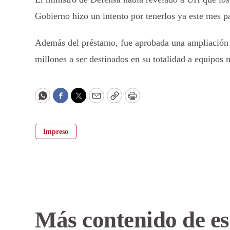
Gobierno hizo un intento por tenerlos ya este mes par
Además del préstamo, fue aprobada una ampliación p
millones a ser destinados en su totalidad a equipos m
WhatsApp
Facebook
Twitter
Email
Copy
Print
Impreso
Más contenido de es