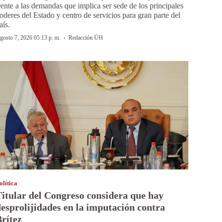
rente a las demandas que implica ser sede de los principales
oderes del Estado y centro de servicios para gran parte del
aís.
·
gosto 7, 2026 05:13 p. m.
Redacción ÚH
olítica
itular del Congreso considera que hay
esprolijidades en la imputación contra
rítez