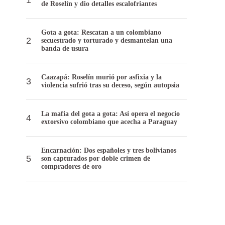
de Roselín y dio detalles escalofriantes
Gota a gota: Rescatan a un colombiano
secuestrado y torturado y desmantelan una
banda de usura
Caazapá: Roselín murió por asfixia y la
violencia sufrió tras su deceso, según autopsia
La mafia del gota a gota: Así opera el negocio
extorsivo colombiano que acecha a Paraguay
Encarnación: Dos españoles y tres bolivianos
son capturados por doble crimen de
compradores de oro