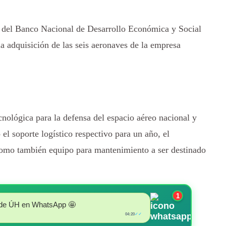
te del Banco Nacional de Desarrollo Económica y Social
a adquisición de las seis aeronaves de la empresa
nológica para la defensa del espacio aéreo nacional y
 el soporte logístico respectivo para un año, el
 como también equipo para mantenimiento a ser destinado
1
nal de ÚH en WhatsApp 🤩
04:20
✓✓