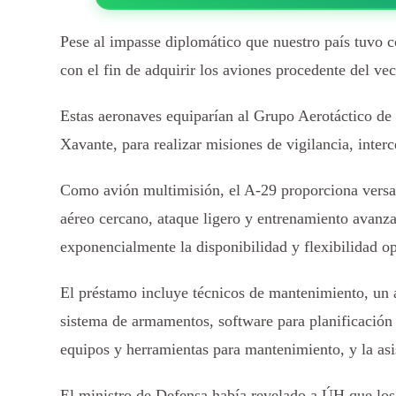
Pese al impasse diplomático que nuestro país tuvo co
con el fin de adquirir los aviones procedente del vec
Estas aeronaves equiparían al Grupo Aerotáctico de
Xavante, para realizar misiones de vigilancia, inter
Como avión multimisión, el A-29 proporciona versa
aéreo cercano, ataque ligero y entrenamiento avanz
exponencialmente la disponibilidad y flexibilidad ope
El préstamo incluye técnicos de mantenimiento, un a
sistema de armamentos, software para planificación
equipos y herramientas para mantenimiento, y la asis
El ministro de Defensa había revelado a ÚH que los 