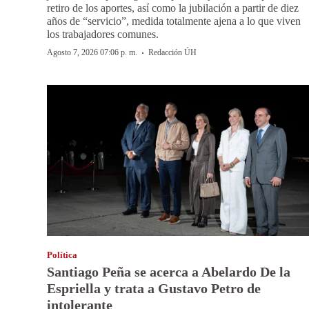
retiro de los aportes, así como la jubilación a partir de diez
años de “servicio”, medida totalmente ajena a lo que viven
los trabajadores comunes.
·
Agosto 7, 2026 07:06 p. m.
Redacción ÚH
Política
Santiago Peña se acerca a Abelardo De la
Espriella y trata a Gustavo Petro de
intolerante