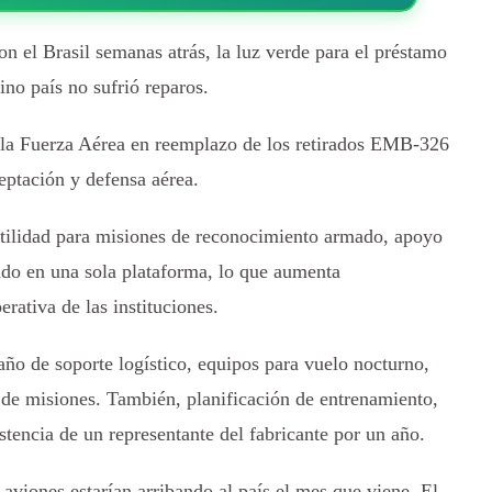
n el Brasil semanas atrás, la luz verde para el préstamo
ino país no sufrió reparos.
 la Fuerza Aérea en reemplazo de los retirados EMB-326
ceptación y defensa aérea.
tilidad para misiones de reconocimiento armado, apoyo
ado en una sola plataforma, lo que aumenta
rativa de las instituciones.
ño de soporte logístico, equipos para vuelo nocturno,
 de misiones. También, planificación de entrenamiento,
tencia de un representante del fabricante por un año.
aviones estarían arribando al país el mes que viene. El