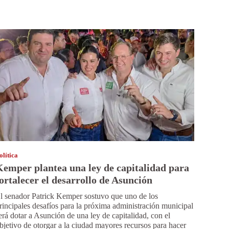
olítica
emper plantea una ley de capitalidad para
ortalecer el desarrollo de Asunción
l senador Patrick Kemper sostuvo que uno de los
rincipales desafíos para la próxima administración municipal
erá dotar a Asunción de una ley de capitalidad, con el
bjetivo de otorgar a la ciudad mayores recursos para hacer