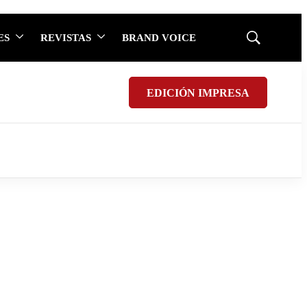
ES
REVISTAS
BRAND VOICE
Mostrar
búsqueda
EDICIÓN IMPRESA