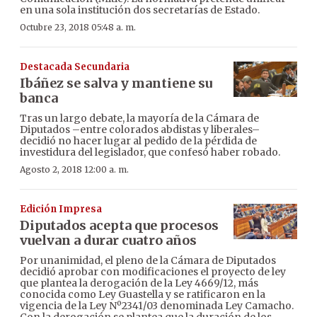
en una sola institución dos secretarías de Estado.
Octubre 23, 2018 05:48 a. m.
Destacada Secundaria
Ibáñez se salva y mantiene su
banca
Tras un largo debate, la mayoría de la Cámara de
Diputados –entre colorados abdistas y liberales–
decidió no hacer lugar al pedido de la pérdida de
investidura del legislador, que confesó haber robado.
Agosto 2, 2018 12:00 a. m.
Edición Impresa
Diputados acepta que procesos
vuelvan a durar cuatro años
Por unanimidad, el pleno de la Cámara de Diputados
decidió aprobar con modificaciones el proyecto de ley
que plantea la derogación de la Ley 4669/12, más
conocida como Ley Guastella y se ratificaron en la
vigencia de la Ley Nº2341/03 denominada Ley Camacho.
Con la derogación se plantea que la duración de los