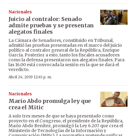
Nacionales
Juicio al contralor: Senado
admite pruebas y se presentan
alegatos finales
La Cámara de Senadores, constituido en Tribunal,
admitió las pruebas presentadas en el marco del juicio
político al contralor general de la República, Enrique
García. Posterior a esto, tanto los fiscales acusadores
como la defensa presentaron sus alegatos finales. Para
las 16.00 está convocada la sesión en la que se dará el
veredicto.
Abril 24, 2019 12:45 p. m.
Nacionales
Mario Abdo promulga ley que
crea el Mitic
A solo tres meses de que se haya presentado como
proyecto en el Congreso, el presidente de la República,
Mario Abdo Benítez, promulgó la Ley 6.207 que crea el
Ministerio de Tecnologías de la Información y
Comunicación (Mitic). La normativa pretende unificar