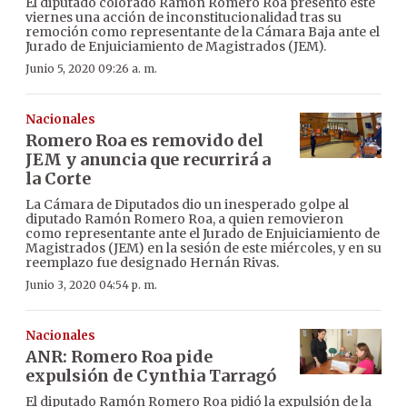
El diputado colorado Ramón Romero Roa presentó este
viernes una acción de inconstitucionalidad tras su
remoción como representante de la Cámara Baja ante el
Jurado de Enjuiciamiento de Magistrados (JEM).
Junio 5, 2020 09:26 a. m.
Nacionales
Romero Roa es removido del
JEM y anuncia que recurrirá a
la Corte
La Cámara de Diputados dio un inesperado golpe al
diputado Ramón Romero Roa, a quien removieron
como representante ante el Jurado de Enjuiciamiento de
Magistrados (JEM) en la sesión de este miércoles, y en su
reemplazo fue designado Hernán Rivas.
Junio 3, 2020 04:54 p. m.
Nacionales
ANR: Romero Roa pide
expulsión de Cynthia Tarragó
El diputado Ramón Romero Roa pidió la expulsión de la