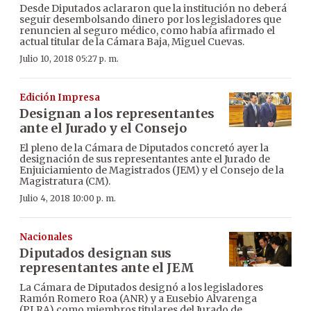
Desde Diputados aclararon que la institución no deberá
seguir desembolsando dinero por los legisladores que
renuncien al seguro médico, como había afirmado el
actual titular de la Cámara Baja, Miguel Cuevas.
Julio 10, 2018 05:27 p. m.
Edición Impresa
Designan a los representantes
ante el Jurado y el Consejo
El pleno de la Cámara de Diputados concretó ayer la
designación de sus representantes ante el Jurado de
Enjuiciamiento de Magistrados (JEM) y el Consejo de la
Magistratura (CM).
Julio 4, 2018 10:00 p. m.
Nacionales
Diputados designan sus
representantes ante el JEM
La Cámara de Diputados designó a los legisladores
Ramón Romero Roa (ANR) y a Eusebio Alvarenga
(PLRA) como miembros titulares del Jurado de