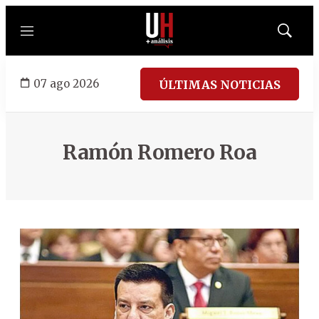
Menú
Mostrar
búsqued
07 ago 2026
ÚLTIMAS NOTICIAS
Ramón Romero Roa