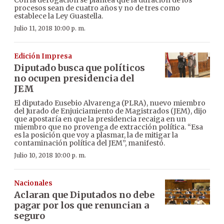
procesos sean de cuatro años y no de tres como
establece la Ley Guastella.
Julio 11, 2018 10:00 p. m.
Edición Impresa
Diputado busca que políticos
no ocupen presidencia del
JEM
El diputado Eusebio Alvarenga (PLRA), nuevo miembro
del Jurado de Enjuiciamiento de Magistrados (JEM), dijo
que apostaría en que la presidencia recaiga en un
miembro que no provenga de extracción política. “Esa
es la posición que voy a plasmar, la de mitigar la
contaminación política del JEM”, manifestó.
Julio 10, 2018 10:00 p. m.
Nacionales
Aclaran que Diputados no debe
pagar por los que renuncian a
seguro