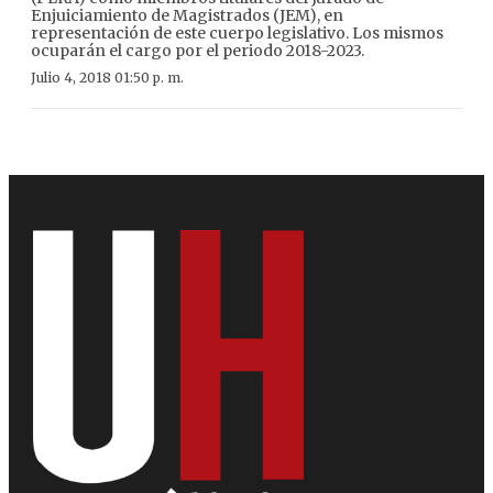
Enjuiciamiento de Magistrados (JEM), en
representación de este cuerpo legislativo. Los mismos
ocuparán el cargo por el periodo 2018-2023.
Julio 4, 2018 01:50 p. m.