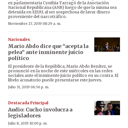
ex parlamentaria Cynthia Tarragó de la Asociación
Nacional Republicana (ANR) luego de que la misma sea
detenida en EEUU, al ser sospechosa de lavar dinero
proveniente del narcotráfico.
Noviembre 27, 2019 08:29 a. m.
Nacionales
Mario Abdo dice que “acepta la
pelea” ante inminente juicio
político
El presidente de la República, Mario Abdo Benítez, se
pronunció en la noche de este miércoles en las redes
sociales ante el inminente juicio político en su contra. El
libelo acusatorio puede presentarse este jueves.
Julio 31, 2019 06:56 p. m.
Destacada Principal
Audio: Cucho involucra a
legisladores
Julio 8, 2019 10:00 p. m.