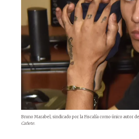
Bruno Marabel, sindicado por la Fiscalía como único autor de
Cañete.