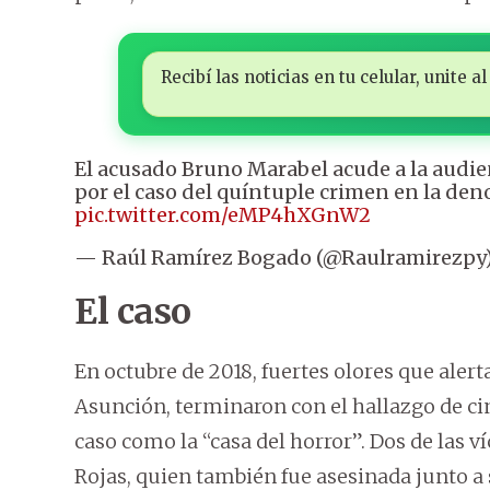
Recibí las noticias en tu celular, unite
El acusado Bruno Marabel acude a la audie
por el caso del quíntuple crimen en la den
pic.twitter.com/eMP4hXGnW2
— Raúl Ramírez Bogado (@Raulramirezpy
El caso
En octubre de 2018, fuertes olores que alert
Asunción, terminaron con el hallazgo de cin
caso como la “casa del horror”. Dos de las v
Rojas, quien también fue asesinada junto a 