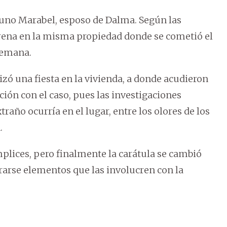
Bruno Marabel, esposo de Dalma. Según las
arena en la misma propiedad donde se cometió el
semana.
izó una fiesta en la vivienda, a donde acudieron
ión con el caso, pues las investigaciones
raño ocurría en el lugar, entre los olores de los
.
lices, pero finalmente la carátula se cambió
rarse elementos que las involucren con la