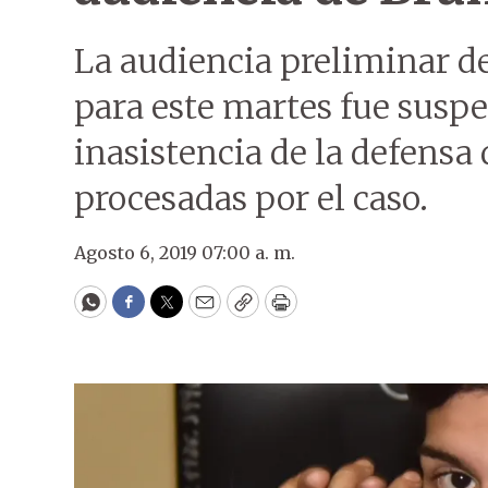
La audiencia preliminar d
para este martes fue suspe
inasistencia de la defensa
procesadas por el caso.
Agosto 6, 2019 07:00 a. m.
WhatsApp
Facebook
Twitter
Email
Copy
Print