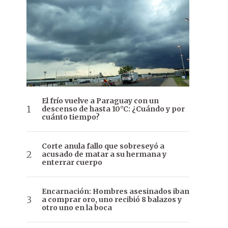
El frío vuelve a Paraguay con un
descenso de hasta 10°C: ¿Cuándo y por
cuánto tiempo?
Corte anula fallo que sobreseyó a
acusado de matar a su hermana y
enterrar cuerpo
Encarnación: Hombres asesinados iban
a comprar oro, uno recibió 8 balazos y
otro uno en la boca