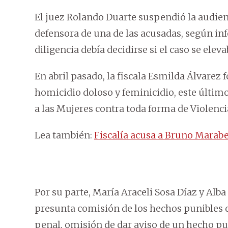
El juez Rolando Duarte suspendió la audienc
defensora de una de las acusadas, según in
diligencia debía decidirse si el caso se elevab
En abril pasado, la fiscala Esmilda Álvare
homicidio doloso y feminicidio, este último 
a las Mujeres contra toda forma de Violenci
Lea también:
Fiscalía acusa a Bruno Marabe
Por su parte, María Araceli Sosa Díaz y Al
presunta comisión de los hechos punibles d
penal, omisión de dar aviso de un hecho pu