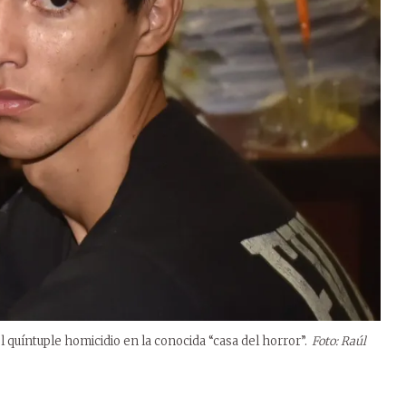
l quíntuple homicidio en la conocida “casa del horror”.
Foto: Raúl