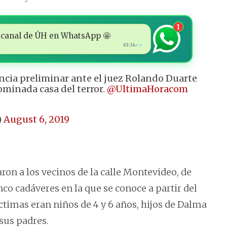
1
 al canal de ÚH en WhatsApp 🤩
03:34
✓✓
ncia preliminar ante el juez Rolando Duarte
ominada casa del terror.
@UltimaHoracom
)
August 6, 2019
aron a los vecinos de la calle Montevideo, de
co cadáveres en la que se conoce a partir del
íctimas eran niños de 4 y 6 años, hijos de Dalma
sus padres.