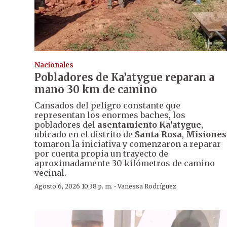
Nacionales
Pobladores de Ka’atygue reparan a
mano 30 km de camino
Cansados del peligro constante que
representan los enormes baches, los
pobladores del
asentamiento Ka’atygue
,
ubicado en el distrito de
Santa Rosa
,
Misiones
tomaron la iniciativa y comenzaron a reparar
por cuenta propia un trayecto de
aproximadamente 30 kilómetros de camino
vecinal.
·
Agosto 6, 2026 10:38 p. m.
Vanessa Rodríguez