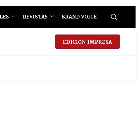
LES
REVISTAS
BRAND VOICE
Mostrar
búsqueda
EDICIÓN IMPRESA