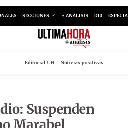
ONALES
SECCIONES
+ ANÁLISIS
D10
ESPECIA
Editorial ÚH
Noticias positivas
dio: Suspenden
no Marabel