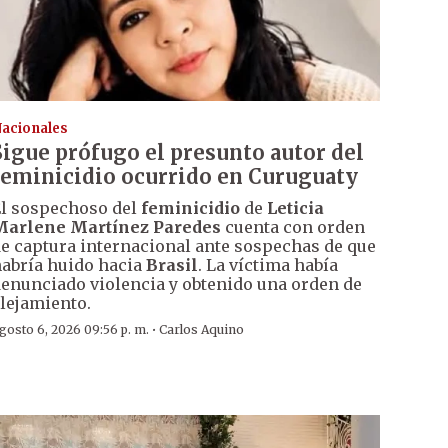
acionales
Sigue prófugo el presunto autor del
feminicidio ocurrido en Curuguaty
l sospechoso del
feminicidio
de
Leticia
Marlene Martínez Paredes
cuenta con orden
e captura internacional ante sospechas de que
abría huido hacia
Brasil
. La víctima había
enunciado violencia y obtenido una orden de
lejamiento.
·
gosto 6, 2026 09:56 p. m.
Carlos Aquino