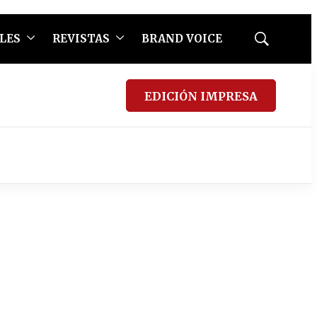
LES
REVISTAS
BRAND VOICE
Mostrar
búsqueda
EDICIÓN IMPRESA