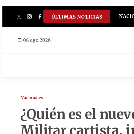
NACI
ÚLTIMAS NOTICIAS
twitter
instagram
facebook
tiktok
youtube
spotify
08 ago 2026
Nacionales
¿Quién es el nuevo
Militar cartista, 