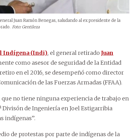
x general Juan Ramón Benegas, saludando al ex presidente de la
orado.
Foto: Gentileza
l Indígena (Indi)
, el general retirado
Juan
ente como asesor de seguridad de la Entidad
 retiro en el 2016, se desempeñó como director
 Comunicación de las Fuerzas Armadas (FFAA).
ue no tiene ninguna experiencia de trabajo en
ª Divisón de Ingeniería en Joel Estigarribia
as indígenas”.
o de protestas por parte de indígenas de la