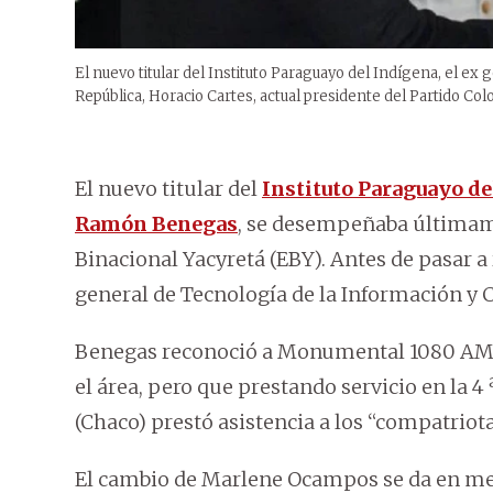
El nuevo titular del Instituto Paraguayo del Indígena, el e
República, Horacio Cartes, actual presidente del Partido Col
El nuevo titular del
Instituto Paraguayo de
Ramón Benegas
, se desempeñaba últimam
Binacional Yacyretá (EBY). Antes de pasar a
general de Tecnología de la Información y
Benegas reconoció a Monumental 1080 AM q
el área, pero que prestando servicio en la 4 
(Chaco) prestó asistencia a los “compatriot
El cambio de Marlene Ocampos se da en medi