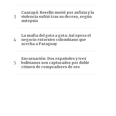
Caazapá: Roselín murió por asfixia y la
violencia sufrió tras su deceso, según
autopsia
La mafia del gota a gota: Así opera el
negocio extorsivo colombiano que
acecha a Paraguay
Encarnación: Dos españoles y tres
bolivianos son capturados por doble
crimen de compradores de oro