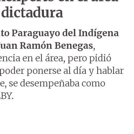
 dictadura
uto Paraguayo del Indígena
Juan Ramón Benegas
,
ncia en el área, pero pidió
poder ponerse al día y hablar
te, se desempeñaba como
EBY.