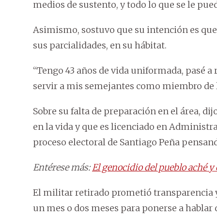
medios de sustento, y todo lo que se le pued
Asimismo, sostuvo que su intención es que 
sus parcialidades, en su hábitat.
“Tengo 43 años de vida uniformada, pasé a r
servir a mis semejantes como miembro de 
Sobre su falta de preparación en el área, di
en la vida y que es licenciado en Adminis
proceso electoral de Santiago Peña pensan
Entérese más:
El genocidio del pueblo aché y 
El militar retirado prometió transparencia
un mes o dos meses para ponerse a hablar d