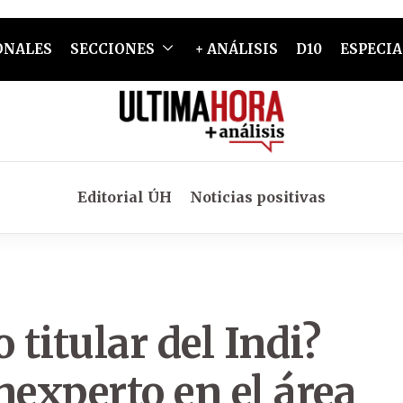
ONALES
SECCIONES
+ ANÁLISIS
D10
ESPECIA
Editorial ÚH
Noticias positivas
 titular del Indi?
inexperto en el área