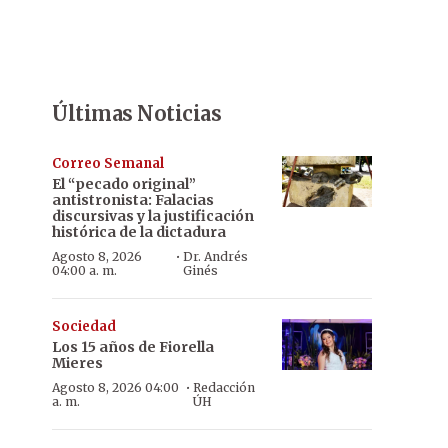
Últimas Noticias
Correo Semanal
El “pecado original”
antistronista: Falacias
discursivas y la justificación
histórica de la dictadura
·
Agosto 8, 2026
Dr. Andrés
04:00 a. m.
Ginés
Sociedad
Los 15 años de Fiorella
Mieres
·
Agosto 8, 2026 04:00
Redacción
a. m.
ÚH