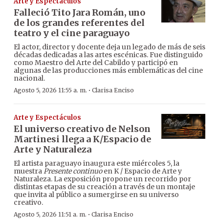
Arte y Espectáculos
Falleció Tito Jara Román, uno
de los grandes referentes del
teatro y el cine paraguayo
El actor, director y docente deja un legado de más de seis
décadas dedicadas a las artes escénicas. Fue distinguido
como Maestro del Arte del Cabildo y participó en
algunas de las producciones más emblemáticas del cine
nacional.
·
Agosto 5, 2026 11:55 a. m.
Clarisa Enciso
Arte y Espectáculos
El universo creativo de Nelson
Martinesi llega a K/Espacio de
Arte y Naturaleza
El artista paraguayo inaugura este miércoles 5, la
muestra
Presente continuo
en K / Espacio de Arte y
Naturaleza. La exposición propone un recorrido por
distintas etapas de su creación a través de un montaje
que invita al público a sumergirse en su universo
creativo.
·
Agosto 5, 2026 11:51 a. m.
Clarisa Enciso