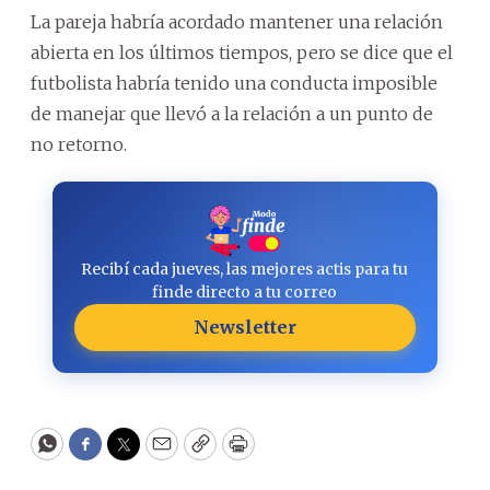
La pareja habría acordado mantener una relación
abierta en los últimos tiempos, pero se dice que el
futbolista habría tenido una conducta imposible
de manejar que llevó a la relación a un punto de
no retorno.
Recibí cada jueves, las mejores actis para tu
finde directo a tu correo
Newsletter
WhatsApp
Facebook
Twitter
Email
Copy
Print