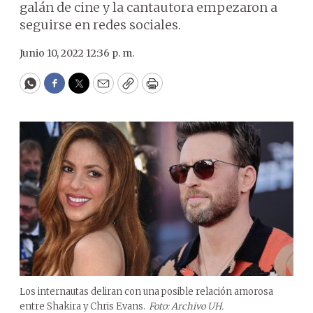
galán de cine y la cantautora empezaron a
seguirse en redes sociales.
Junio 10, 2022 12:36 p. m.
WhatsApp
Facebook
Twitter
Email
Copy
Print
Los internautas deliran con una posible relación amorosa
entre Shakira y Chris Evans.
Foto: Archivo UH.