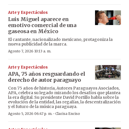
Arte y Espectáculos
Luis Miguel aparece en
emotivo comercial de una
gaseosa en México
El cantante, nacionalizado mexicano, protagoniza la
nueva publicidad de la marca.
Agosto 7, 2026 10:13 a. m.
Arte y Espectáculos
APA, 75 años resguardando el
derecho de autor paraguayo
Con 75 años de historia, Autores Paraguayos Asociados,
APA, celebra su legado mirando los desafíos que plantea
la era digital. Su presidente David Portillo habla sobre la
evolución de la entidad, las regalías, la descentralización
y el futuro de la música paraguaya.
·
Agosto 5, 2026 06:47 p. m.
Clarisa Enciso