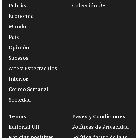
Política
Colección ÚH
Economía
Mundo
País
Opinión
Sucesos
Arte y Espectáculos
Interior
Correo Semanal
Sociedad
Temas
Bases y Condiciones
Editorial ÚH
Políticas de Privacidad
Noticias positivas
Política de uso de la IA