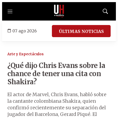
Menú
Mostrar
búsqued
07 ago 2026
ÚLTIMAS NOTICIAS
Arte y Espectáculos
¿Qué dijo Chris Evans sobre la
chance de tener una cita con
Shakira?
El actor de Marvel, Chris Evans, habló sobre
la cantante colombiana Shakira, quien
confirmó recientemente su separación del
jugador del Barcelona, Gerard Piqué. El