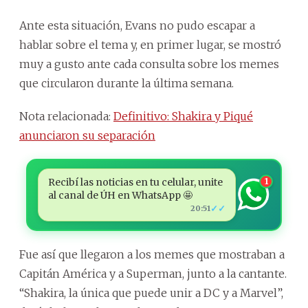
Ante esta situación, Evans no pudo escapar a
hablar sobre el tema y, en primer lugar, se mostró
muy a gusto ante cada consulta sobre los memes
que circularon durante la última semana.
Nota relacionada:
Definitivo: Shakira y Piqué
anunciaron su separación
Recibí las noticias en tu celular, unite
1
al canal de ÚH en WhatsApp 🤩
✓✓
20:51
Fue así que llegaron a los memes que mostraban a
Capitán América y a Superman, junto a la cantante.
“Shakira, la única que puede unir a DC y a Marvel”,