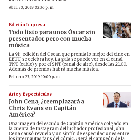
Abril 30, 2019 02:36 p. m.
Edición Impresa
Todo listo para unos Óscar sin
presentador pero con mucha
música
La 91ª edición del Oscar, que premia lo mejor del cine en
EEUU, se celebra hoy. La gala se puede ver en el canal
TNT (cable) y por el SNT (canal de aire), desde las 21.00.
Además de premios habrá mucha música.
Febrero 23, 2019 10:00 p. m.
Arte y Espectáculos
John Cena, ¿reemplazará a
Chris Evans en Capitán
América?
Una imagen del escudo de Capitán América colgado en
la cuenta de Instagram del luchador profesional John
Cena causó revuelo y un sinfín de especulaciones entre
los internautas fans del cómic. ¿Será el campeón de la