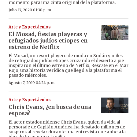
momento para una cinta original de la plataforma.
Julio 17, 2020 01:38 p. m.
Arte y Espectáculos
El Mosad, fiestas playeras y
refugiados judíos etiopes en
estreno de Netflix
El Mosad, un resort playero de moda en Sudán y miles
de refugiados judíos etiopes cruzando el desierto a pie
inspiraron el último estreno de Netflix, Rescate en el Mar
Rojo, una historia verídica que llegó a la plataforma el
pasado miércoles.
Agosto 7, 2019 04:24 p. m.
Arte y Espectáculos
Chris Evans, ¿en busca de una
esposa?
El actor estadounidense Chris Evans, quien da vida al
personaje de Capitán América, ha desatado millones de
suspiros al revelar durante una entrevista que anhela la
idea de formar una familia.