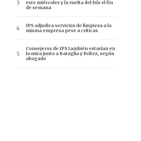
este miércoles y la vuelta del frío el fin
de semana
IPS adjudica servicios de limpieza a la
misma empresa pese a críticas
Consejeros de IPS también estarían en
la mira junto a Bataglia y Brítez, según
abogado