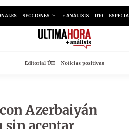
ONALES
SECCIONES
+ ANÁLISIS
D10
ESPECIA
Editorial ÚH
Noticias positivas
a con Azerbaiyán
n sin aceptar