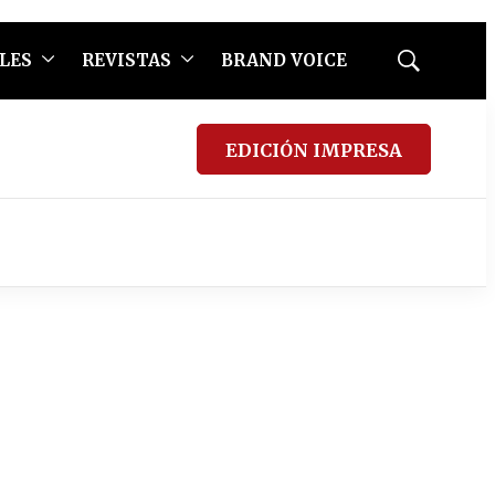
LES
REVISTAS
BRAND VOICE
Mostrar
búsqueda
EDICIÓN IMPRESA