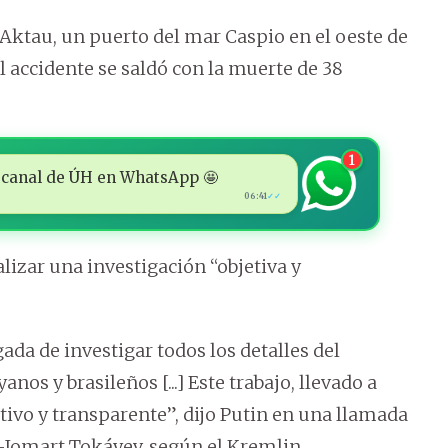
e Aktau, un puerto del mar Caspio en el oeste de
El accidente se saldó con la muerte de 38
1
 al canal de ÚH en WhatsApp 🤩
06:41
✓✓
lizar una investigación “objetiva y
a de investigar todos los detalles del
nos y brasileños [...] Este trabajo, llevado a
jetivo y transparente”, dijo Putin en una llamada
Jomart Tokáyev, según el Kremlin.