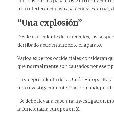
sufridas por los pasajeros y la tripulación (..
una interferencia física y técnica externa”,
“Una explosión”
Desde el incidente del miércoles, las sosp
derribado accidentalmente el aparato.
Varios expertos occidentales consideran qu
que normalmente son causados por ese tipo
La vicepresidenta de la Unión Europa, Kaja K
una investigación internacional independi
“Se debe llevar a cabo una investigación in
la funcionaria europea en X.