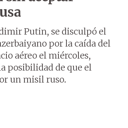
rusa
dimir Putin, se disculpó el
zerbaiyano por la caída del
cio aéreo el miércoles,
a posibilidad de que el
r un misil ruso.