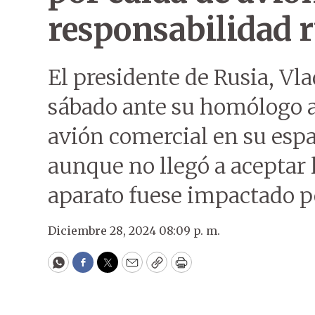
responsabilidad 
El presidente de Rusia, Vla
sábado ante su homólogo a
avión comercial en su espa
aunque no llegó a aceptar l
aparato fuese impactado po
Diciembre 28, 2024 08:09 p. m.
WhatsApp
Facebook
Twitter
Email
Copy
Print