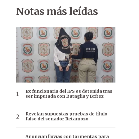
Notas más leídas
Ex funcionaria del IPS es detenida tras
ser imputada con Bataglia y Brítez
Revelan supuestas pruebas de título
falso del senador Retamozo
Anuncian lluvias con tormentas para