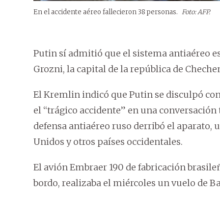
En el accidente aéreo fallecieron 38 personas.
Foto: AFP.
Putin sí admitió que el sistema antiaéreo es
Grozni, la capital de la república de Chechen
El Kremlin indicó que Putin se disculpó con
el “trágico accidente” en una conversación t
defensa antiaéreo ruso derribó el aparato, 
Unidos y otros países occidentales.
El avión Embraer 190 de fabricación brasile
bordo, realizaba el miércoles un vuelo de Ba