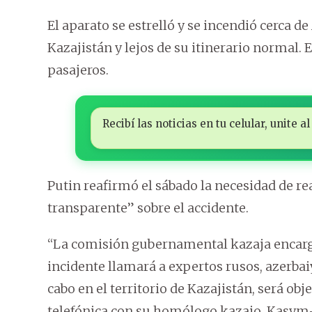
El aparato se estrelló y se incendió cerca d
Kazajistán y lejos de su itinerario normal. 
pasajeros.
Recibí las noticias en tu celular, unite
Putin reafirmó el sábado la necesidad de rea
transparente” sobre el accidente.
“La comisión gubernamental kazaja encargad
incidente llamará a expertos rusos, azerbaiya
cabo en el territorio de Kazajistán, será ob
telefónica con su homólogo kazajo, Kasym-