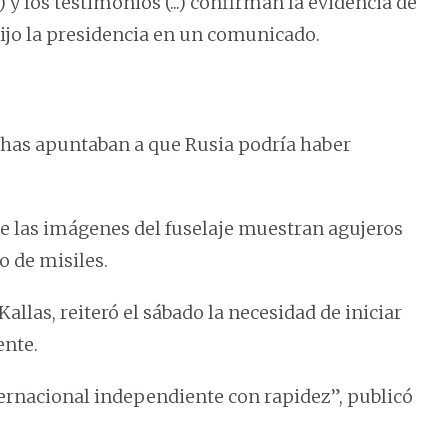
.) y los testimonios (...) confirman la evidencia de
 dijo la presidencia en un comunicado.
echas apuntaban a que Rusia podría haber
e las imágenes del fuselaje muestran agujeros
 de misiles.
allas, reiteró el sábado la necesidad de iniciar
ente.
ternacional independiente con rapidez”, publicó