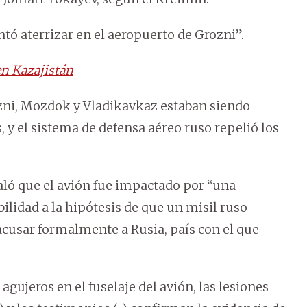
ntó aterrizar en el aeropuerto de Grozni”.
en Kazajistán
zni, Mozdok y Vladikavkaz estaban siendo
 y el sistema de defensa aéreo ruso repelió los
aló que el avión fue impactado por “una
ibilidad a la hipótesis de que un misil ruso
acusar formalmente a Rusia, país con el que
agujeros en el fuselaje del avión, las lesiones