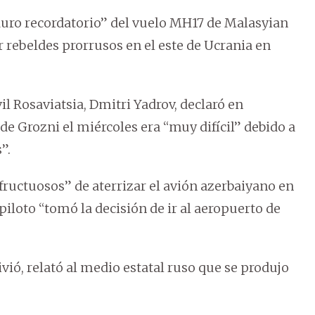
“duro recordatorio” del vuelo MH17 de Malasyian
r rebeldes prorrusos en el este de Ucrania en
vil Rosaviatsia, Dmitri Yadrov, declaró en
de Grozni el miércoles era “muy difícil” debido a
”.
nfructuosos” de aterrizar el avión azerbaiyano en
piloto “tomó la decisión de ir al aeropuerto de
ió, relató al medio estatal ruso que se produjo