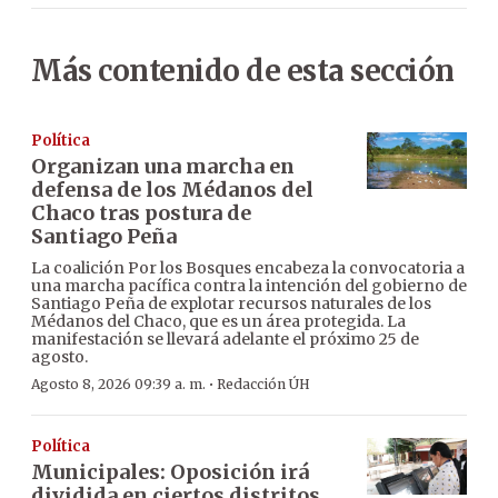
Más contenido de esta sección
Política
Organizan una marcha en
defensa de los Médanos del
Chaco tras postura de
Santiago Peña
La coalición Por los Bosques encabeza la convocatoria a
una marcha pacífica contra la intención del gobierno de
Santiago Peña de explotar recursos naturales de los
Médanos del Chaco, que es un área protegida. La
manifestación se llevará adelante el próximo 25 de
agosto.
·
Agosto 8, 2026 09:39 a. m.
Redacción ÚH
Política
Municipales: Oposición irá
dividida en ciertos distritos