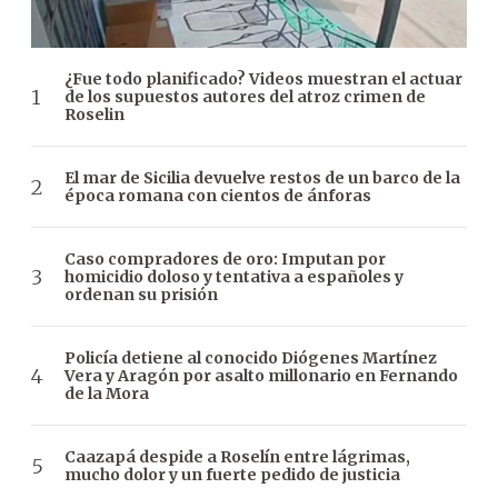
¿Fue todo planificado? Videos muestran el actuar
de los supuestos autores del atroz crimen de
Roselin
El mar de Sicilia devuelve restos de un barco de la
época romana con cientos de ánforas
Caso compradores de oro: Imputan por
homicidio doloso y tentativa a españoles y
ordenan su prisión
Policía detiene al conocido Diógenes Martínez
Vera y Aragón por asalto millonario en Fernando
de la Mora
Caazapá despide a Roselín entre lágrimas,
mucho dolor y un fuerte pedido de justicia