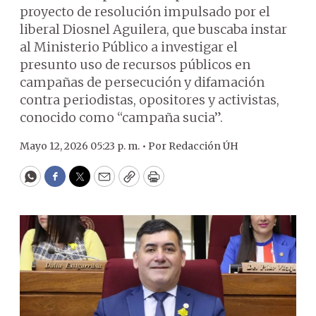
proyecto de resolución impulsado por el
liberal Diosnel Aguilera, que buscaba instar
al Ministerio Público a investigar el
presunto uso de recursos públicos en
campañas de persecución y difamación
contra periodistas, opositores y activistas,
conocido como “campaña sucia”.
Mayo 12, 2026 05:23 p. m. •
Por
Redacción ÚH
WhatsApp
Facebook
Twitter
Email
Copy
Print