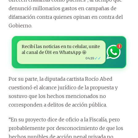
denunció millonarios gastos en campañas de
difamación contra quienes opinan en contra del
Gobierno.
Recibí las noticias en tu celular, unite
1
al canal de ÚH en WhatsApp 🤩
✓✓
04:19
Por su parte, la diputada cartista Rocío Abed
cuestionó el alcance jurídico de la propuesta y
sostuvo que los hechos mencionados no
corresponden a delitos de acción pública.
“En su proyecto dice de oficio a la Fiscalía, pero
probablemente por desconocimiento de que los
hechos punibles de acción penal privada no