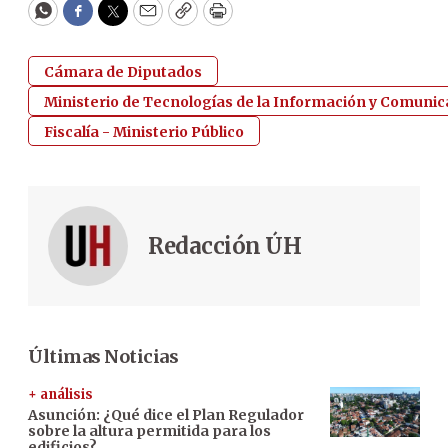
WhatsApp
Facebook
Twitter
Email
Copy
Print
Cámara de Diputados
Ministerio de Tecnologías de la Información y Comunica
Fiscalía - Ministerio Público
Redacción ÚH
Últimas Noticias
+ análisis
Asunción: ¿Qué dice el Plan Regulador
sobre la altura permitida para los
edificios?