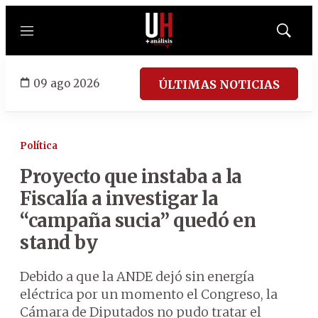
Menú
Mostrar
búsqued
09 ago 2026
ÚLTIMAS NOTICIAS
Política
Proyecto que instaba a la
Fiscalía a investigar la
“campaña sucia” quedó en
stand by
Debido a que la ANDE dejó sin energía
eléctrica por un momento el Congreso, la
Cámara de Diputados no pudo tratar el