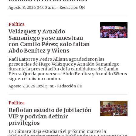
·
Agosto 8, 2026 04:00 a. m.
Redacción ÚH
Política
Velázquez y Arnaldo
Samaniego ya se muestran
con Camilo Pérez; solo faltan
Abdo Benítez y Wiens
Raúl Latorre y Pedro Alliana agradecieron las
presencias de Hugo Velázquez y Arnaldo Samaniego
durante la presentación de la candidatura de Camilo
Pérez. Queda por verse si Abdo Benítez y Arnoldo Wiens
siguen el mismo camino.
·
Agosto 7, 2026 10:51 p. m.
Redacción ÚH
Política
Reflotan estudio de Jubilación
VIP y podrían definir
privilegios
La Cámara Baja estudiará el próximo martes la