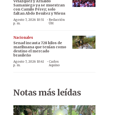
Velázquez y Arnaldo
Samaniego ya se muestran
con Camilo Pérez; solo
faltan Abdo Benítez y Wiens
·
Agosto 7, 2026 10:51
Redacción
p. m.
ÚH
Nacionales
Senad incauta 728 kilos de
marihuana que tenían como
destino el mercado
brasileño
·
Agosto 7, 2026 10:41
Carlos
p. m.
Aquino
Notas más leídas