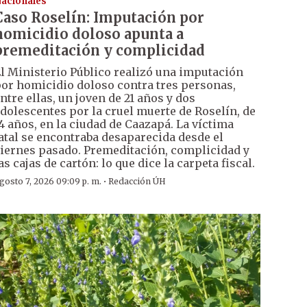
acionales
Caso Roselín: Imputación por
homicidio doloso apunta a
premeditación y complicidad
l Ministerio Público realizó una imputación
or homicidio doloso contra tres personas,
ntre ellas, un joven de 21 años y dos
dolescentes por la cruel muerte de Roselín, de
4 años, en la ciudad de Caazapá. La víctima
atal se encontraba desaparecida desde el
iernes pasado. Premeditación, complicidad y
as cajas de cartón: lo que dice la carpeta fiscal.
·
gosto 7, 2026 09:09 p. m.
Redacción ÚH