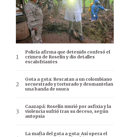
Policía afirma que detenido confesó el
crimen de Roselín y dio detalles
escalofriantes
Gota a gota: Rescatan a un colombiano
secuestrado y torturado y desmantelan
una banda de usura
Caazapá: Roselín murió por asfixia y la
violencia sufrió tras su deceso, según
autopsia
La mafia del gota a gota: Así opera el