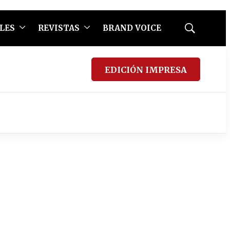
LES
REVISTAS
BRAND VOICE
Mostrar
búsqueda
EDICIÓN IMPRESA