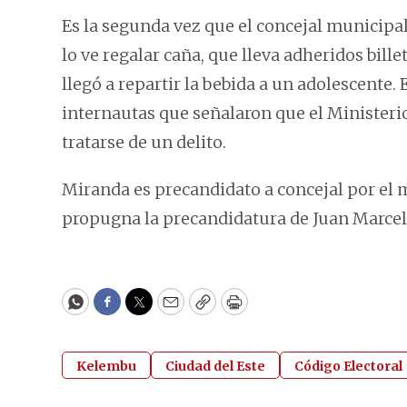
Es la segunda vez que el concejal municipal
lo ve regalar caña, que lleva adheridos billet
llegó a repartir la bebida a un adolescente.
internautas que señalaron que el Ministerio
tratarse de un delito.
Miranda es precandidato a concejal por e
propugna la precandidatura de Juan Marcel 
WhatsApp
Facebook
Twitter
Email
Copy
Print
Kelembu
Ciudad del Este
Código Electoral