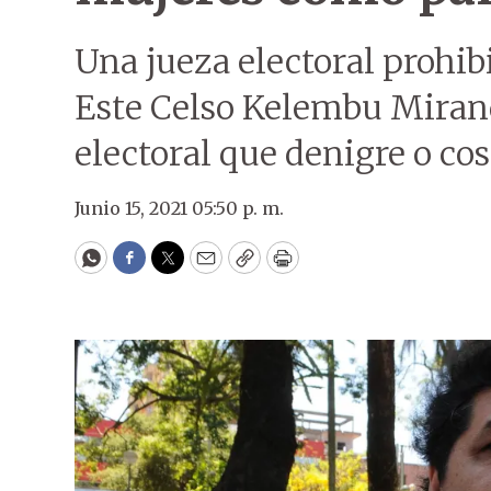
Una jueza electoral prohib
Este Celso Kelembu Miran
electoral que denigre o cos
Junio 15, 2021 05:50 p. m.
WhatsApp
Facebook
Twitter
Email
Copy
Print