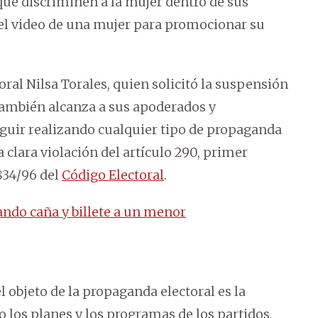
ue discriminen a la mujer dentro de sus
r el video de una mujer para promocionar su
oral Nilsa Torales, quien solicitó la suspensión
 también alcanza a sus apoderados y
guir realizando cualquier tipo de propaganda
clara violación del artículo 290, primer
 834/96 del
Código Electoral
.
ndo caña y billete a un menor
l objeto de la propaganda electoral es la
o los planes y los programas de los partidos,