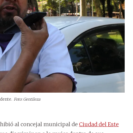
idente.
Foto: Gentileza
ohibió al concejal municipal de
Ciudad del Este