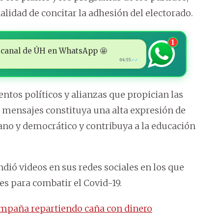
alidad de concitar la adhesión del electorado.
1
 al canal de ÚH en WhatsApp 🤩
04:55
✓✓
ntos políticos y alianzas que propician las
s mensajes constituya una alta expresión de
cano y democrático y contribuya a la educación
dió videos en sus redes sociales en los que
es para combatir el Covid-19.
mpaña repartiendo caña con dinero