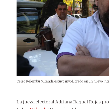
Celso Kelembu Miranda estuvo involucrado en un nuevo inc
La jueza electoral Adriana Raquel Rojas pr