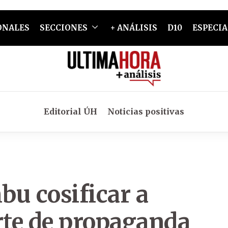
ONALES
SECCIONES
+ ANÁLISIS
D10
ESPECIA
Editorial ÚH
Noticias positivas
bu cosificar a
te de propaganda