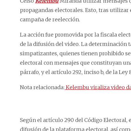
Celso
Kelembu
Miranda utilizar mensajes q
propagandas electorales. Esto, tras utiliza
campaña de reelección.
La acción fue promovida por la fiscala elect
de la difusión del video. La determinación
simpatizantes, quienes tienen prohibido se
electoral con mensajes que constituyan una 
párrafo, y el artículo 292, inciso b, de la Ley
Nota relacionada:
Kelembu viraliza video da
Según el artículo 290 del Código Electoral, e
difusión de la plataforma electoral, así com