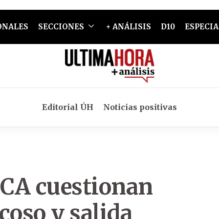
ONALES
SECCIONES
+ ANÁLISIS
D10
ESPECIA
Editorial ÚH
Noticias positivas
UCA cuestionan
coso y salida