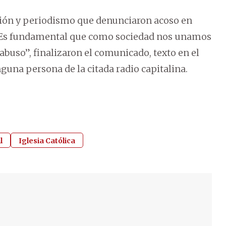
ción y periodismo que denunciaron acoso en
. Es fundamental que como sociedad nos unamos
l abuso”, finalizaron el comunicado, texto en el
una persona de la citada radio capitalina.
l
Iglesia Católica