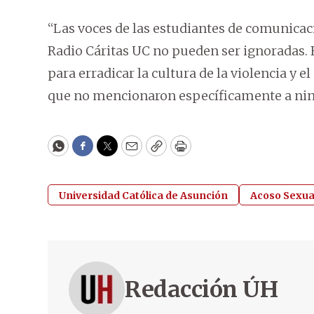
“Las voces de las estudiantes de comunica
Radio Cáritas UC no pueden ser ignoradas
para erradicar la cultura de la violencia y e
que no mencionaron específicamente a ning
WhatsApp
Facebook
Twitter
Email
Copy
Print
Universidad Católica de Asunción
Acoso Sexua
Redacción ÚH