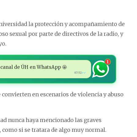
a universidad la protección y acompañamiento de
so sexual por parte de directivos de la radio, y
yo.
1
 al canal de ÚH en WhatsApp 🤩
07:52
✓✓
 convierten en escenarios de violencia y abuso
dad nunca haya mencionado las graves
, como si se tratara de algo muy normal.