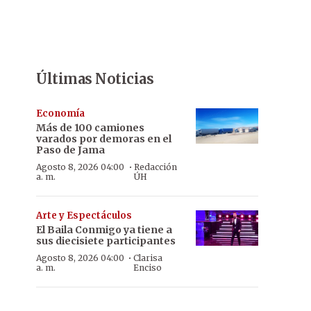
Últimas Noticias
Economía
Más de 100 camiones
varados por demoras en el
Paso de Jama
·
Agosto 8, 2026 04:00
Redacción
a. m.
ÚH
Arte y Espectáculos
El Baila Conmigo ya tiene a
sus diecisiete participantes
·
Agosto 8, 2026 04:00
Clarisa
a. m.
Enciso