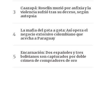
Caazapá: Roselín murió por asfixia y la
violencia sufrió tras su deceso, según
autopsia
La mafia del gota a gota: Así opera el
negocio extorsivo colombiano que
acecha a Paraguay
Encarnación: Dos españoles y tres
bolivianos son capturados por doble
crimen de compradores de oro