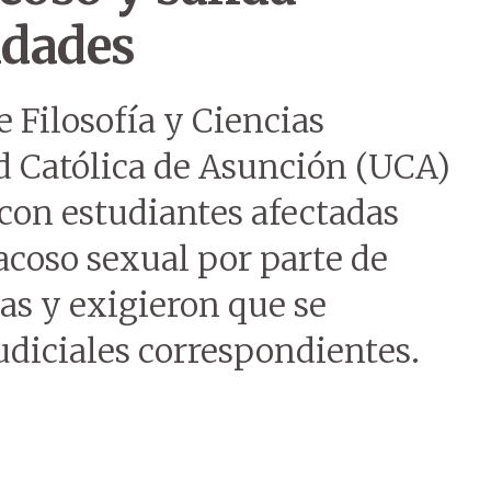
idades
e Filosofía y Ciencias
d Católica de Asunción (UCA)
con estudiantes afectadas
acoso sexual por parte de
tas y exigieron que se
judiciales correspondientes.