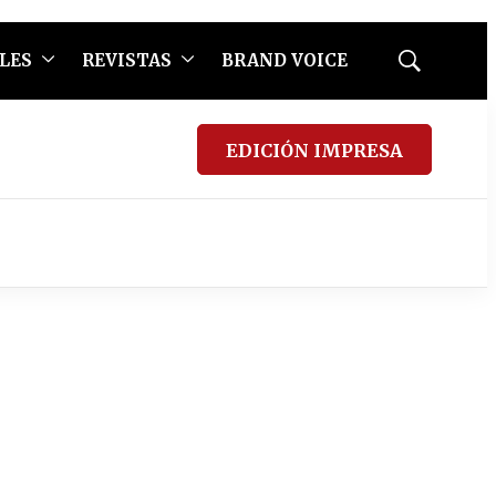
LES
REVISTAS
BRAND VOICE
Mostrar
búsqueda
EDICIÓN IMPRESA