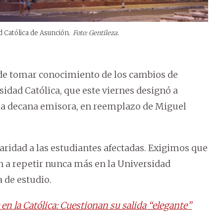
 Católica de Asunción.
Foto: Gentileza.
 de tomar conocimiento de los cambios de
sidad Católica, que este viernes designó a
la decana emisora, en reemplazo de Miguel
ridad a las estudiantes afectadas. Exigimos que
n a repetir nunca más en la Universidad
a de estudio.
n la Católica: Cuestionan su salida “elegante”