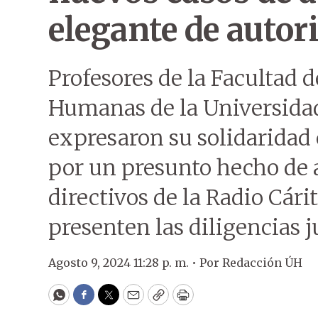
elegante de autor
Profesores de la Facultad d
Humanas de la Universida
expresaron su solidaridad 
por un presunto hecho de 
directivos de la Radio Cári
presenten las diligencias 
Agosto 9, 2024 11:28 p. m. •
Por
Redacción ÚH
WhatsApp
Facebook
Twitter
Email
Copy
Print