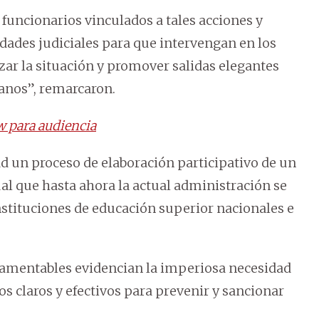
 funcionarios vinculados a tales acciones y
idades judiciales para que intervengan en los
ar la situación y promover salidas elegantes
anos”, remarcaron.
w para audiencia
ad un proceso de elaboración participativo de un
ual que hasta ahora la actual administración se
instituciones de educación superior nacionales e
 lamentables evidencian la imperiosa necesidad
os claros y efectivos para prevenir y sancionar