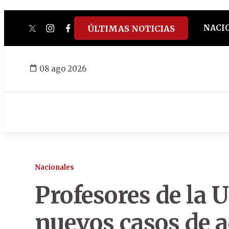
NACI
ÚLTIMAS NOTICIAS
twitter
instagram
facebook
tiktok
youtube
spotify
08 ago 2026
Nacionales
Profesores de la 
nuevos casos de a