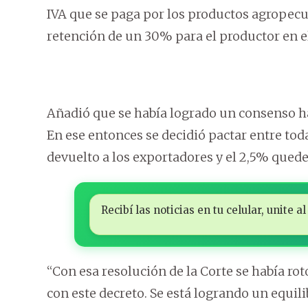
IVA que se paga por los productos agropecu
retención de un 30% para el productor en 
Añadió que se había logrado un consenso ha
En ese entonces se decidió pactar entre toda
devuelto a los exportadores y el 2,5% quede
Recibí las noticias en tu celular, unite
“Con esa resolución de la Corte se había rot
con este decreto. Se está logrando un equil