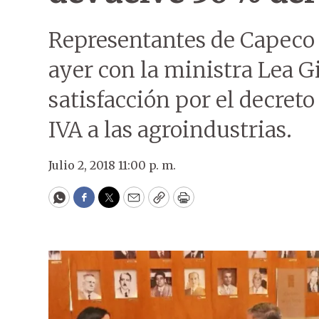
Representantes de Capeco 
ayer con la ministra Lea 
satisfacción por el decret
IVA a las agroindustrias.
Julio 2, 2018 11:00 p. m.
WhatsApp
Facebook
Twitter
Email
Copy
Print