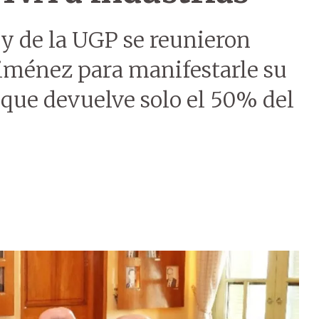
y de la UGP se reunieron
Giménez para manifestarle su
o que devuelve solo el 50% del