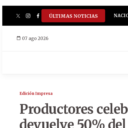
NACI
ÚLTIMAS NOTICIAS
twitter
instagram
facebook
tiktok
youtube
spotify
07 ago 2026
Edición Impresa
Productores celeb
devuelve 50% del 