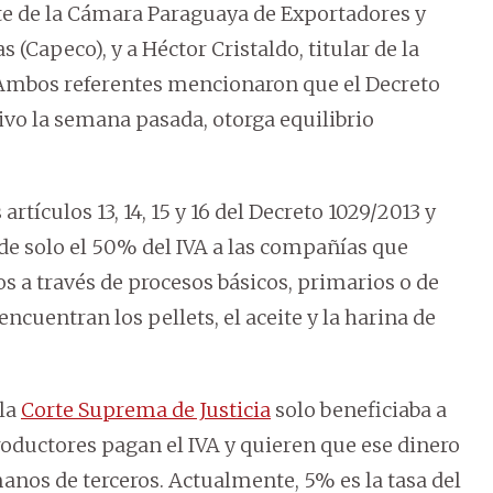
te de la Cámara Paraguaya de Exportadores y
(Capeco), y a Héctor Cristaldo, titular de la
 Ambos referentes mencionaron que el Decreto
ivo la semana pasada, otorga equilibrio
rtículos 13, 14, 15 y 16 del Decreto 1029/2013 y
de solo el 50% del IVA a las compañías que
 a través de procesos básicos, primarios o de
encuentran los pellets, el aceite y la harina de
 la
Corte Suprema de Justicia
solo beneficiaba a
roductores pagan el IVA y quieren que ese dinero
anos de terceros. Actualmente, 5% es la tasa del