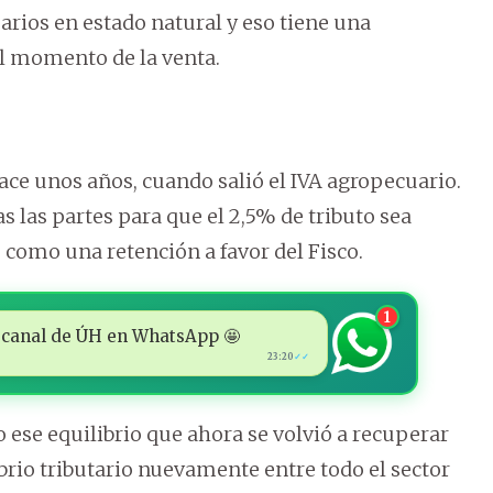
arios en estado natural y eso tiene una
el momento de la venta.
ce unos años, cuando salió el IVA agropecuario.
s las partes para que el 2,5% de tributo sea
 como una retención a favor del Fisco.
1
 al canal de ÚH en WhatsApp 🤩
23:20
✓✓
o ese equilibrio que ahora se volvió a recuperar
ibrio tributario nuevamente entre todo el sector