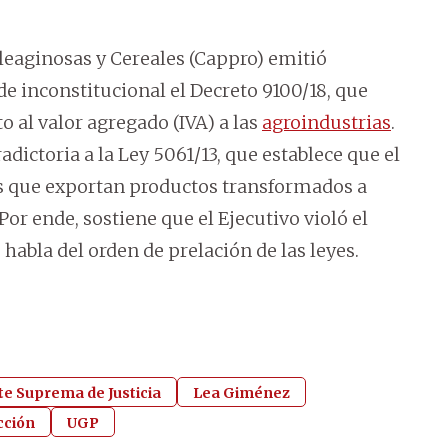
eaginosas y Cereales (Cappro) emitió
 inconstitucional el Decreto 9100/18, que
 al valor agregado (IVA) a las
agroindustrias
.
adictoria a la Ley 5061/13, que establece que el
s que exportan productos transformados a
 Por ende, sostiene que el Ejecutivo violó el
habla del orden de prelación de las leyes.
te Suprema de Justicia
Lea Giménez
cción
UGP