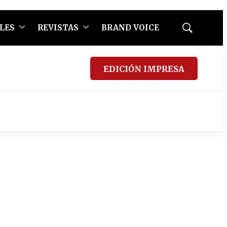
LES
REVISTAS
BRAND VOICE
Mostrar
búsqueda
EDICIÓN IMPRESA