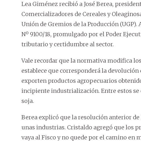
Lea Giménez recibió a José Berea, presiden
Comercializadores de Cereales y Oleaginosas 
Unión de Gremios de la Producción (UGP).
Nº 9100/18, promulgado por el Poder Ejecut
tributario y certidumbre al sector.
Vale recordar que la normativa modifica los a
establece que corresponderá la devolución 
exporten productos agropecuarios obtenidos
incipiente industrialización. Entre estos se 
soja.
Berea explicó que la resolución anterior de
unas industrias. Cristaldo agregó que los p
vaya al Fisco y no quede por el camino en m