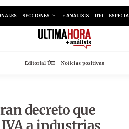
ONALES
SECCIONES
+ ANÁLISIS
D10
ESPECIA
Editorial ÚH
Noticias positivas
ran decreto que
IVA a industrias