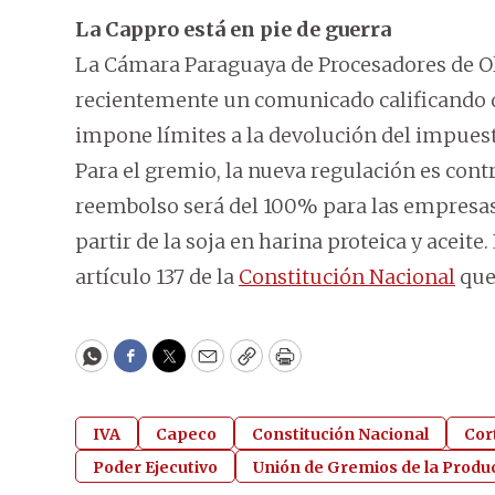
La Cappro está en pie de guerra
La Cámara Paraguaya de Procesadores de Ol
recientemente un comunicado calificando de
impone límites a la devolución del impuesto
Para el gremio, la nueva regulación es contr
reembolso será del 100% para las empresa
partir de la soja en harina proteica y aceite.
artículo 137 de la
Constitución Nacional
que 
WhatsApp
Facebook
Twitter
Email
Copy
Print
IVA
Capeco
Constitución Nacional
Cor
Poder Ejecutivo
Unión de Gremios de la Produ