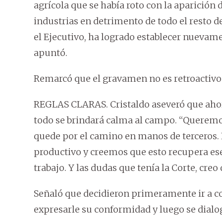
agrícola que se había roto con la aparición 
industrias en detrimento de todo el resto de
el Ejecutivo, ha logrado establecer nuevame
apuntó.
Remarcó que el gravamen no es retroactivo y
REGLAS CLARAS. Cristaldo aseveró que ahora
todo se brindará calma al campo. “Queremos
quede por el camino en manos de terceros. 
productivo y creemos que esto recupera ese
trabajo. Y las dudas que tenía la Corte, creo
Señaló que decidieron primeramente ir a c
expresarle su conformidad y luego se dialog