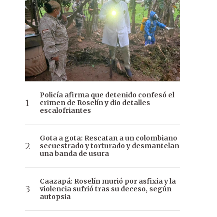
Policía afirma que detenido confesó el
crimen de Roselín y dio detalles
escalofriantes
Gota a gota: Rescatan a un colombiano
secuestrado y torturado y desmantelan
una banda de usura
Caazapá: Roselín murió por asfixia y la
violencia sufrió tras su deceso, según
autopsia